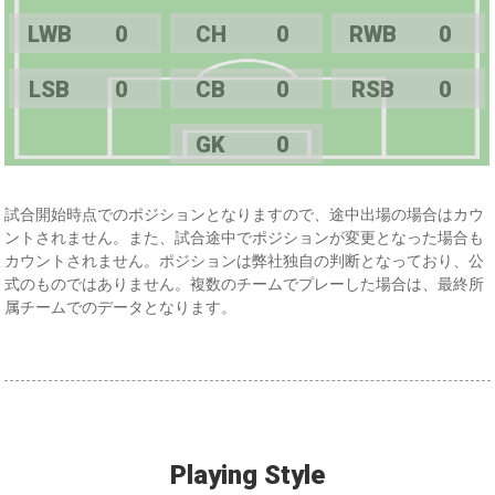
LWB
0
CH
0
RWB
0
LSB
0
CB
0
RSB
0
GK
0
試合開始時点でのポジションとなりますので、途中出場の場合はカウ
ントされません。また、試合途中でポジションが変更となった場合も
カウントされません。ポジションは弊社独自の判断となっており、公
式のものではありません。複数のチームでプレーした場合は、最終所
属チームでのデータとなります。
Playing Style