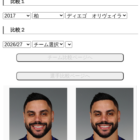
比較１
比較２
チーム比較ページへ
選手比較ページへ