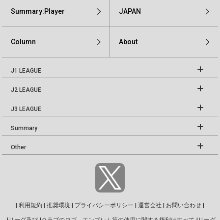
Summary:Player
JAPAN
Column
About
J1 LEAGUE
J2 LEAGUE
J3 LEAGUE
Summary
Other
|
利用規約
|
推奨環境
|
プライバシーポリシー
|
運営会社
|
お問い合わせ
|