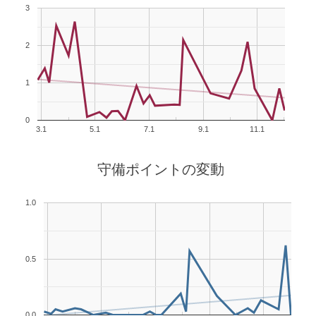
3
2
1
0
3.1
5.1
7.1
9.1
11.1
守備ポイントの変動
1.0
0.5
0.0