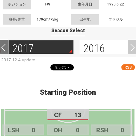
ポジション
FW
生年月日
1990.6.22
身長/体重
179cm/
75kg
出生地
ブラジル
Season Select
2017
2016
2017.12.4 update
RSS
Starting Position
CF
13
LSH
0
OH
0
RSH
0