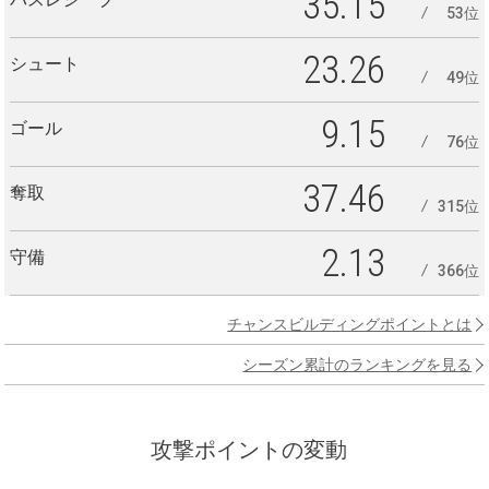
35.15
53位
23.26
シュート
49位
9.15
ゴール
76位
37.46
奪取
315位
2.13
守備
366位
チャンスビルディングポイントとは
シーズン累計のランキングを見る
攻撃ポイントの変動