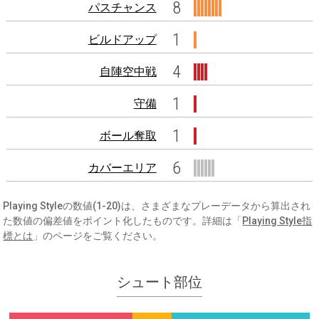
8
パスチャンス
1
ビルドアップ
4
自陣空中戦
1
守備
1
ボール奪取
6
カバーエリア
Playing Styleの数値(1-20)は、さまざまなプレーデータから算出され
た数値の偏差値をポイント化したものです。詳細は「
Playing Style指
標とは
」のページをご覧ください。
シュート部位