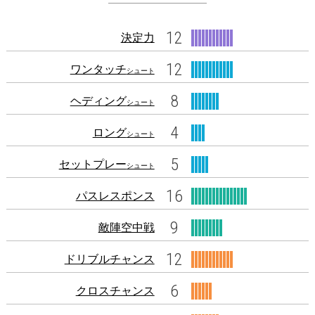
12
決定力
12
ワンタッチ
シュート
8
ヘディング
シュート
4
ロング
シュート
5
セットプレー
シュート
16
パスレスポンス
9
敵陣空中戦
12
ドリブルチャンス
6
クロスチャンス