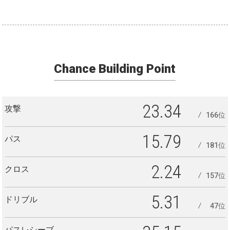
Chance Building Point
23.34
攻撃
166位
15.79
パス
181位
2.24
クロス
157位
5.31
ドリブル
47位
パスレシーブ