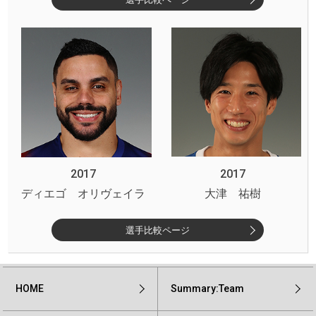
2017
2017
ディエゴ オリヴェイラ
大津 祐樹
選手比較ページ
HOME
Summary:Team