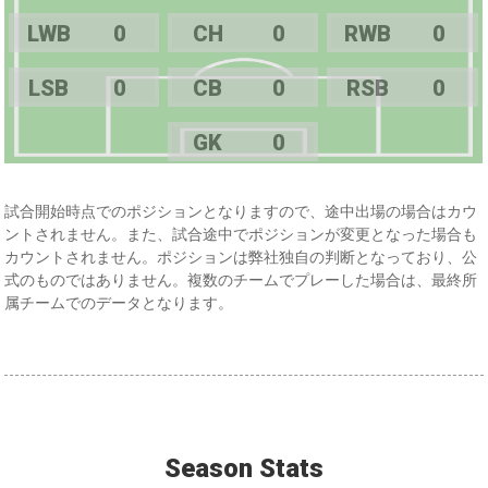
LWB
0
CH
0
RWB
0
LSB
0
CB
0
RSB
0
GK
0
試合開始時点でのポジションとなりますので、途中出場の場合はカウ
ントされません。また、試合途中でポジションが変更となった場合も
カウントされません。ポジションは弊社独自の判断となっており、公
式のものではありません。複数のチームでプレーした場合は、最終所
属チームでのデータとなります。
Season Stats