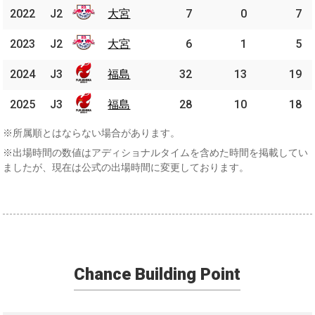
2022
2022
J2
J2
大宮
大宮
7
0
7
2023
2023
J2
J2
大宮
大宮
6
1
5
2024
2024
J3
J3
福島
福島
32
13
19
2025
2025
J3
J3
福島
福島
28
10
18
※所属順とはならない場合があります。
※出場時間の数値はアディショナルタイムを含めた時間を掲載してい
ましたが、現在は公式の出場時間に変更しております。
Chance Building Point