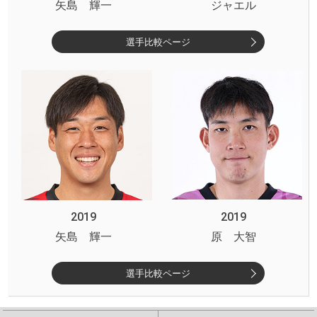
矢島 輝一
ジャエル
選手比較ページ
2019
2019
矢島 輝一
原 大智
選手比較ページ