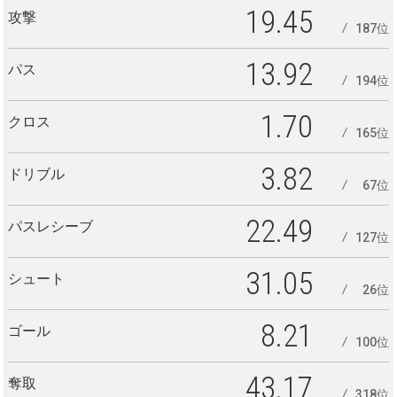
19.45
攻撃
187位
13.92
パス
194位
1.70
クロス
165位
3.82
ドリブル
67位
22.49
パスレシーブ
127位
31.05
シュート
26位
8.21
ゴール
100位
43.17
奪取
318位