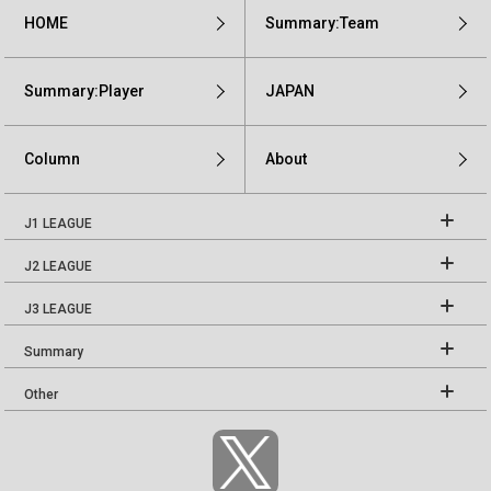
HOME
Summary:Team
Summary:Player
JAPAN
Column
About
J1 LEAGUE
J2 LEAGUE
J3 LEAGUE
Summary
Other