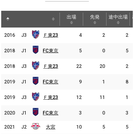
出場
先発
途中出場
出場
先発
途中出場
Ｆ東
2016
2016
J3
J3
Ｆ東23
4
2
2
23
FC
2018
2018
J1
J1
FC東京
5
0
5
東京
Ｆ東
2018
2018
J3
J3
Ｆ東23
22
20
2
23
FC
2019
2019
J1
J1
FC東京
9
1
8
東京
Ｆ東
2019
2019
J3
J3
Ｆ東23
12
11
1
23
FC
2020
2020
J1
J1
FC東京
3
0
3
東京
2021
2021
J2
J2
大宮
大宮
10
5
5