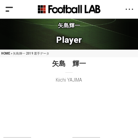
矢島輝一
Player
HOME
» 矢島輝一 2019 選手データ
矢島 輝一
Kiichi YAJIMA