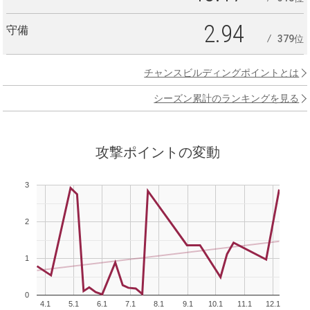
2.94
守備
379位
チャンスビルディングポイントとは
シーズン累計のランキングを見る
攻撃ポイントの変動
3
2
1
0
4.1
5.1
6.1
7.1
8.1
9.1
10.1
11.1
12.1