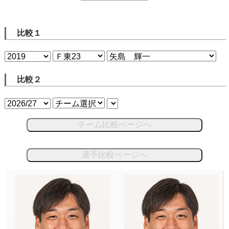
比較１
比較２
チーム比較ページへ
選手比較ページへ