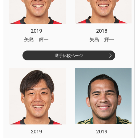
2019
2018
矢島 輝一
矢島 輝一
選手比較ページ
2019
2019