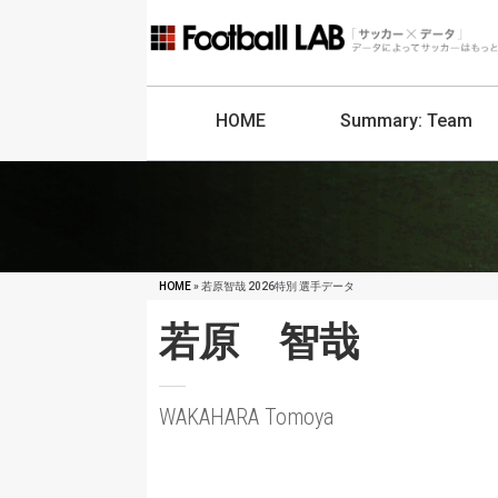
HOME
Summary:
Team
HOME
» 若原智哉 2026特別 選手データ
若原 智哉
WAKAHARA Tomoya