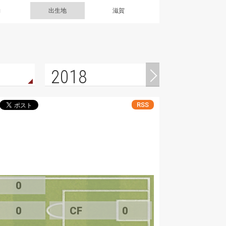
g
出生地
滋賀
2018
RSS
0
0
CF
0