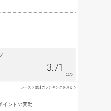
ブ
3.71
22位
シーズン累計のランキングを見る
ポイントの変動