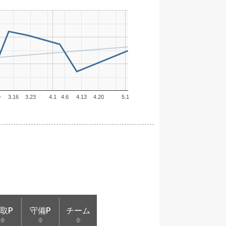
9
3.16
3.23
4.1
4.6
4.13
4.20
5.1
取P
守備P
チーム