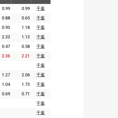
取P
守備P
チーム
0.99
0.99
千葉
0.88
0.65
千葉
0.93
1.18
千葉
2.33
1.13
千葉
0.47
0.58
千葉
2.36
2.21
千葉
千葉
1.27
2.06
千葉
1.04
1.73
千葉
0.69
0.71
千葉
千葉
千葉