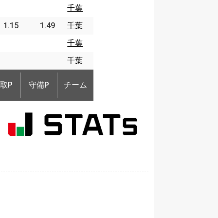
千葉
1.15
1.49
千葉
千葉
千葉
取P
守備P
チーム
取P
守備P
チーム