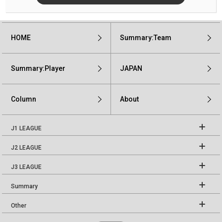
HOME
Summary:Team
Summary:Player
JAPAN
Column
About
J1 LEAGUE
J2 LEAGUE
J3 LEAGUE
Summary
Other