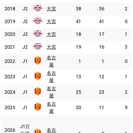
2018
2018
J2
J2
大宮
大宮
38
36
2
2019
2019
J2
J2
大宮
大宮
41
41
0
2020
2020
J2
J2
大宮
大宮
18
17
1
2021
2021
J2
J2
大宮
大宮
19
16
3
名古
名古
2022
2022
J1
J1
1
1
0
屋
屋
名古
名古
2023
2023
J1
J1
13
12
1
屋
屋
名古
名古
2024
2024
J1
J1
25
23
2
屋
屋
名古
名古
2025
2025
J1
J1
20
11
9
屋
屋
J1
百
J1百
2026
2026
名古
名古