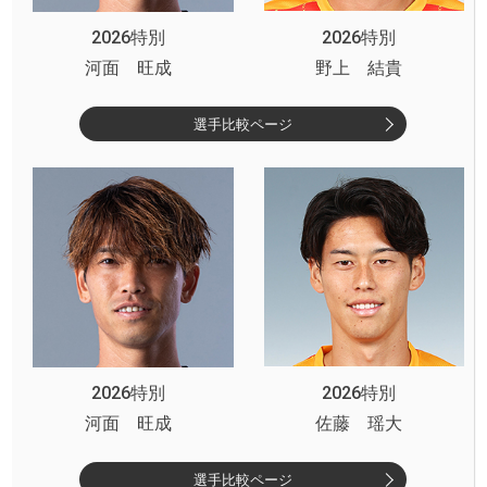
2026特別
2026特別
河面 旺成
野上 結貴
選手比較ページ
2026特別
2026特別
河面 旺成
佐藤 瑶大
選手比較ページ