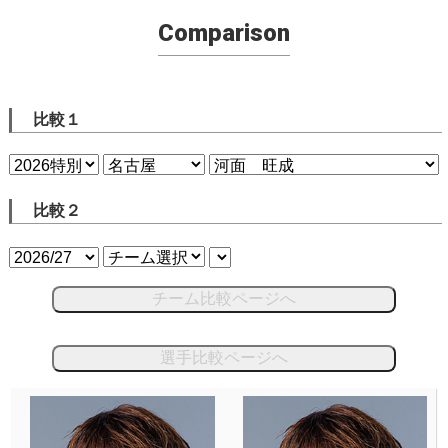
Comparison
比較１
比較２
チーム比較ページへ
選手比較ページへ