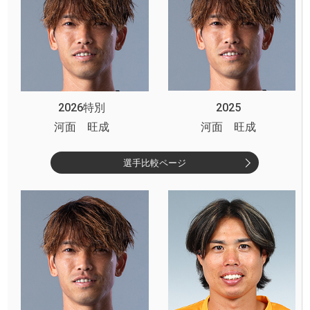
2026特別
2025
河面 旺成
河面 旺成
選手比較ページ