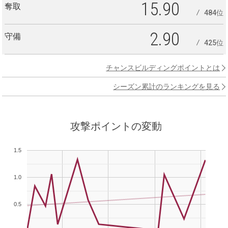
15.90
奪取
484位
2.90
守備
425位
チャンスビルディングポイントとは
シーズン累計のランキングを見る
攻撃ポイントの変動
1.5
1.0
0.5