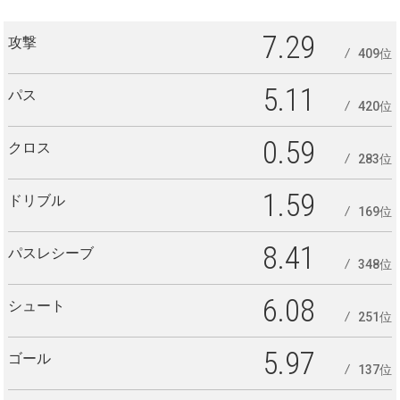
7.29
攻撃
409位
5.11
パス
420位
0.59
クロス
283位
1.59
ドリブル
169位
8.41
パスレシーブ
348位
6.08
シュート
251位
5.97
ゴール
137位