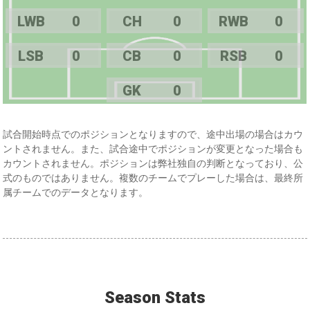
LWB
0
CH
0
RWB
0
LSB
0
CB
0
RSB
0
GK
0
試合開始時点でのポジションとなりますので、途中出場の場合はカウ
ントされません。また、試合途中でポジションが変更となった場合も
カウントされません。ポジションは弊社独自の判断となっており、公
式のものではありません。複数のチームでプレーした場合は、最終所
属チームでのデータとなります。
Season Stats