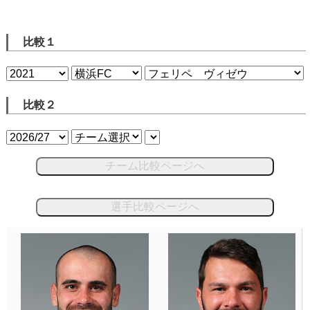
比較１
比較２
チーム比較ページへ
選手比較ページへ