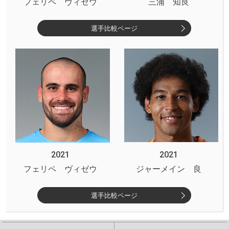
フェリペ ヴィゼウ
三浦 知良
選手比較ページ
2021
2021
フェリペ ヴィゼウ
ジャーメイン 良
選手比較ページ