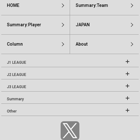
HOME
Summary:Team
Summary:Player
JAPAN
Column
About
J1 LEAGUE
J2 LEAGUE
J3 LEAGUE
Summary
Other