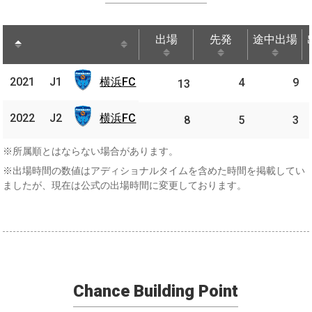
出場
先発
途中出場
出場
先発
途中出場
横浜
2021
J1
横浜FC
2021
4
9
J1
13
FC
横浜
2022
J2
横浜FC
2022
J2
8
5
3
FC
※所属順とはならない場合があります。
※出場時間の数値はアディショナルタイムを含めた時間を掲載してい
ましたが、現在は公式の出場時間に変更しております。
Chance Building Point