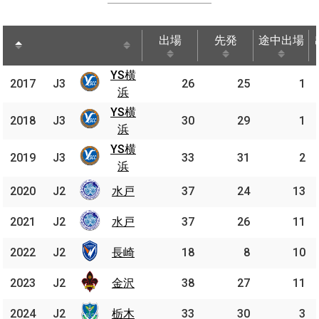
出場
先発
途中出場
出場
先発
途中出場
YS横
YS
2017
2017
J3
J3
26
25
1
横浜
浜
YS横
YS
2018
2018
J3
J3
30
29
1
横浜
浜
YS横
YS
2019
2019
J3
J3
33
31
2
横浜
浜
2020
2020
J2
J2
水戸
水戸
37
24
13
2021
2021
J2
J2
水戸
水戸
37
26
11
2022
2022
J2
J2
長崎
長崎
18
8
10
2023
2023
J2
J2
金沢
金沢
38
27
11
2024
2024
J2
J2
栃木
栃木
33
30
3