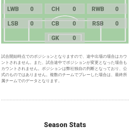
LWB
0
CH
0
RWB
0
LSB
0
CB
0
RSB
0
GK
0
試合開始時点でのポジションとなりますので、途中出場の場合はカウ
ントされません。また、試合途中でポジションが変更となった場合も
カウントされません。ポジションは弊社独自の判断となっており、公
式のものではありません。複数のチームでプレーした場合は、最終所
属チームでのデータとなります。
Season Stats