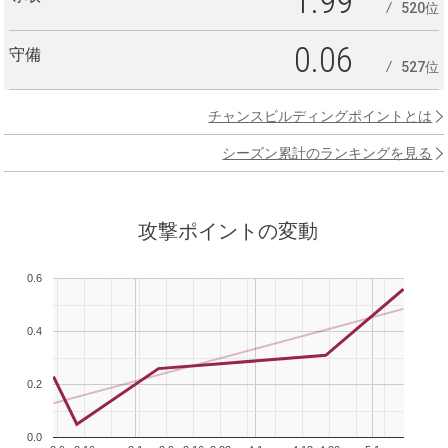
1.99
520位
0.06
守備
527位
チャンスビルディングポイントとは
シーズン累計のランキングを見る
攻撃ポイントの変動
0.6
0.4
0.2
0.0