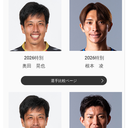
2026特別
2026特別
奥田 晃也
根本 凌
選手比較ページ