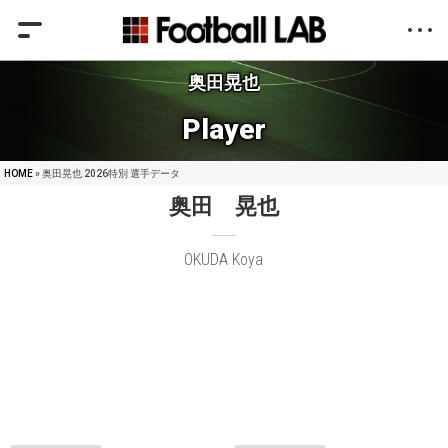
奥田晃也
Player
HOME
» 奥田晃也 2026特別 選手データ
奥田 晃也
OKUDA Koya