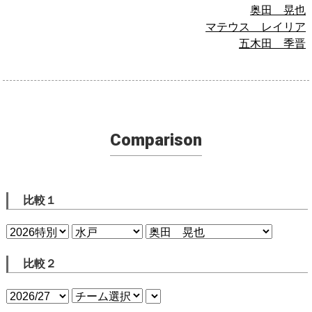
奥田 晃也
マテウス レイリア
五木田 季晋
Comparison
比較１
比較２