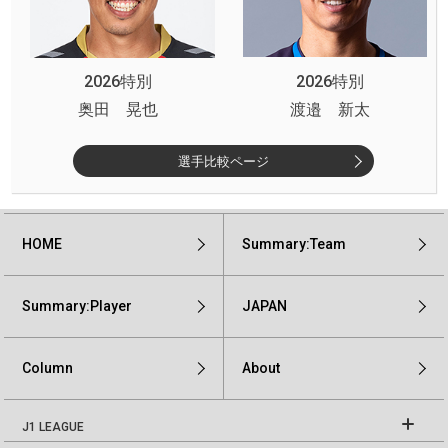
2026特別
2026特別
奥田 晃也
渡邉 新太
選手比較ページ
HOME
Summary:Team
Summary:Player
JAPAN
Column
About
J1 LEAGUE