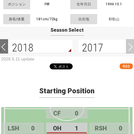
ポジション
FW
生年月日
1994.10.1
身長/体重
181cm/
72kg
出生地
和歌山
Season Select
2018
2017
2026.5.11 update
RSS
Starting Position
CF
0
LSH
0
OH
1
RSH
0