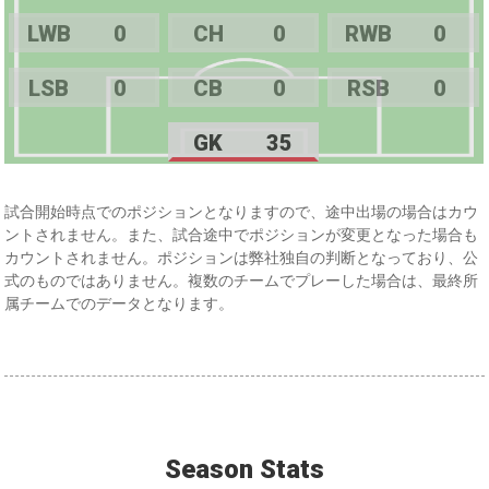
LWB
0
CH
0
RWB
0
LSB
0
CB
0
RSB
0
GK
35
試合開始時点でのポジションとなりますので、途中出場の場合はカウ
ントされません。また、試合途中でポジションが変更となった場合も
カウントされません。ポジションは弊社独自の判断となっており、公
式のものではありません。複数のチームでプレーした場合は、最終所
属チームでのデータとなります。
Season Stats