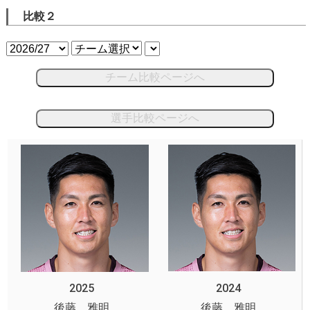
比較２
チーム比較ページへ
選手比較ページへ
2025
2024
後藤 雅明
後藤 雅明