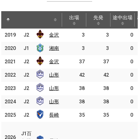
出場
先発
途中出場
出場
先発
途中出場
2019
2019
J2
J2
金沢
金沢
3
3
0
2020
2020
J1
J1
湘南
湘南
3
3
0
2021
2021
J2
J2
金沢
金沢
37
37
0
2022
2022
J2
J2
山形
山形
42
42
0
2023
2023
J2
J2
山形
山形
38
38
0
2024
2024
J2
J2
山形
山形
38
38
0
2025
2025
J2
J2
長崎
長崎
35
35
0
J1
百
J1百
2026
2026