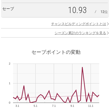
10.93
セーブ
12位
チャンスビルディングポイントとは
シーズン累計のランキングを見る
セーブポイントの変動
2
1
0
3.1
5.1
7.1
9.1
11.1