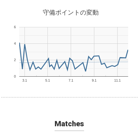
守備ポイントの変動
6
4
2
0
3.1
5.1
7.1
9.1
11.1
Matches