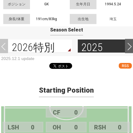
ポジション
GK
生年月日
1994.5.24
身長/体重
191cm/
83kg
出生地
埼玉
Season Select
2026特別
2025
2025.12.1 update
RSS
Starting Position
CF
0
LSH
0
OH
0
RSH
0