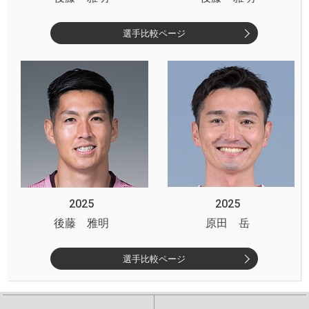
選手比較ページ
2025
2025
後藤 雅明
原田 岳
選手比較ページ