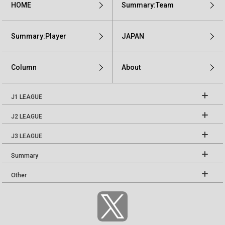
HOME
Summary:Team
Summary:Player
JAPAN
Column
About
J1 LEAGUE
J2 LEAGUE
J3 LEAGUE
Summary
Other