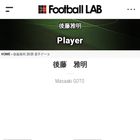
後藤雅明
Player
HOME
» 後藤雅明 2025 選手データ
後藤 雅明
Masaaki GOTO