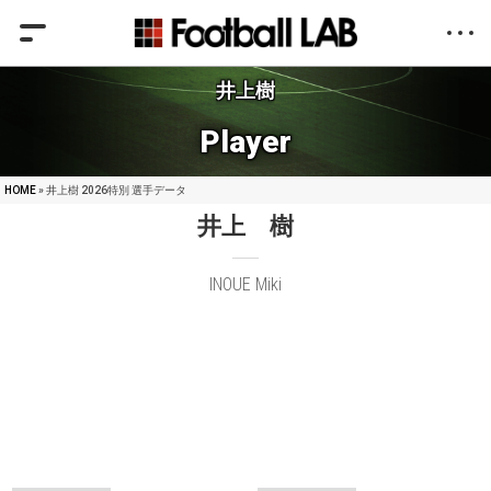
井上樹
Player
HOME
» 井上樹 2026特別 選手データ
井上 樹
INOUE Miki