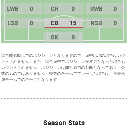
LWB
0
CH
0
RWB
0
LSB
0
CB
15
RSB
0
GK
0
試合開始時点でのポジションとなりますので、途中出場の場合はカウ
ントされません。また、試合途中でポジションが変更となった場合も
カウントされません。ポジションは弊社独自の判断となっており、公
式のものではありません。複数のチームでプレーした場合は、最終所
属チームでのデータとなります。
Season Stats