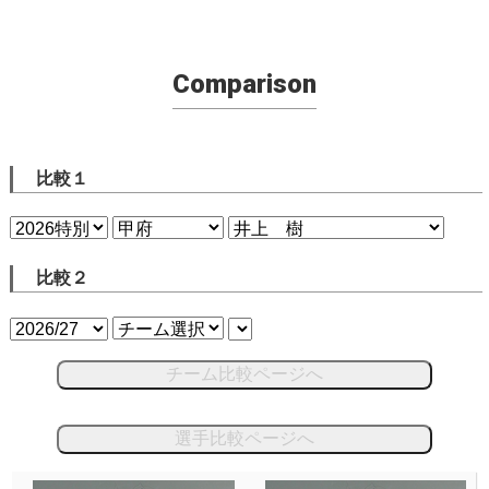
Comparison
比較１
比較２
チーム比較ページへ
選手比較ページへ