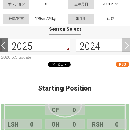
ポジション
DF
生年月日
2001.5.28
身長/体重
178cm/
74kg
出生地
山梨
Season Select
2025
2024
2026.6.9 update
RSS
Starting Position
CF
0
LSH
0
OH
0
RSH
0