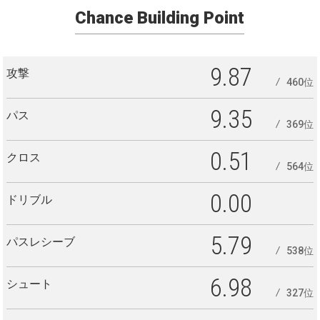
Chance Building Point
9.87
攻撃
460位
9.35
パス
369位
0.51
クロス
564位
0.00
ドリブル
5.79
パスレシーブ
538位
6.98
シュート
327位