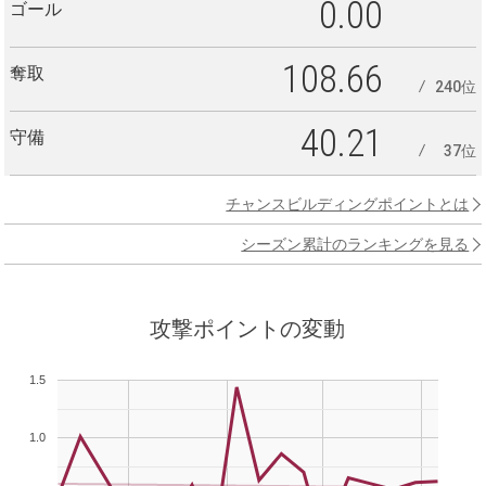
0.00
ゴール
108.66
奪取
240位
40.21
守備
37位
チャンスビルディングポイントとは
シーズン累計のランキングを見る
攻撃ポイントの変動
1.5
1.0