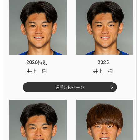
2026特別
2025
井上 樹
井上 樹
選手比較ページ