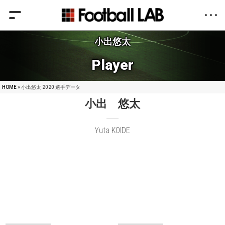
小出悠太
Player
HOME
» 小出悠太 2020 選手データ
小出 悠太
Yuta KOIDE