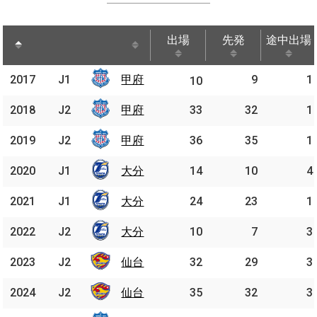
出場
先発
途中出場
出場
先発
途中出場
2017
2017
J1
J1
甲府
甲府
9
1
10
2018
2018
J2
J2
甲府
甲府
33
32
1
2019
2019
J2
J2
甲府
甲府
36
35
1
2020
2020
J1
J1
大分
大分
14
10
4
2021
2021
J1
J1
大分
大分
24
23
1
2022
2022
J2
J2
大分
大分
10
7
3
2023
2023
J2
J2
仙台
仙台
32
29
3
2024
2024
J2
J2
仙台
仙台
35
32
3