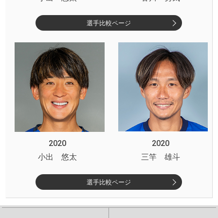
選手比較ページ
2020
2020
小出 悠太
三竿 雄斗
選手比較ページ