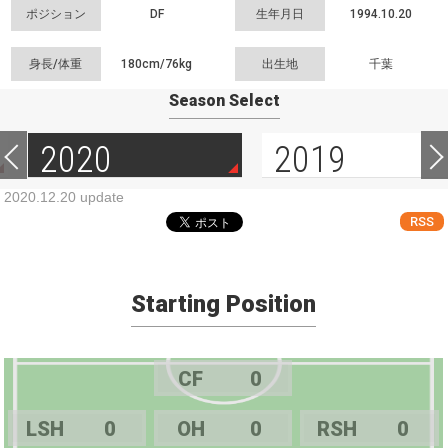
ポジション
DF
生年月日
1994.10.20
身長/体重
180cm/
76kg
出生地
千葉
Season Select
2020
2019
2020.12.20 update
RSS
Starting Position
CF
0
LSH
0
OH
0
RSH
0