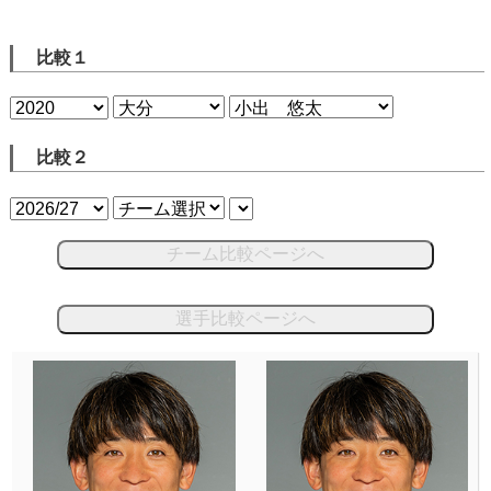
比較１
比較２
チーム比較ページへ
選手比較ページへ