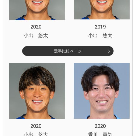
2020
2019
小出 悠太
小出 悠太
選手比較ページ
2020
2020
小出 悠太
香川 勇気