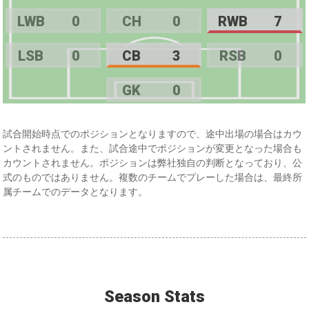
LWB
0
CH
0
RWB
7
LSB
0
CB
3
RSB
0
GK
0
試合開始時点でのポジションとなりますので、途中出場の場合はカウ
ントされません。また、試合途中でポジションが変更となった場合も
カウントされません。ポジションは弊社独自の判断となっており、公
式のものではありません。複数のチームでプレーした場合は、最終所
属チームでのデータとなります。
Season Stats