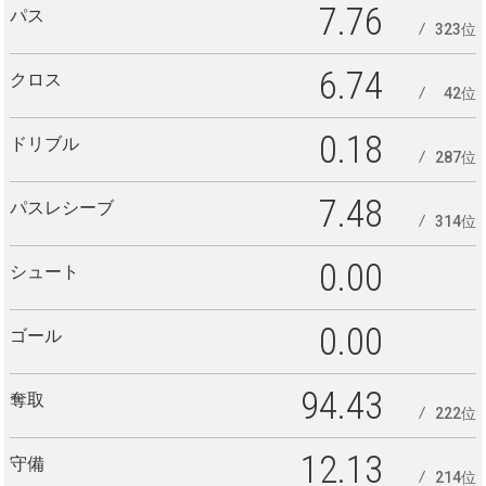
7.76
パス
323位
6.74
クロス
42位
0.18
ドリブル
287位
7.48
パスレシーブ
314位
0.00
シュート
0.00
ゴール
94.43
奪取
222位
12.13
守備
214位