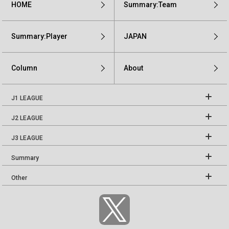
HOME
Summary:Team
Summary:Player
JAPAN
Column
About
J1 LEAGUE
J2 LEAGUE
J3 LEAGUE
Summary
Other