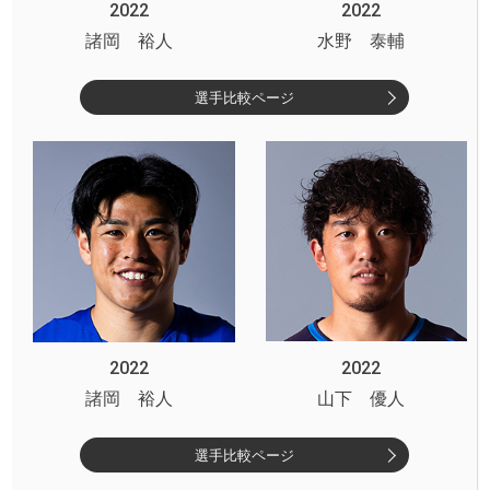
2022
2022
諸岡 裕人
水野 泰輔
選手比較ページ
2022
2022
諸岡 裕人
山下 優人
選手比較ページ