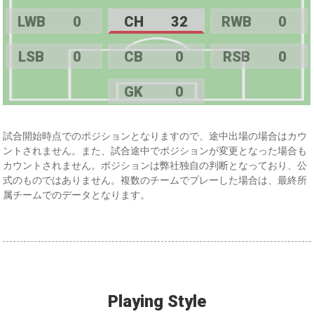
LWB
0
CH
32
RWB
0
LSB
0
CB
0
RSB
0
GK
0
試合開始時点でのポジションとなりますので、途中出場の場合はカウ
ントされません。また、試合途中でポジションが変更となった場合も
カウントされません。ポジションは弊社独自の判断となっており、公
式のものではありません。複数のチームでプレーした場合は、最終所
属チームでのデータとなります。
Playing Style