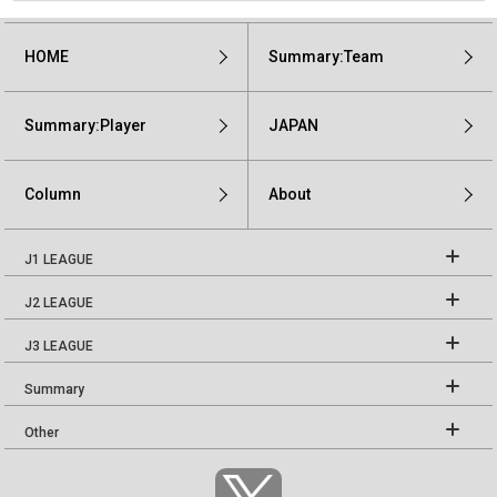
HOME
Summary:Team
Summary:Player
JAPAN
Column
About
J1 LEAGUE
J2 LEAGUE
J3 LEAGUE
Summary
Other