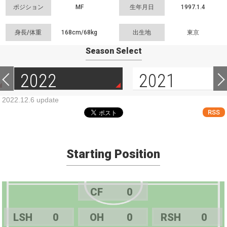
ポジション
MF
生年月日
1997.1.4
身長/体重
168cm/
68kg
出生地
東京
Season Select
2022
2021
2022.12.6 update
RSS
Starting Position
CF
0
LSH
0
OH
0
RSH
0