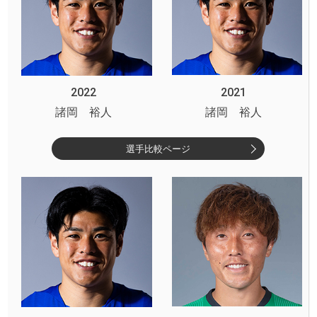
2022
2021
諸岡 裕人
諸岡 裕人
選手比較ページ