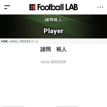
諸岡裕人
Player
HOME
» 諸岡裕人 2022 選手データ
諸岡 裕人
Hiroto MOROOKA