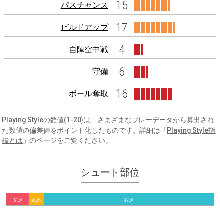
15
パスチャンス
17
ビルドアップ
4
自陣空中戦
6
守備
16
ボール奪取
Playing Styleの数値(1-20)は、さまざまなプレーデータから算出され
た数値の偏差値をポイント化したものです。詳細は「
Playing Style指
標とは
」のページをご覧ください。
シュート部位
左足
頭,他
右足