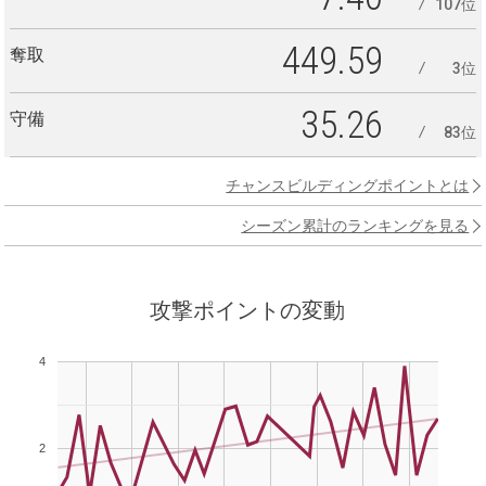
107位
449.59
奪取
3位
35.26
守備
83位
チャンスビルディングポイントとは
シーズン累計のランキングを見る
攻撃ポイントの変動
4
2