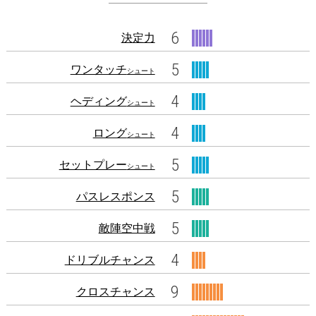
6
決定力
5
ワンタッチ
シュート
4
ヘディング
シュート
4
ロング
シュート
5
セットプレー
シュート
5
パスレスポンス
5
敵陣空中戦
4
ドリブルチャンス
9
クロスチャンス