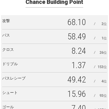
Chance Building Point
68.10
攻撃
2位
58.49
パス
1位
8.24
クロス
26位
1.37
ドリブル
153位
49.42
パスレシーブ
4位
15.96
シュート
93位
7.40
ゴール