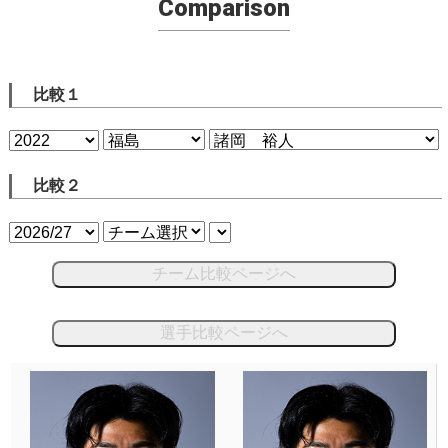
Comparison
比較１
比較２
チーム比較ページへ
選手比較ページへ