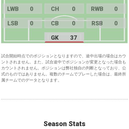
LWB
0
CH
0
RWB
0
LSB
0
CB
0
RSB
0
GK
37
試合開始時点でのポジションとなりますので、途中出場の場合はカウ
ントされません。また、試合途中でポジションが変更となった場合も
カウントされません。ポジションは弊社独自の判断となっており、公
式のものではありません。複数のチームでプレーした場合は、最終所
属チームでのデータとなります。
Season Stats