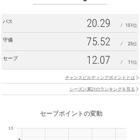
20.29
パス
151位
75.52
守備
25位
12.07
セーブ
11位
チャンスビルディングポイントとは
シーズン累計のランキングを見る
セーブポイントの変動
1.5