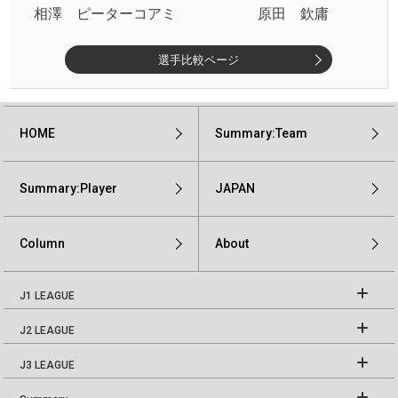
相澤 ピーターコアミ
原田 欽庸
選手比較ページ
HOME
Summary:Team
Summary:Player
JAPAN
Column
About
J1 LEAGUE
J2 LEAGUE
J3 LEAGUE