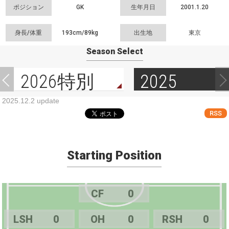
ポジション
GK
生年月日
2001.1.20
身長/体重
193cm/
89kg
出生地
東京
Season Select
2026特別
2025
2025.12.2 update
RSS
Starting Position
CF
0
LSH
0
OH
0
RSH
0