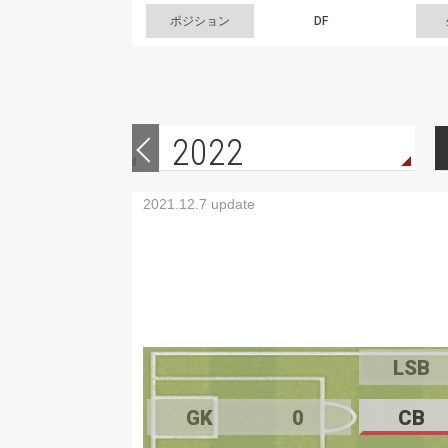
ポジション
DF
2022
2021.12.7 update
LSB
GK
0
CB