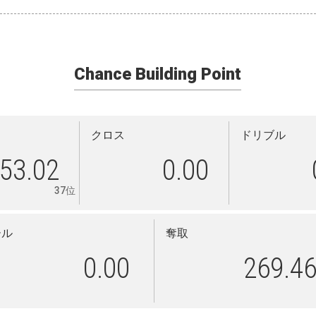
Chance Building Point
クロス
ドリブル
53.02
0.00
37位
ール
奪取
0.00
269.4