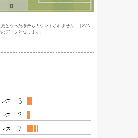
0
変更となった場合もカウントされません。ポジシ
でのデータとなります。
3
ャンス
2
ャンス
7
ャンス