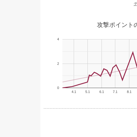
攻撃ポイント
4
2
0
4.1
5.1
6.1
7.1
8.1