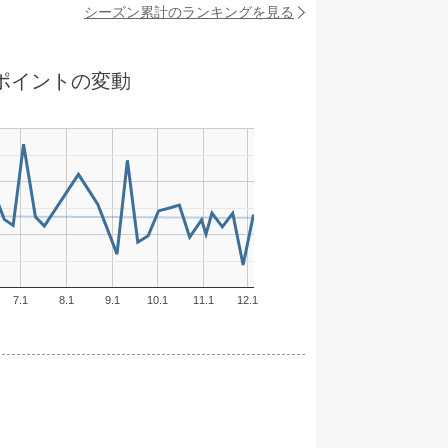
シーズン累計のランキングを見る
ポイントの変動
7.1
8.1
9.1
10.1
11.1
12.1