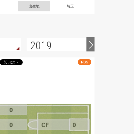
g
出生地
埼玉
2019
2018
RSS
0
0
CF
0