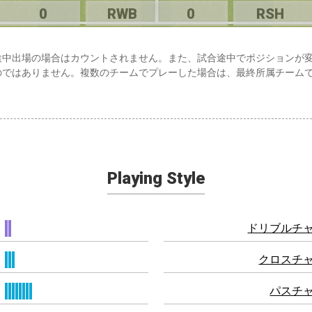
0
RWB
0
RSH
途中出場の場合はカウントされません。また、試合途中でポジションが
のではありません。複数のチームでプレーした場合は、最終所属チーム
Playing Style
ドリブルチ
クロスチ
パスチ