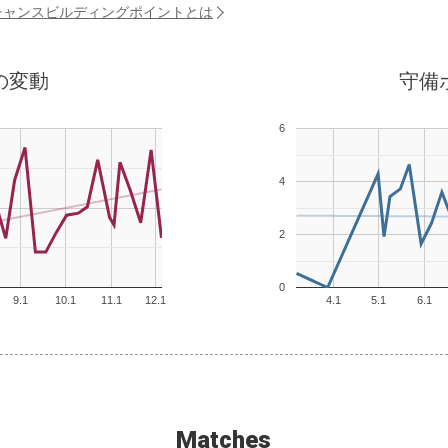
チャンスビルディングポイントとは
の変動
守備
6
4
2
0
9.1
10.1
11.1
12.1
4.1
5.1
6.1
Matches