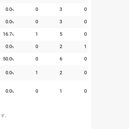
0.0
0
3
0
%
0.0
0
3
0
%
16.7
1
5
0
%
0.0
0
2
1
%
50.0
0
6
0
%
0.0
1
2
0
%
0.0
0
1
0
%
ます。