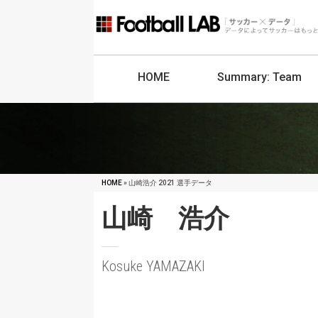
HOME
Summary:
Team
HOME
» 山崎浩介 2021 選手データ
山崎 浩介
Kosuke YAMAZAKI