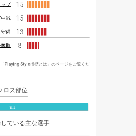
15
アップ
15
空中戦
13
守備
8
ル奪取
は「
Playing Style指標とは
」のページをご覧くだ
クロス部位
右足
場している主な選手