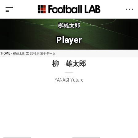
柳雄太郎
Player
HOME
» 柳雄太郎 2026特別 選手データ
柳 雄太郎
YANAGI Yutaro