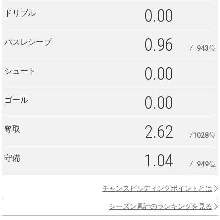
0.00
ドリブル
0.96
パスレシーブ
943位
0.00
シュート
0.00
ゴール
2.62
奪取
1028位
1.04
守備
949位
チャンスビルディングポイントとは
シーズン累計のランキングを見る