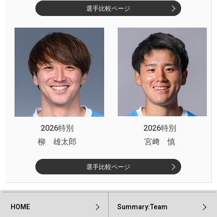
選手比較ページ
2026特別
2026特別
柳 雄太郎
宮﨑 慎
選手比較ページ
HOME
Summary:Team