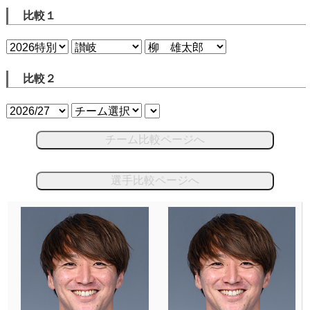
比較１
比較２
チーム比較ページへ
選手比較ページへ