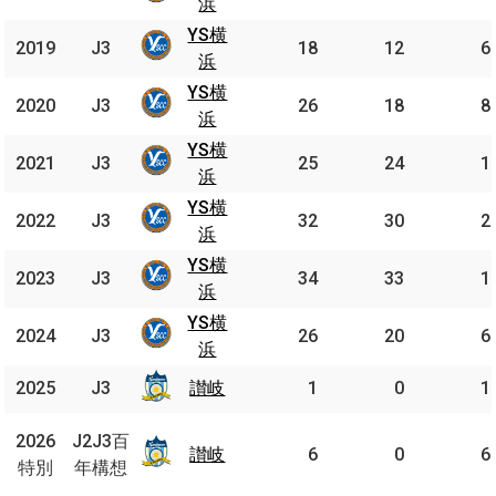
横浜
浜
YS横
YS
2019
2019
J3
J3
18
12
6
横浜
浜
YS横
YS
2020
2020
J3
J3
26
18
8
横浜
浜
YS横
YS
2021
2021
J3
J3
25
24
1
横浜
浜
YS横
YS
2022
2022
J3
J3
32
30
2
横浜
浜
YS横
YS
2023
2023
J3
J3
34
33
1
横浜
浜
YS横
YS
2024
2024
J3
J3
26
20
6
横浜
浜
2025
2025
J3
J3
讃岐
讃岐
1
0
1
J2J3
2026
2026
J2J3百
百年
讃岐
讃岐
6
0
6
特別
特別
年構想
構想