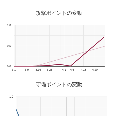
攻撃ポイントの変動
1.0
0.5
0.0
3.1
3.9
3.16
3.23
4.1
4.6
4.13
4.20
守備ポイントの変動
1.0