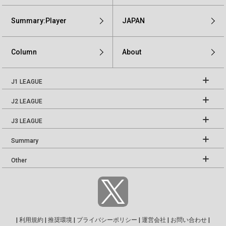
Summary:Player
JAPAN
Column
About
J1 LEAGUE
J2 LEAGUE
J3 LEAGUE
Summary
Other
|
利用規約
|
推奨環境
|
プライバシーポリシー
|
運営会社
|
お問い合わせ
|