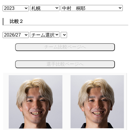
比較２
チーム比較ページへ
選手比較ページへ