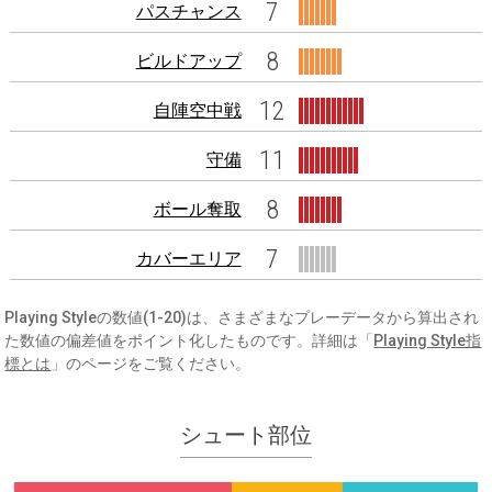
7
パスチャンス
8
ビルドアップ
12
自陣空中戦
11
守備
8
ボール奪取
7
カバーエリア
Playing Styleの数値(1-20)は、さまざまなプレーデータから算出され
た数値の偏差値をポイント化したものです。詳細は「
Playing Style指
標とは
」のページをご覧ください。
シュート部位