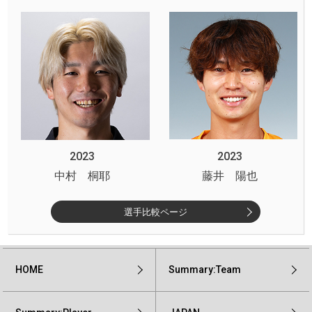
2023
2023
中村 桐耶
藤井 陽也
選手比較ページ
HOME
Summary:Team