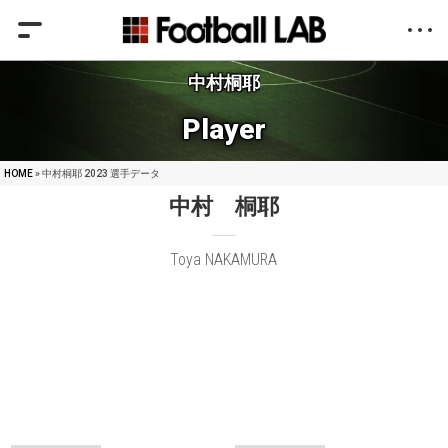
中村桐耶
Player
HOME
» 中村桐耶 2023 選手データ
中村 桐耶
Toya NAKAMURA