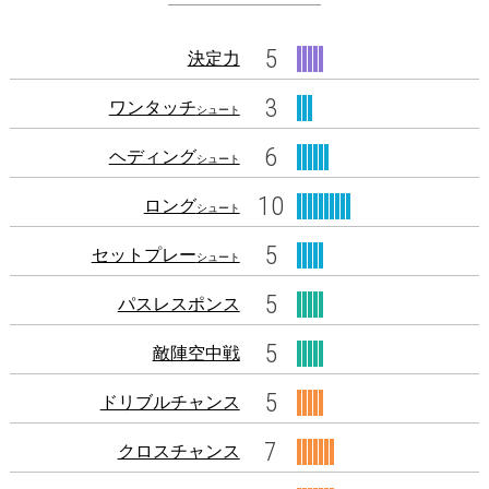
5
決定力
3
ワンタッチ
シュート
6
ヘディング
シュート
10
ロング
シュート
5
セットプレー
シュート
5
パスレスポンス
5
敵陣空中戦
5
ドリブルチャンス
7
クロスチャンス