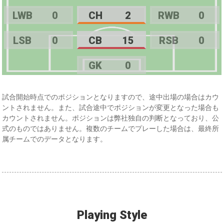
LWB
0
CH
2
RWB
0
LSB
0
CB
15
RSB
0
GK
0
試合開始時点でのポジションとなりますので、途中出場の場合はカウ
ントされません。また、試合途中でポジションが変更となった場合も
カウントされません。ポジションは弊社独自の判断となっており、公
式のものではありません。複数のチームでプレーした場合は、最終所
属チームでのデータとなります。
Playing Style