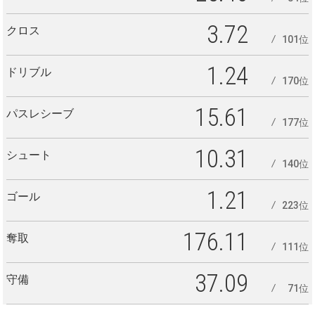
3.72
クロス
101位
1.24
ドリブル
170位
15.61
パスレシーブ
177位
10.31
シュート
140位
1.21
ゴール
223位
176.11
奪取
111位
37.09
守備
71位