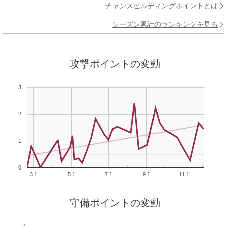
チャンスビルディングポイントとは
シーズン累計のランキングを見る
攻撃ポイントの変動
3
2
1
0
3.1
5.1
7.1
9.1
11.1
守備ポイントの変動