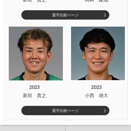
選手比較ページ
2023
2023
新垣 貴之
小西 雄大
選手比較ページ