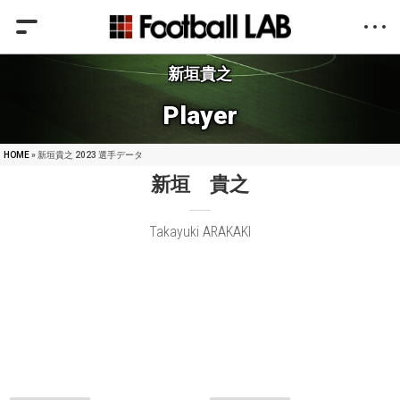
新垣貴之
Player
HOME
» 新垣貴之 2023 選手データ
新垣 貴之
Takayuki ARAKAKI