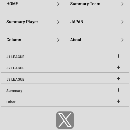
HOME
Summary:Team
Summary:Player
JAPAN
Column
About
J1 LEAGUE
J2 LEAGUE
J3 LEAGUE
Summary
Other