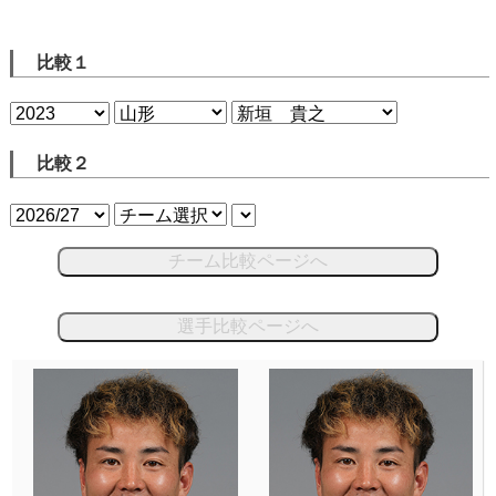
比較１
比較２
チーム比較ページへ
選手比較ページへ