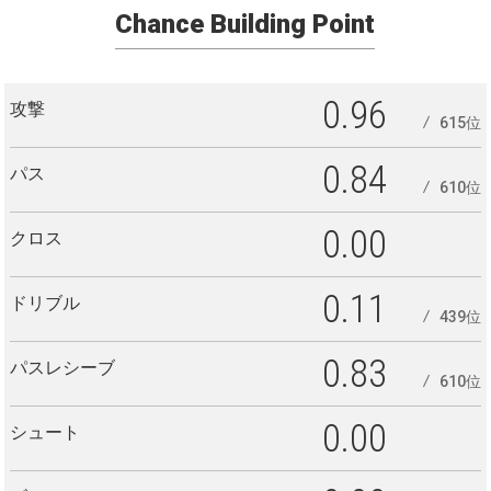
Chance Building Point
0.96
攻撃
615位
0.84
パス
610位
0.00
クロス
0.11
ドリブル
439位
0.83
パスレシーブ
610位
0.00
シュート