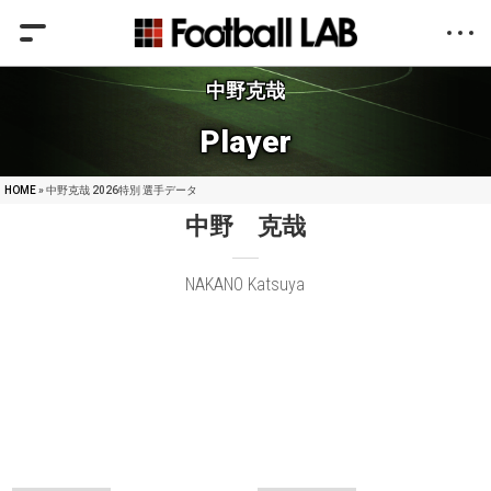
中野克哉
Player
HOME
» 中野克哉 2026特別 選手データ
中野 克哉
NAKANO Katsuya