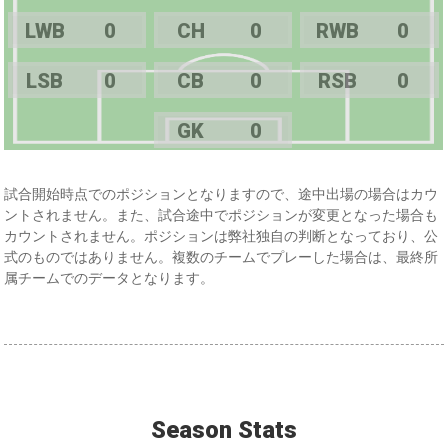
LWB
0
CH
0
RWB
0
LSB
0
CB
0
RSB
0
GK
0
試合開始時点でのポジションとなりますので、途中出場の場合はカウ
ントされません。また、試合途中でポジションが変更となった場合も
カウントされません。ポジションは弊社独自の判断となっており、公
式のものではありません。複数のチームでプレーした場合は、最終所
属チームでのデータとなります。
Season Stats