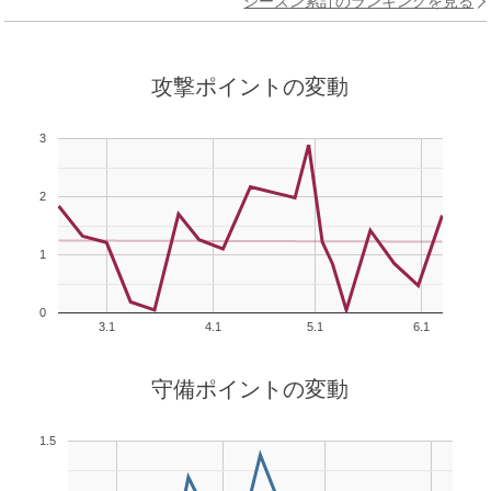
シーズン累計のランキングを見る
攻撃ポイントの変動
3
2
1
0
3.1
4.1
5.1
6.1
守備ポイントの変動
1.5