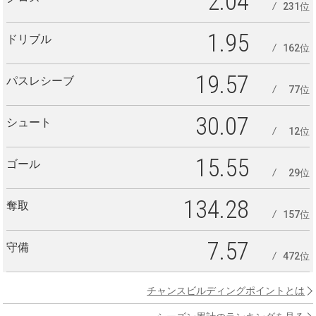
2.04
231位
1.95
ドリブル
162位
19.57
パスレシーブ
77位
30.07
シュート
12位
15.55
ゴール
29位
134.28
奪取
157位
7.57
守備
472位
チャンスビルディングポイントとは