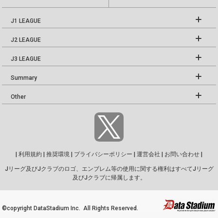
J1 LEAGUE
J2 LEAGUE
J3 LEAGUE
Summary
Other
|
利用規約
|
推奨環境
|
プライバシーポリシー
|
運営会社
|
お問い合わせ
|
Jリーグ及びJクラブのロゴ、エンブレム等の使用に関する権利はすべてJリーグ
及びJクラブに帰属します。
©copyright DataStadium Inc. All Rights Reserved.