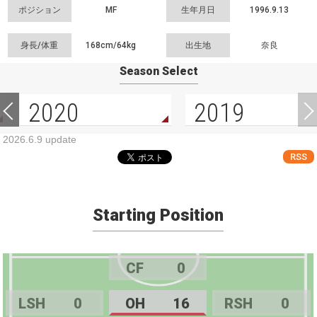
ポジション
MF
生年月日
1996.9.13
身長/体重
168cm/
64kg
出生地
奈良
Season Select
2020
2019
2026.6.9 update
RSS
Starting Position
CF
0
LSH
0
OH
16
RSH
0