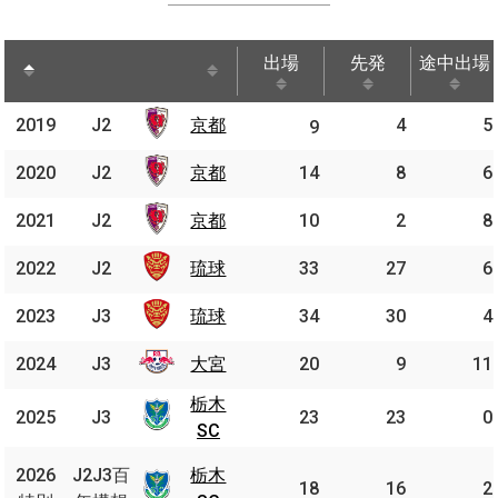
出場
先発
途中出場
出場
先発
途中出場
2019
2019
J2
J2
京都
4
5
京都
9
2020
2020
J2
J2
京都
京都
14
8
6
2021
2021
J2
J2
京都
京都
10
2
8
2022
2022
J2
J2
琉球
琉球
33
27
6
2023
2023
J3
J3
琉球
琉球
34
30
4
2024
2024
J3
J3
大宮
大宮
20
9
11
栃木
栃木
2025
2025
J3
J3
23
23
0
SC
SC
J2J3
2026
2026
J2J3百
栃木
栃木
百年
18
16
2