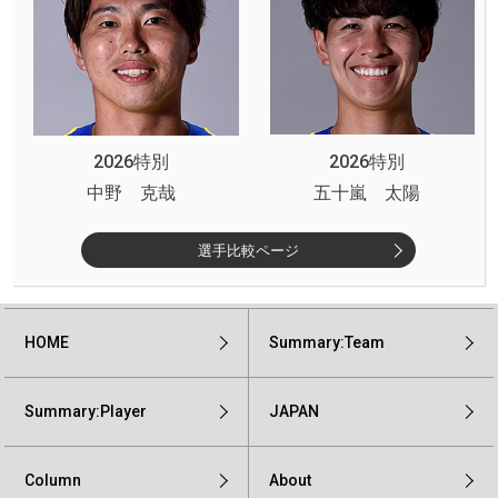
2026特別
2026特別
中野 克哉
五十嵐 太陽
選手比較ページ
HOME
Summary:Team
Summary:Player
JAPAN
Column
About