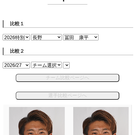
比較１
比較２
チーム比較ページへ
選手比較ページへ