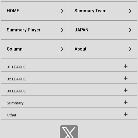
HOME
Summary:Team
Summary:Player
JAPAN
Column
About
J1 LEAGUE
J2 LEAGUE
J3 LEAGUE
Summary
Other