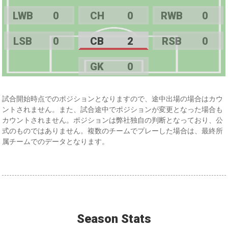
LWB
0
CH
0
RWB
0
LSB
0
CB
2
RSB
0
GK
0
試合開始時点でのポジションとなりますので、途中出場の場合はカウ
ントされません。また、試合途中でポジションが変更となった場合も
カウントされません。ポジションは弊社独自の判断となっており、公
式のものではありません。複数のチームでプレーした場合は、最終所
属チームでのデータとなります。
Season Stats