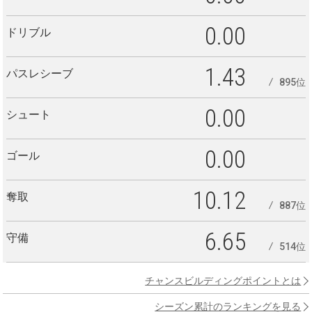
0.00
ドリブル
1.43
パスレシーブ
895位
0.00
シュート
0.00
ゴール
10.12
奪取
887位
6.65
守備
514位
チャンスビルディングポイントとは
シーズン累計のランキングを見る