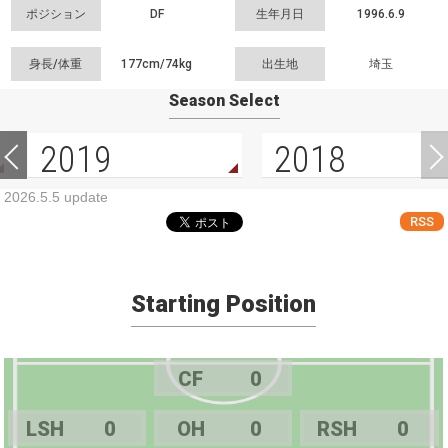
ポジション
DF
生年月日
1996.6.9
身長/体重
177cm/
74kg
出生地
埼玉
Season Select
2019
2018
2026.5.5 update
RSS
Starting Position
CF
0
LSH
0
OH
0
RSH
0