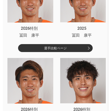
2026特別
2025
冨田 康平
冨田 康平
選手比較ページ
2026特別
2026特別