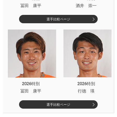
冨田 康平
酒井 崇一
選手比較ページ
2026特別
2026特別
冨田 康平
行德 瑛
選手比較ページ