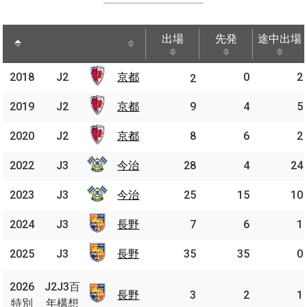
出場
先発
途中出場
出場
先発
途中出場
2018
2018
J2
J2
京都
京都
0
2
2
2019
2019
J2
J2
京都
京都
9
4
5
2020
2020
J2
J2
京都
京都
8
6
2
2022
2022
J3
J3
今治
今治
28
4
24
2023
2023
J3
J3
今治
今治
25
15
10
2024
2024
J3
J3
長野
長野
7
6
1
2025
2025
J3
J3
長野
長野
35
35
0
J2J3
2026
2026
J2J3百
百年
長野
長野
3
2
1
特別
特別
年構想