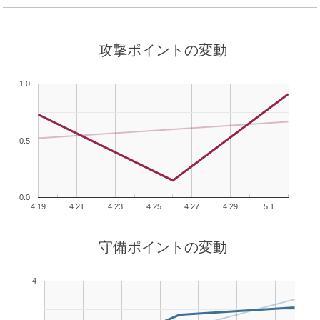
攻撃ポイントの変動
1.0
0.5
0.0
4.19
4.21
4.23
4.25
4.27
4.29
5.1
守備ポイントの変動
4