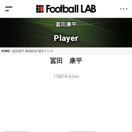
冨田康平
Player
HOME
» 冨田康平 2026特別 選手データ
冨田 康平
TOMITA Kohei