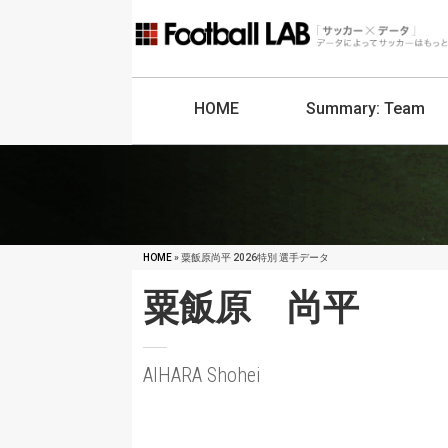
HOME
Summary:
Team
HOME
» 粟飯原尚平 2026特別 選手データ
粟飯原 尚平
AIHARA Shohei