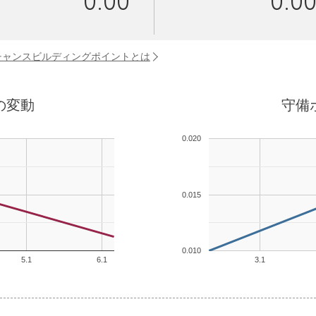
0.00
0.0
チャンスビルディングポイントとは
の変動
守備
0.020
0.015
0.010
5.1
6.1
3.1