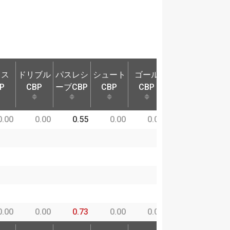
ロス
ドリブル
パスレシ
シュート
ゴール
奪取P
守備
P
CBP
ーブCBP
CBP
CBP
ロス
ドリブル
パスレシ
シュート
ゴール
奪取P
守備
0.00
0.00
0.55
0.00
0.00
0.00
0
P
CBP
ーブCBP
CBP
CBP
0.00
0.00
0.73
0.00
0.00
0.00
0
ロス
ドリブル
パスレシ
シュート
ゴール
奪取P
守備