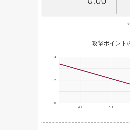
0.00
攻撃ポイント
0.4
0.2
0.0
3.1
4.1