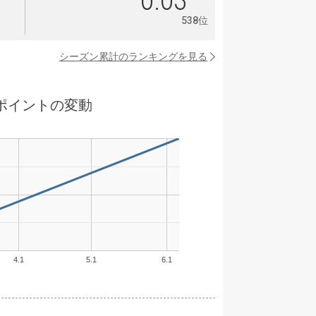
0
0.03
538位
シーズン累計のランキングを見る
ポイントの変動
4.1
5.1
6.1