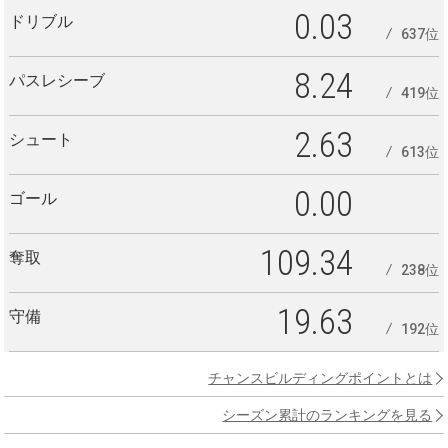
0.03
ドリブル
637位
8.24
パスレシーブ
419位
2.63
シュート
613位
0.00
ゴール
109.34
奪取
238位
19.63
守備
192位
チャンスビルディングポイントとは
シーズン累計のランキングを見る