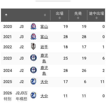
出場
先発
途中出場
出場
先発
途中出場
2020
2020
J3
J3
富山
富山
19
19
0
2021
2021
J3
J3
富山
富山
28
28
0
2022
2022
J2
J2
岩手
岩手
18
17
1
鹿児
鹿児
2023
2023
J3
J3
25
19
6
島
島
鹿児
鹿児
2024
2024
J2
J2
28
26
2
島
島
2025
2025
J2
J2
大分
大分
17
6
11
J2J3
2026
2026
J2J3百
百年
大分
大分
11
11
0
特別
特別
年構想
構想