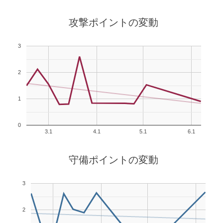
攻撃ポイントの変動
3
2
1
0
3.1
4.1
5.1
6.1
守備ポイントの変動
3
2