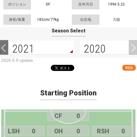
ポジション
DF
生年月日
1996.5.22
身長/体重
182cm/
77kg
出生地
大阪
Season Select
2021
2020
2026.6.9 update
RSS
Starting Position
CF
0
LSH
0
OH
0
RSH
0