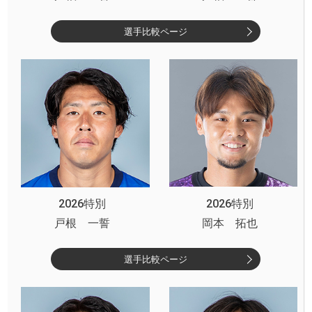
選手比較ページ
2026特別
2026特別
戸根 一誓
岡本 拓也
選手比較ページ