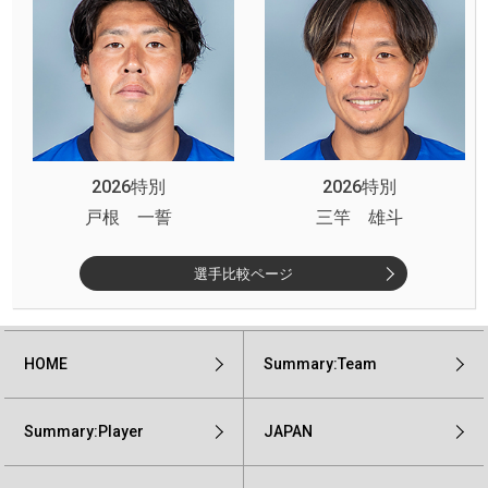
2026特別
2026特別
戸根 一誓
三竿 雄斗
選手比較ページ
HOME
Summary:Team
Summary:Player
JAPAN