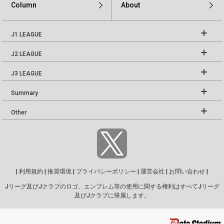
Column
About
J1 LEAGUE
J2 LEAGUE
J3 LEAGUE
Summary
Other
|
利用規約
|
推奨環境
|
プライバシーポリシー
|
運営会社
|
お問い合わせ
|
Jリーグ及びJクラブのロゴ、エンブレム等の使用に関する権利はすべてJリーグ
及びJクラブに帰属します。