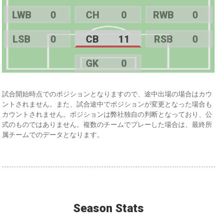
LWB
0
CH
0
RWB
0
LSB
0
CB
11
RSB
0
GK
0
試合開始時点でのポジションとなりますので、途中出場の場合はカウ
ントされません。また、試合途中でポジションが変更となった場合も
カウントされません。ポジションは弊社独自の判断となっており、公
式のものではありません。複数のチームでプレーした場合は、最終所
属チームでのデータとなります。
Season Stats