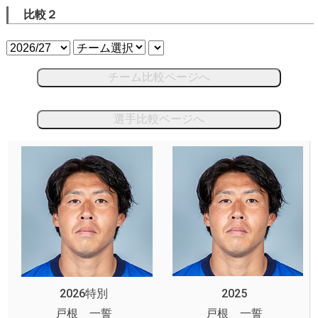
比較２
チーム比較ページへ
選手比較ページへ
2026特別
2025
戸根 一誓
戸根 一誓