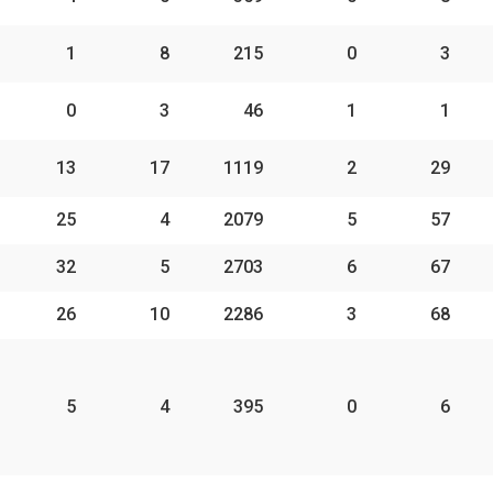
1
8
215
0
3
0
3
46
1
1
13
17
1119
2
29
25
4
2079
5
57
32
5
2703
6
67
26
10
2286
3
68
5
4
395
0
6