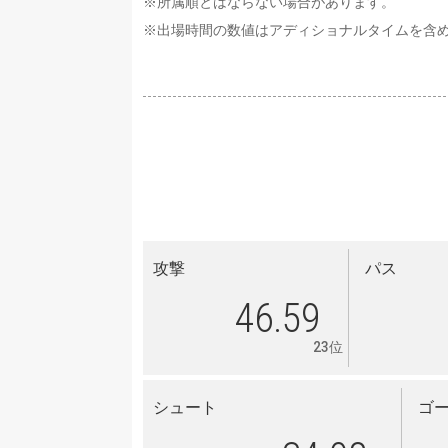
※所属順とはならない場合があります。
※出場時間の数値はアディショナルタイムを含
攻撃
パス
46.59
23位
シュート
ゴ