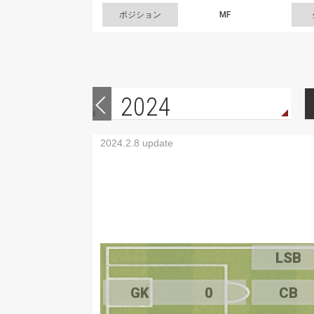
ポジション
MF
2024
2024.2.8 update
LSB
GK
0
CB