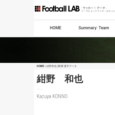
HOME
Summary:
Team
HOME
» 紺野和也 2023 選手データ
紺野 和也
Kazuya KONNO