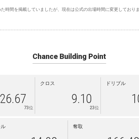
めた時間を掲載していましたが、現在は公式の出場時間に変更しており
Chance Building Point
クロス
ドリブル
26.67
9.10
1
73位
23位
ール
奪取