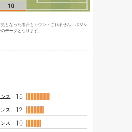
10
変更となった場合もカウントされません。ポジシ
でのデータとなります。
16
ャンス
12
ャンス
10
ャンス