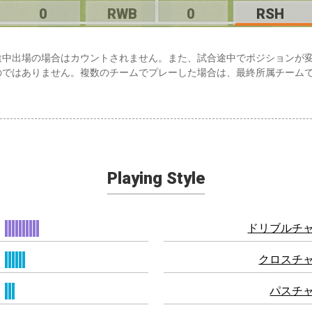
0
RWB
0
RSH
途中出場の場合はカウントされません。また、試合途中でポジションが
のではありません。複数のチームでプレーした場合は、最終所属チーム
Playing Style
ドリブルチ
クロスチ
パスチ