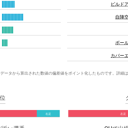
ビルド
自陣
ボー
カバー
まざまなプレーデータから算出された数値の偏差値をポイント化したものです。詳細
位
右足
左足