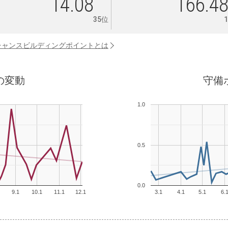
14.08
166.4
35位
チャンスビルディングポイントとは
の変動
守備
1.0
0.5
0.0
9.1
10.1
11.1
12.1
3.1
4.1
5.1
6.