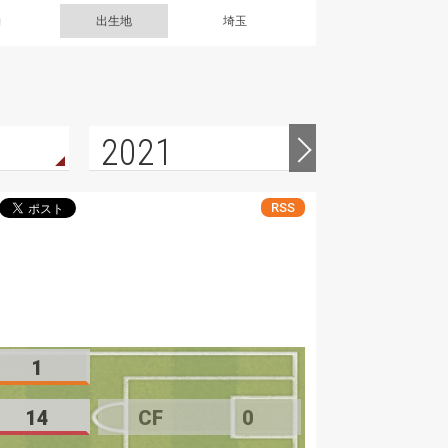
g
出生地
埼玉
2021
2020
RSS
1
14
CF
0