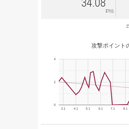
34.08
21位
攻撃ポイント
4
2
0
3.1
4.1
5.1
6.1
7.1
8.1