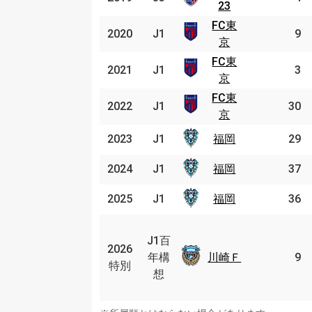
23
23
FC東
FC東
2020
2020
J1
J1
9
京
京
FC東
FC東
2021
2021
J1
J1
3
京
京
FC東
FC東
2022
2022
J1
J1
30
京
京
2023
2023
J1
J1
福岡
福岡
29
2024
2024
J1
J1
福岡
福岡
37
2025
2025
J1
J1
福岡
福岡
36
J1
百
J1百
2026
2026
川崎
年
年構
川崎Ｆ
9
特別
特別
Ｆ
構
想
想