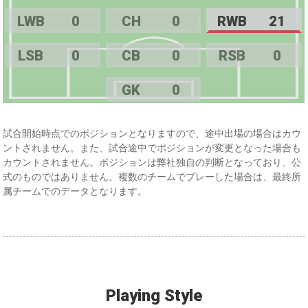
LWB
0
CH
0
RWB
21
LSB
0
CB
0
RSB
0
GK
0
試合開始時点でのポジションとなりますので、途中出場の場合はカウ
ントされません。また、試合途中でポジションが変更となった場合も
カウントされません。ポジションは弊社独自の判断となっており、公
式のものではありません。複数のチームでプレーした場合は、最終所
属チームでのデータとなります。
Playing Style