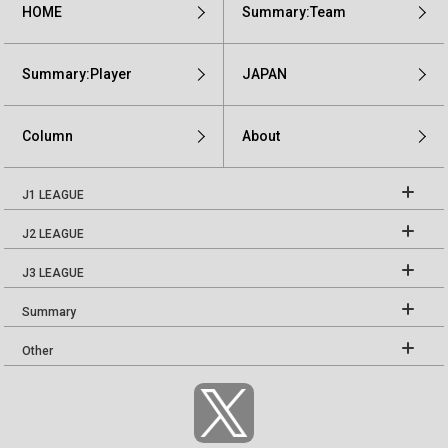
HOME
Summary:Team
Summary:Player
JAPAN
Column
About
J1 LEAGUE
J2 LEAGUE
J3 LEAGUE
Summary
Other