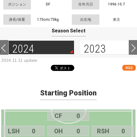
ポジション
DF
生年月日
1996.10.7
身長/体重
173cm/
73kg
出生地
東京
Season Select
2024
2023
2024.11.11 update
RSS
Starting Position
CF
0
LSH
0
OH
0
RSH
0