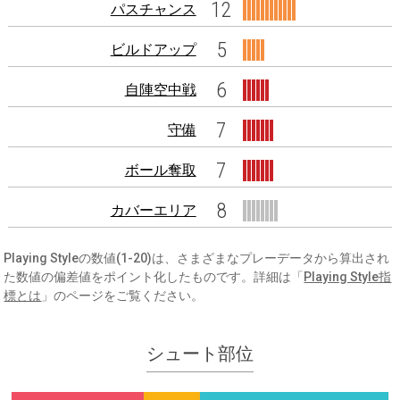
12
パスチャンス
5
ビルドアップ
6
自陣空中戦
7
守備
7
ボール奪取
8
カバーエリア
Playing Styleの数値(1-20)は、さまざまなプレーデータから算出され
た数値の偏差値をポイント化したものです。詳細は「
Playing Style指
標とは
」のページをご覧ください。
シュート部位