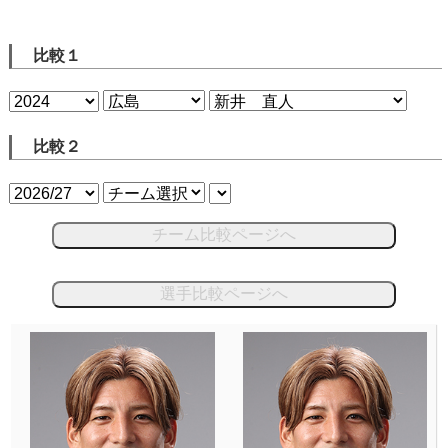
比較１
比較２
チーム比較ページへ
選手比較ページへ