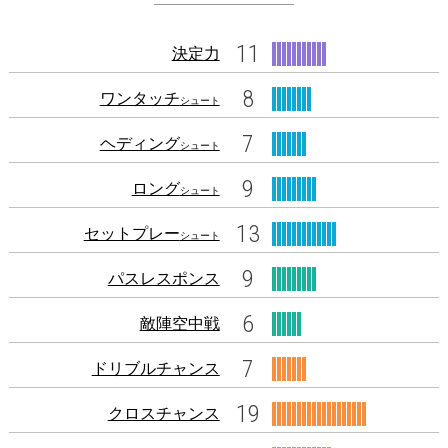
11
決定力
8
ワンタッチ
シュート
7
ヘディング
シュート
9
ロング
シュート
13
セットプレー
シュート
9
パスレスポンス
6
敵陣空中戦
7
ドリブルチャンス
19
クロスチャンス