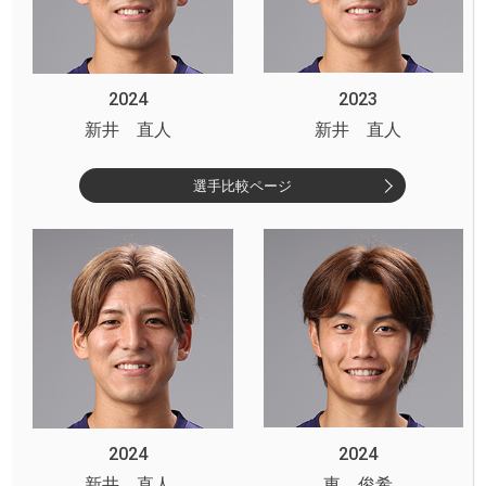
2024
2023
新井 直人
新井 直人
選手比較ページ
2024
2024
新井 直人
東 俊希