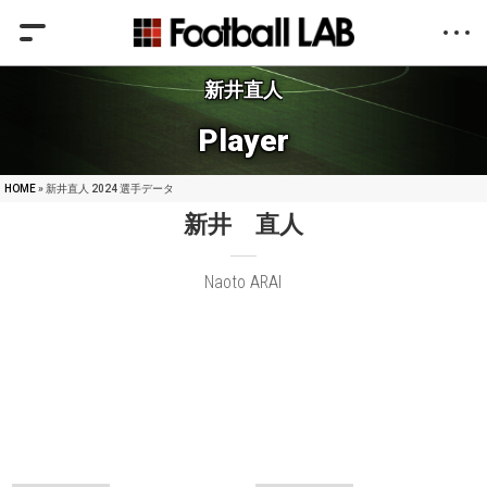
新井直人
Player
HOME
» 新井直人 2024 選手データ
新井 直人
Naoto ARAI