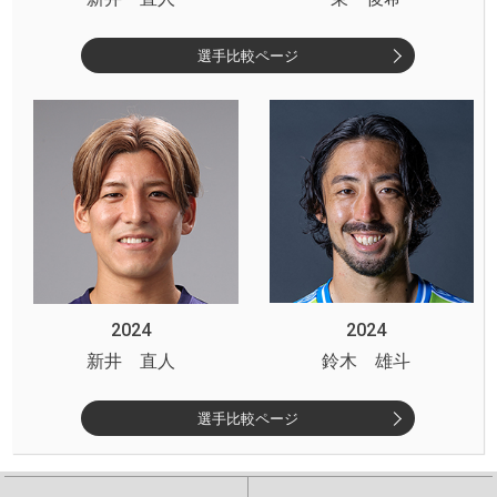
選手比較ページ
2024
2024
新井 直人
鈴木 雄斗
選手比較ページ