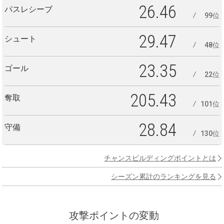
26.46
パスレシーブ
99位
29.47
シュート
48位
23.35
ゴール
22位
205.43
奪取
101位
28.84
守備
130位
チャンスビルディングポイントとは
シーズン累計のランキングを見る
攻撃ポイントの変動