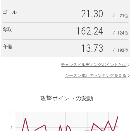
21.30
ゴール
21位
162.24
奪取
124位
13.73
守備
192位
チャンスビルディングポイントとは
シーズン累計のランキングを見る
攻撃ポイントの変動
6
4