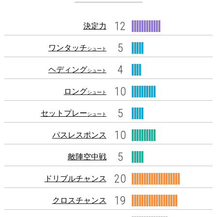
12
決定力
5
ワンタッチ
シュート
4
ヘディング
シュート
10
ロング
シュート
5
セットプレー
シュート
10
パスレスポンス
5
敵陣空中戦
20
ドリブルチャンス
19
クロスチャンス