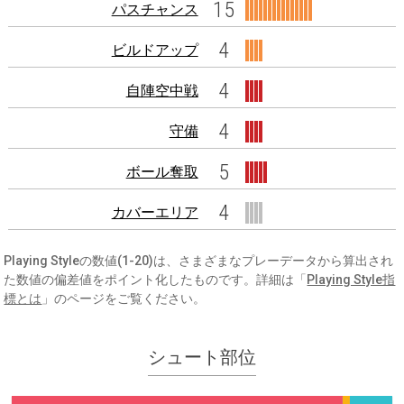
15
パスチャンス
4
ビルドアップ
4
自陣空中戦
4
守備
5
ボール奪取
4
カバーエリア
Playing Styleの数値(1-20)は、さまざまなプレーデータから算出され
た数値の偏差値をポイント化したものです。詳細は「
Playing Style指
標とは
」のページをご覧ください。
シュート部位