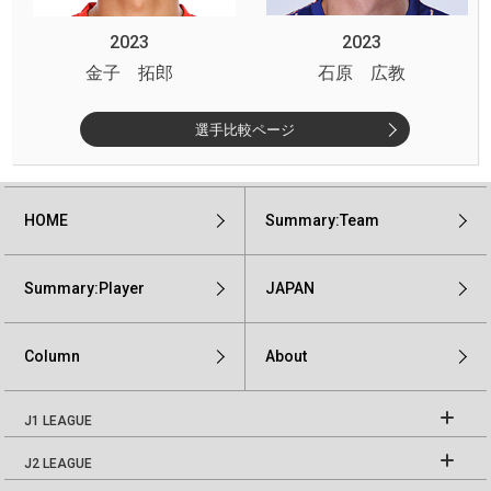
2023
2023
金子 拓郎
石原 広教
選手比較ページ
HOME
Summary:Team
Summary:Player
JAPAN
Column
About
J1 LEAGUE
J2 LEAGUE