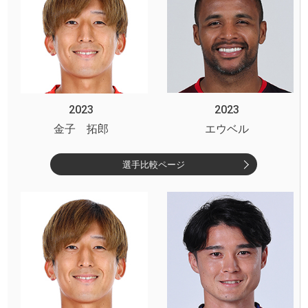
2023
2023
金子 拓郎
エウベル
選手比較ページ