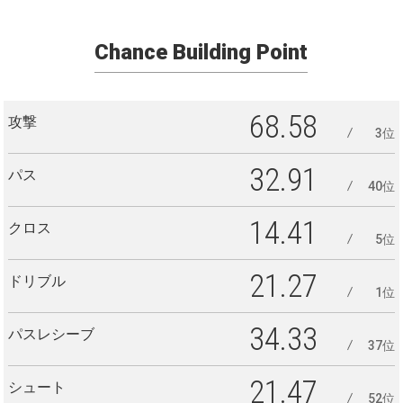
Chance Building Point
68.58
攻撃
3位
32.91
パス
40位
14.41
クロス
5位
21.27
ドリブル
1位
34.33
パスレシーブ
37位
21.47
シュート
52位