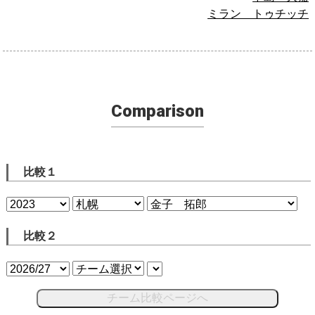
ミラン トゥチッチ
Comparison
比較１
比較２
チーム比較ページへ