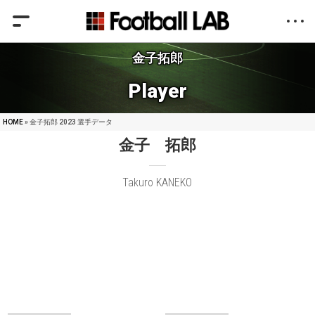
金子拓郎
Player
HOME
» 金子拓郎 2023 選手データ
金子 拓郎
Takuro KANEKO