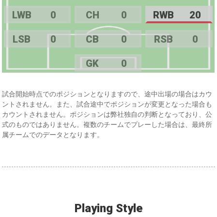
LWB
0
CH
0
RWB
20
LSB
0
CB
0
RSB
0
GK
0
試合開始時点でのポジションとなりますので、途中出場の場合はカウ
ントされません。また、試合途中でポジションが変更となった場合も
カウントされません。ポジションは弊社独自の判断となっており、公
式のものではありません。複数のチームでプレーした場合は、最終所
属チームでのデータとなります。
Playing Style