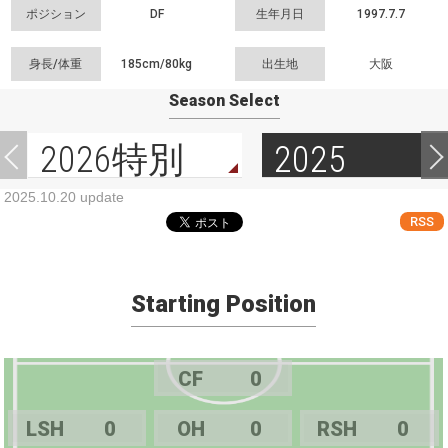
ポジション
DF
生年月日
1997.7.7
身長/体重
185cm/
80kg
出生地
大阪
Season Select
2026特別
2025
2025.10.20 update
RSS
Starting Position
CF
0
LSH
0
OH
0
RSH
0