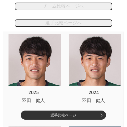
チーム比較ページへ
選手比較ページへ
2025
2024
羽田 健人
羽田 健人
選手比較ページ