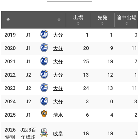
出場
先発
途中出場
出場
先発
途中出場
2019
2019
J1
J1
大分
1
1
0
大分
2020
2020
J1
J1
大分
大分
20
9
11
2021
2021
J1
J1
大分
大分
25
18
7
2022
2022
J2
J2
大分
大分
13
12
1
2023
2023
J2
J2
大分
大分
24
13
11
2024
2024
J2
J2
大分
大分
3
0
3
2025
2025
J1
J1
清水
清水
6
4
2
J2J3
2026
2026
J2J3百
百年
岐阜
岐阜
18
18
0
特別
特別
年構想