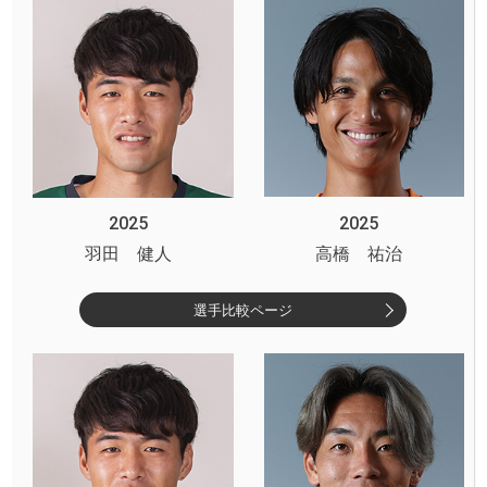
2025
2025
羽田 健人
高橋 祐治
選手比較ページ