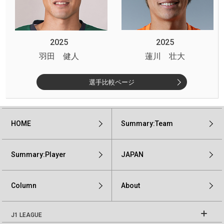
2025
2025
羽田 健人
蓮川 壮大
選手比較ページ
HOME
Summary:Team
Summary:Player
JAPAN
Column
About
J1 LEAGUE