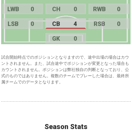
LWB
0
CH
0
RWB
0
LSB
0
CB
4
RSB
0
GK
0
試合開始時点でのポジションとなりますので、途中出場の場合はカウ
ントされません。また、試合途中でポジションが変更となった場合も
カウントされません。ポジションは弊社独自の判断となっており、公
式のものではありません。複数のチームでプレーした場合は、最終所
属チームでのデータとなります。
Season Stats