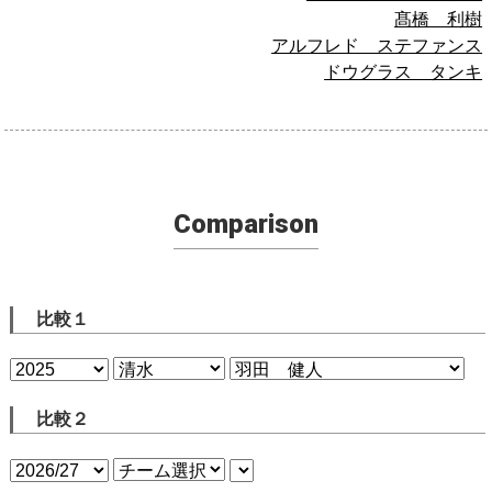
髙橋 利樹
アルフレド ステファンス
ドウグラス タンキ
Comparison
比較１
比較２