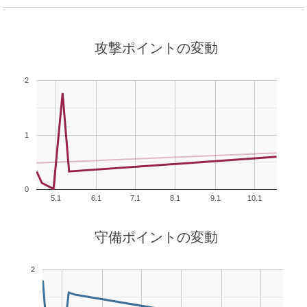
攻撃ポイントの変動
2
1
0
5.1
6.1
7.1
8.1
9.1
10.1
守備ポイントの変動
2