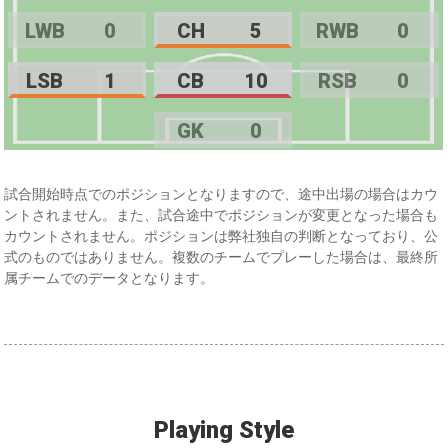
LWB
0
CH
5
RWB
0
LSB
1
CB
10
RSB
0
GK
0
試合開始時点でのポジションとなりますので、途中出場の場合はカウ
ントされません。また、試合途中でポジションが変更となった場合も
カウントされません。ポジションは弊社独自の判断となっており、公
式のものではありません。複数のチームでプレーした場合は、最終所
属チームでのデータとなります。
Playing Style