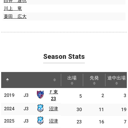
白井 達也
川上 竜
蓑田 広大
Season Stats
出場
先発
途中出場
出場
先発
途中出場
Ｆ東
Ｆ東
2019
J3
2019
J3
2
3
5
23
23
2024
J3
沼津
2024
J3
沼津
30
11
19
2025
J3
沼津
2025
J3
沼津
23
16
7