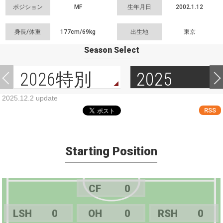
ポジション
MF
生年月日
2002.1.12
身長/体重
177cm/
69kg
出生地
東京
Season Select
2026特別
2025
2025.12.2 update
RSS
Starting Position
CF
0
LSH
0
OH
0
RSH
0