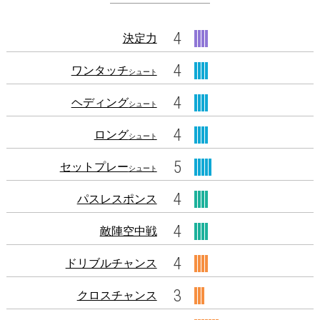
4
決定力
4
ワンタッチ
シュート
4
ヘディング
シュート
4
ロング
シュート
5
セットプレー
シュート
4
パスレスポンス
4
敵陣空中戦
4
ドリブルチャンス
3
クロスチャンス