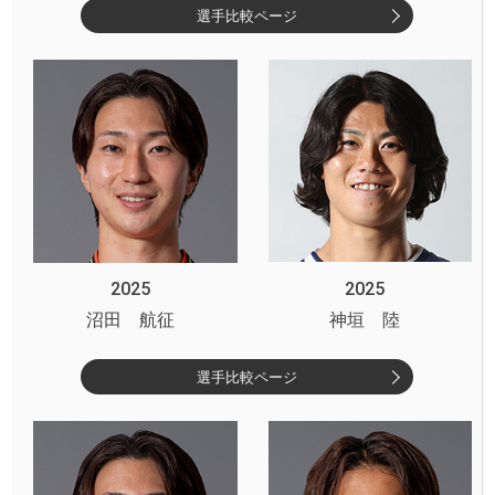
選手比較ページ
2025
2025
沼田 航征
神垣 陸
選手比較ページ