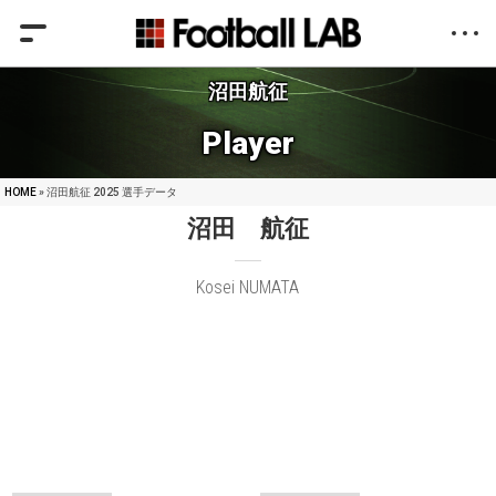
沼田航征
Player
HOME
» 沼田航征 2025 選手データ
沼田 航征
Kosei NUMATA