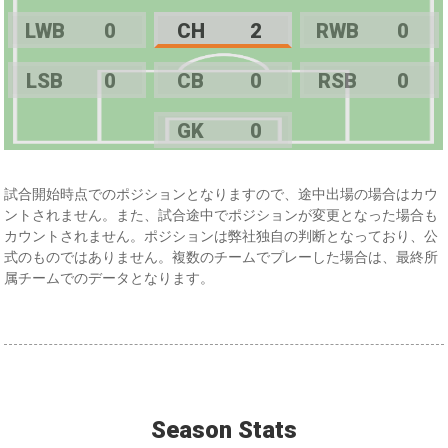
LWB
0
CH
2
RWB
0
LSB
0
CB
0
RSB
0
GK
0
試合開始時点でのポジションとなりますので、途中出場の場合はカウ
ントされません。また、試合途中でポジションが変更となった場合も
カウントされません。ポジションは弊社独自の判断となっており、公
式のものではありません。複数のチームでプレーした場合は、最終所
属チームでのデータとなります。
Season Stats