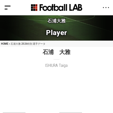
石浦大雅
Player
HOME
» 石浦大雅 2026特別 選手データ
石浦 大雅
ISHIURA Taiga