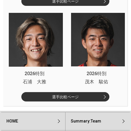
選手比較ページ
2026特別
2026特別
石浦 大雅
茂木 駿佑
選手比較ページ
HOME
Summary:Team