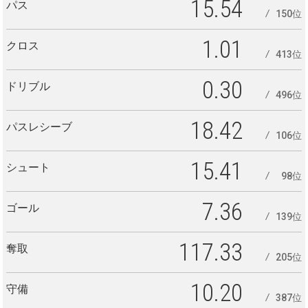
15.54
パス
150位
1.01
クロス
413位
0.30
ドリブル
496位
18.42
パスレシーブ
106位
15.41
シュート
98位
7.36
ゴール
139位
117.33
奪取
205位
10.20
守備
387位