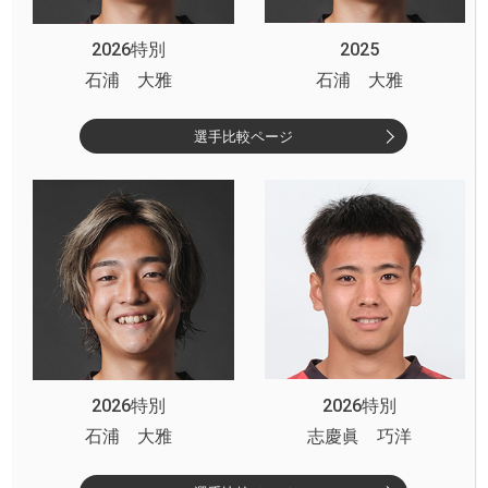
2026特別
2025
石浦 大雅
石浦 大雅
選手比較ページ
2026特別
2026特別
石浦 大雅
志慶眞 巧洋