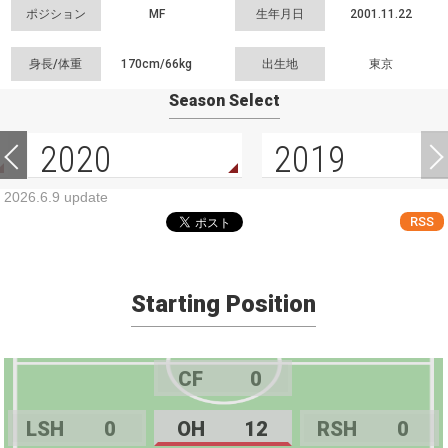
ポジション
MF
生年月日
2001.11.22
身長/体重
170cm/
66kg
出生地
東京
Season Select
2020
2019
2026.6.9 update
RSS
Starting Position
CF
0
LSH
0
OH
12
RSH
0