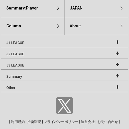
Summary:Player
JAPAN
Column
About
J1 LEAGUE
J2 LEAGUE
J3 LEAGUE
Summary
Other
|
利用規約
|
推奨環境
|
プライバシーポリシー
|
運営会社
|
お問い合わせ
|