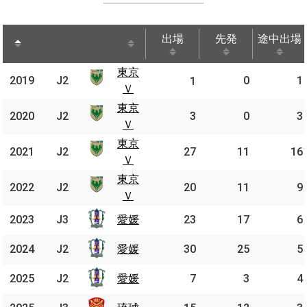
出場
先発
途中出場
出場
先発
途中出場
東京
東京
2019
2019
J2
J2
0
1
1
Ｖ
Ｖ
東京
東京
2020
2020
J2
J2
3
0
3
Ｖ
Ｖ
東京
東京
2021
2021
J2
J2
27
11
16
Ｖ
Ｖ
東京
東京
2022
2022
J2
J2
20
11
9
Ｖ
Ｖ
2023
2023
J3
J3
愛媛
愛媛
23
17
6
2024
2024
J2
J2
愛媛
愛媛
30
25
5
2025
2025
J2
J2
愛媛
愛媛
7
3
4