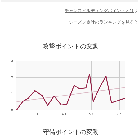
チャンスビルディングポイントとは
シーズン累計のランキングを見る
攻撃ポイントの変動
3
2
1
0
3.1
4.1
5.1
6.1
守備ポイントの変動