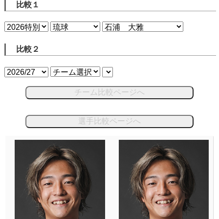
比較１
比較２
チーム比較ページへ
選手比較ページへ