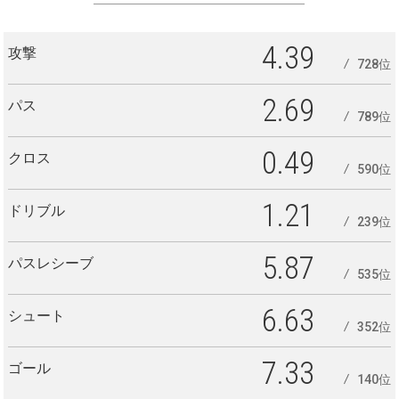
4.39
攻撃
728位
2.69
パス
789位
0.49
クロス
590位
1.21
ドリブル
239位
5.87
パスレシーブ
535位
6.63
シュート
352位
7.33
ゴール
140位