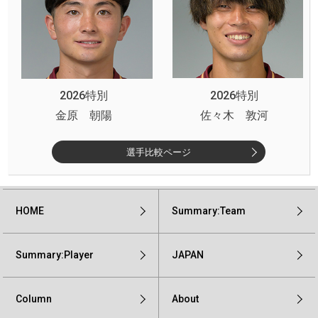
2026特別
2026特別
金原 朝陽
佐々木 敦河
選手比較ページ
HOME
Summary:Team
Summary:Player
JAPAN
Column
About