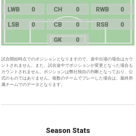
LWB
0
CH
0
RWB
0
LSB
0
CB
0
RSB
0
GK
0
試合開始時点でのポジションとなりますので、途中出場の場合はカウ
ントされません。また、試合途中でポジションが変更となった場合も
カウントされません。ポジションは弊社独自の判断となっており、公
式のものではありません。複数のチームでプレーした場合は、最終所
属チームでのデータとなります。
Season Stats