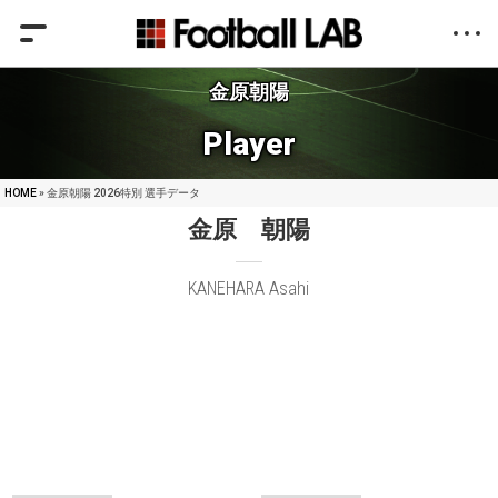
金原朝陽
Player
HOME
» 金原朝陽 2026特別 選手データ
金原 朝陽
KANEHARA Asahi