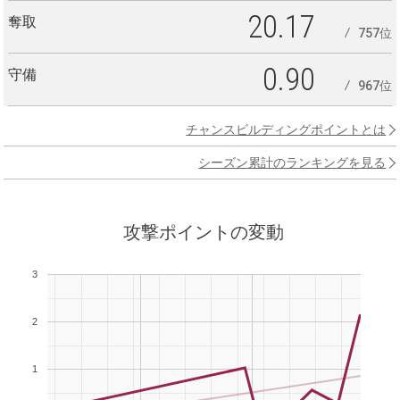
20.17
奪取
757位
0.90
守備
967位
チャンスビルディングポイントとは
シーズン累計のランキングを見る
攻撃ポイントの変動
3
2
1