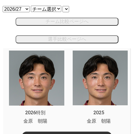
チーム比較ページへ
選手比較ページへ
2026特別
2025
金原 朝陽
金原 朝陽