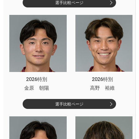
選手比較ページ
2026特別
2026特別
金原 朝陽
高野 裕維
選手比較ページ