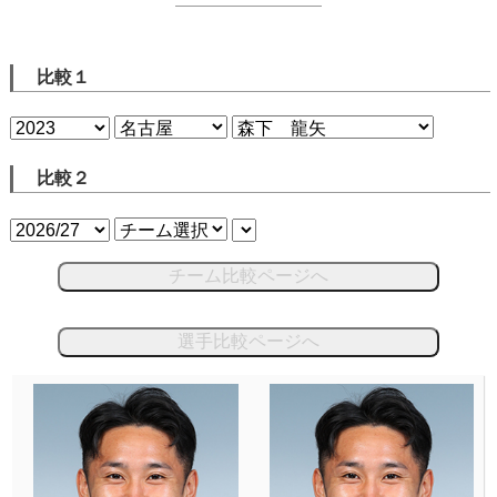
比較１
比較２
チーム比較ページへ
選手比較ページへ