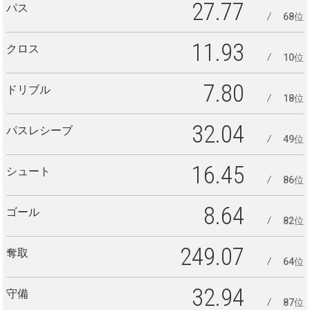
27.77
パス
68位
11.93
クロス
10位
7.80
ドリブル
18位
32.04
パスレシーブ
49位
16.45
シュート
86位
8.64
ゴール
82位
249.07
奪取
64位
32.94
守備
87位