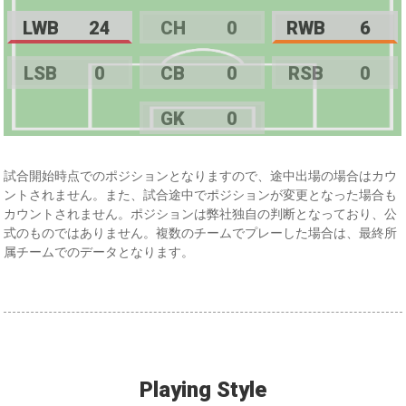
LWB
24
CH
0
RWB
6
LSB
0
CB
0
RSB
0
GK
0
試合開始時点でのポジションとなりますので、途中出場の場合はカウ
ントされません。また、試合途中でポジションが変更となった場合も
カウントされません。ポジションは弊社独自の判断となっており、公
式のものではありません。複数のチームでプレーした場合は、最終所
属チームでのデータとなります。
Playing Style