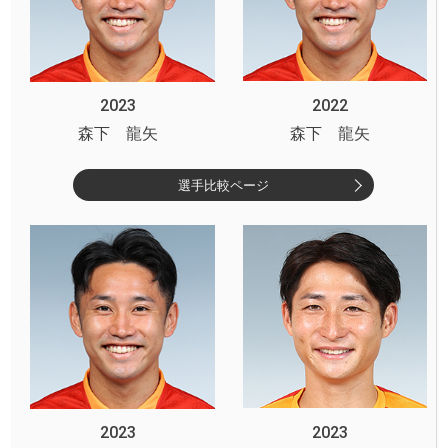
2023
2022
森下 龍矢
森下 龍矢
選手比較ページ
2023
2023