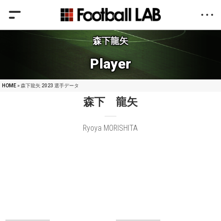
森下龍矢
Player
HOME
» 森下龍矢 2023 選手データ
森下 龍矢
Ryoya MORISHITA