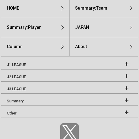
HOME
Summary:Team
Summary:Player
JAPAN
Column
About
J1 LEAGUE
J2 LEAGUE
J3 LEAGUE
Summary
Other