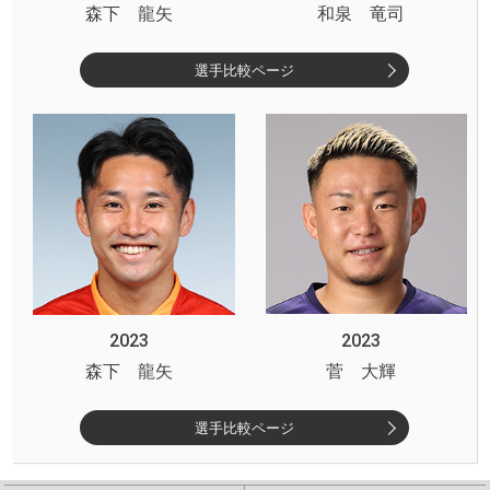
森下 龍矢
和泉 竜司
選手比較ページ
2023
2023
森下 龍矢
菅 大輝
選手比較ページ