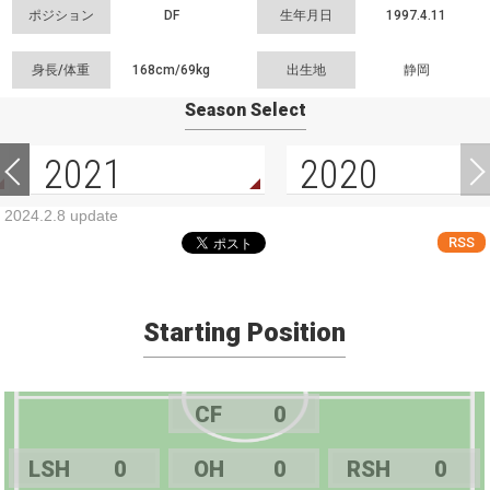
ポジション
DF
生年月日
1997.4.11
身長/体重
168cm/
69kg
出生地
静岡
Season Select
2021
2020
2024.2.8 update
RSS
Starting Position
CF
0
LSH
0
OH
0
RSH
0