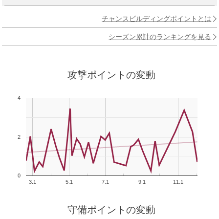
チャンスビルディングポイントとは
シーズン累計のランキングを見る
攻撃ポイントの変動
4
2
0
3.1
5.1
7.1
9.1
11.1
守備ポイントの変動