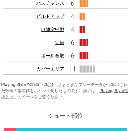
6
パスチャンス
4
ビルドアップ
4
自陣空中戦
6
守備
6
ボール奪取
11
カバーエリア
Playing Styleの数値(1-20)は、さまざまなプレーデータから算出され
た数値の偏差値をポイント化したものです。詳細は「
Playing Style指
標とは
」のページをご覧ください。
シュート部位