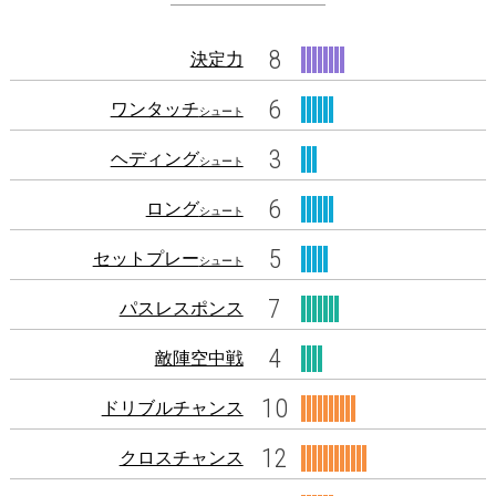
8
決定力
6
ワンタッチ
シュート
3
ヘディング
シュート
6
ロング
シュート
5
セットプレー
シュート
7
パスレスポンス
4
敵陣空中戦
10
ドリブルチャンス
12
クロスチャンス