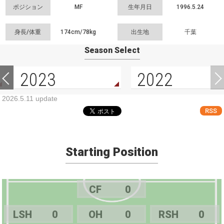
ポジション
MF
生年月日
1996.5.24
身長/体重
174cm/
78kg
出生地
千葉
Season Select
2023
2022
2026.5.11 update
RSS
Starting Position
CF
0
LSH
0
OH
0
RSH
0