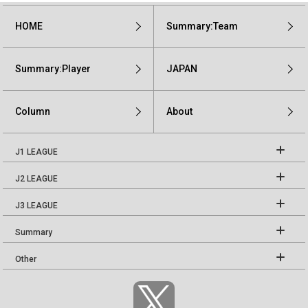
HOME
Summary:Team
Summary:Player
JAPAN
Column
About
J1 LEAGUE
J2 LEAGUE
J3 LEAGUE
Summary
Other