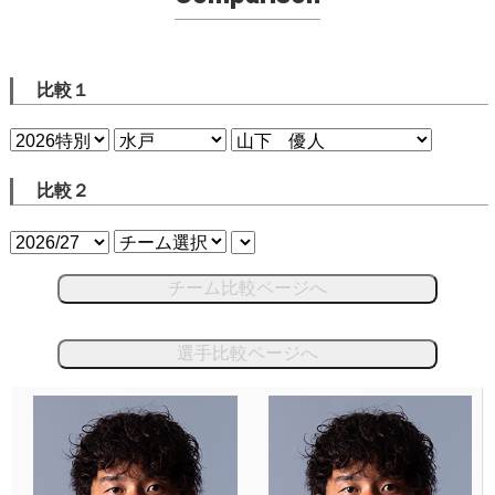
比較１
比較２
チーム比較ページへ
選手比較ページへ