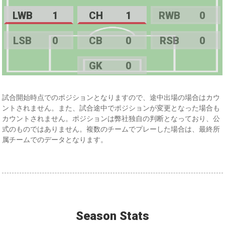
LWB
1
CH
1
RWB
0
LSB
0
CB
0
RSB
0
GK
0
試合開始時点でのポジションとなりますので、途中出場の場合はカウ
ントされません。また、試合途中でポジションが変更となった場合も
カウントされません。ポジションは弊社独自の判断となっており、公
式のものではありません。複数のチームでプレーした場合は、最終所
属チームでのデータとなります。
Season Stats