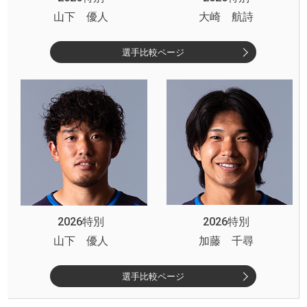
山下 優人
大崎 航詩
選手比較ページ
2026特別
2026特別
山下 優人
加藤 千尋
選手比較ページ