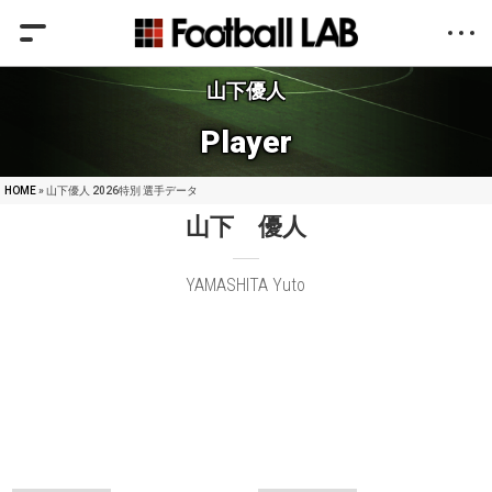
山下優人
Player
HOME
» 山下優人 2026特別 選手データ
山下 優人
YAMASHITA Yuto