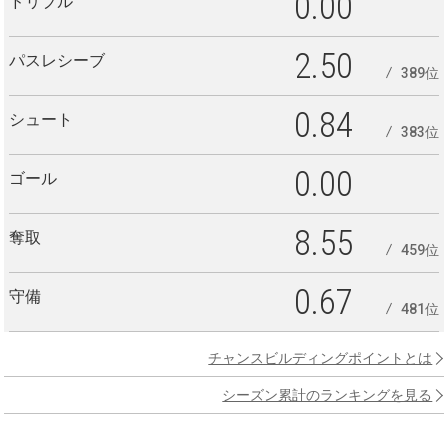
0.00
ドリブル
2.50
パスレシーブ
389位
0.84
シュート
383位
0.00
ゴール
8.55
奪取
459位
0.67
守備
481位
チャンスビルディングポイントとは
シーズン累計のランキングを見る