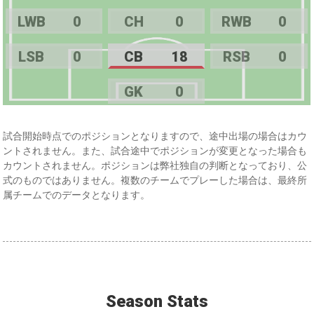
LWB
0
CH
0
RWB
0
LSB
0
CB
18
RSB
0
GK
0
試合開始時点でのポジションとなりますので、途中出場の場合はカウ
ントされません。また、試合途中でポジションが変更となった場合も
カウントされません。ポジションは弊社独自の判断となっており、公
式のものではありません。複数のチームでプレーした場合は、最終所
属チームでのデータとなります。
Season Stats