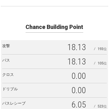
Chance Building Point
18.13
攻撃
193位
18.13
パス
105位
0.00
クロス
0.00
ドリブル
6.05
パスレシーブ
523位