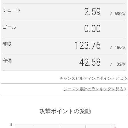
2.59
シュート
630位
0.00
ゴール
123.76
奪取
186位
42.68
守備
32位
チャンスビルディングポイントとは
シーズン累計のランキングを見る
攻撃ポイントの変動
3