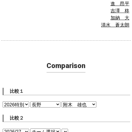
進 昂平
吉澤 柊
加納 大
清水 蒼太朗
Comparison
比較１
比較２