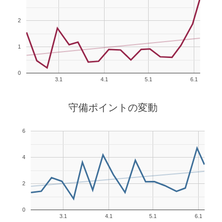
2
1
0
3.1
4.1
5.1
6.1
守備ポイントの変動
6
4
2
0
3.1
4.1
5.1
6.1