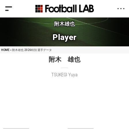
附木雄也
Player
HOME
» 附木雄也 2026特別 選手データ
附木 雄也
TSUKEGI Yuya