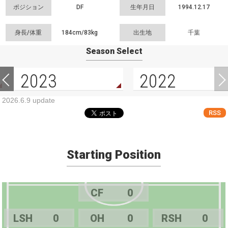
ポジション
DF
生年月日
1994.12.17
身長/体重
184cm/
83kg
出生地
千葉
Season Select
2023
2022
2026.6.9 update
RSS
Starting Position
CF
0
LSH
0
OH
0
RSH
0