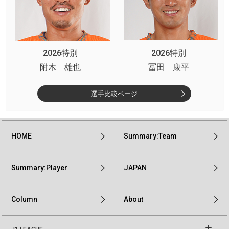
2026特別
2026特別
附木 雄也
冨田 康平
選手比較ページ
HOME
Summary:Team
Summary:Player
JAPAN
Column
About