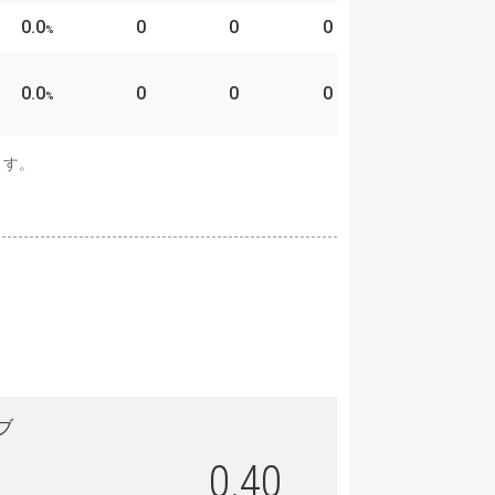
0.0
0
0
0
%
0.0
0
0
0
%
ます。
ブ
0.40