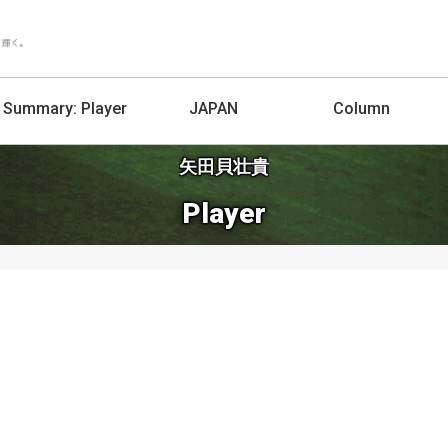
Summary:
Player
JAPAN
Column
矢田貝壮貴
Player