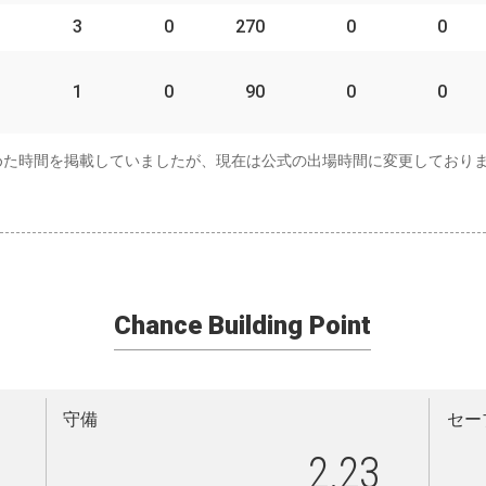
3
0
270
0
0
1
0
90
0
0
めた時間を掲載していましたが、現在は公式の出場時間に変更しており
Chance Building Point
守備
セー
2.23