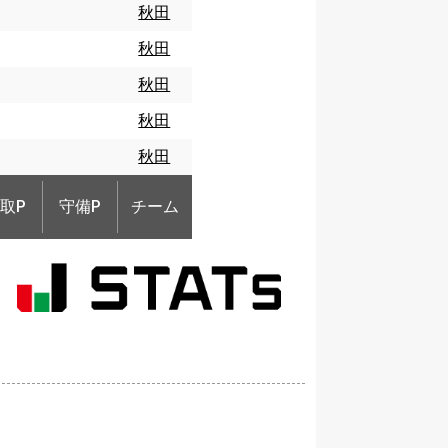
秋田
秋田
秋田
秋田
秋田
取P
守備P
チーム
取P
守備P
チーム