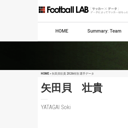
HOME
Summary:
Team
HOME
» 矢田貝壮貴 2026特別 選手データ
矢田貝 壮貴
YATAGAI Soki