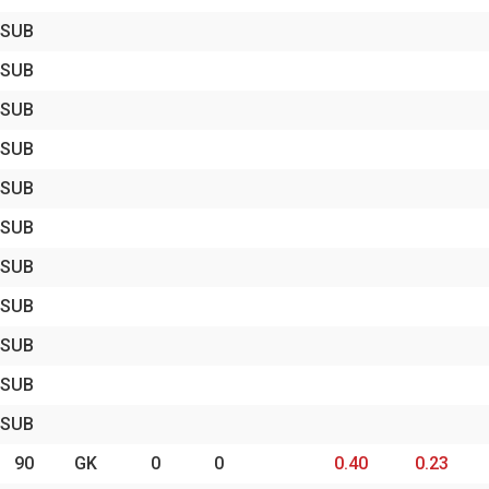
SUB
SUB
SUB
SUB
SUB
SUB
SUB
SUB
SUB
SUB
SUB
90
GK
0
0
0.40
0.23