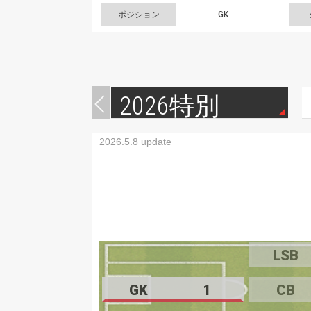
ポジション
GK
2026特別
2026.5.8 update
LSB
GK
1
CB