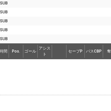
SUB
SUB
SUB
SUB
SUB
時間
Pos.
ゴール
アシス
セーブP
パスCBP
奪
アシス
時間
Pos.
ゴール
セーブP
パスCBP
奪
ト
ト