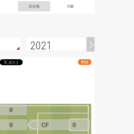
g
出生地
大阪
2021
RSS
0
0
CF
0