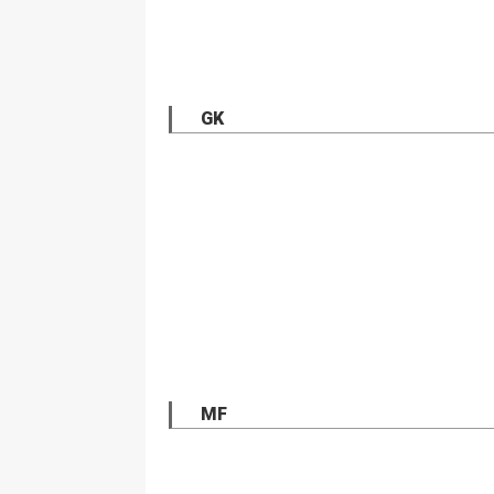
GK
MF