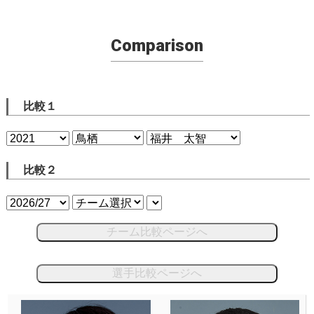
Comparison
比較１
比較２
チーム比較ページへ
選手比較ページへ