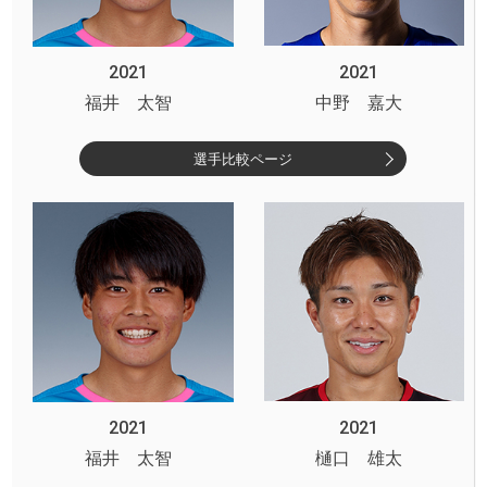
2021
2021
福井 太智
中野 嘉大
選手比較ページ
2021
2021
福井 太智
樋口 雄太