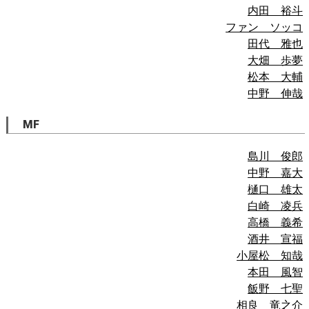
内田 裕斗
ファン ソッコ
田代 雅也
大畑 歩夢
松本 大輔
中野 伸哉
MF
島川 俊郎
中野 嘉大
樋口 雄太
白崎 凌兵
高橋 義希
酒井 宣福
小屋松 知哉
本田 風智
飯野 七聖
相良 竜之介