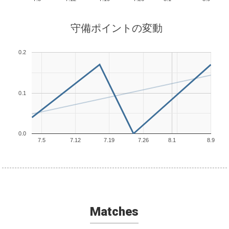
守備ポイントの変動
0.2
0.1
0.0
7.5
7.12
7.19
7.26
8.1
8.9
Matches