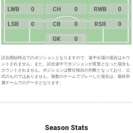
LWB
0
CH
0
RWB
0
LSB
0
CB
0
RSB
0
GK
0
試合開始時点でのポジションとなりますので、途中出場の場合はカウ
ントされません。また、試合途中でポジションが変更となった場合も
カウントされません。ポジションは弊社独自の判断となっており、公
式のものではありません。複数のチームでプレーした場合は、最終所
属チームでのデータとなります。
Season Stats