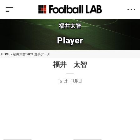
福井太智
Player
HOME
» 福井太智 2021 選手データ
福井 太智
Taichi FUKUI