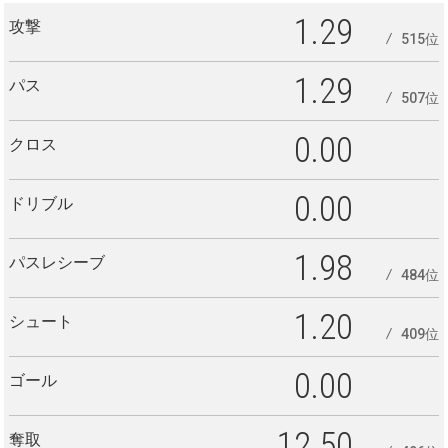
1.29
攻撃
515位
1.29
パス
507位
0.00
クロス
0.00
ドリブル
1.98
パスレシーブ
484位
1.20
シュート
409位
0.00
ゴール
12.50
奪取