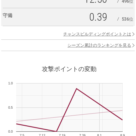
496位
0.39
守備
536位
チャンスビルディングポイントとは
シーズン累計のランキングを見る
攻撃ポイントの変動
1.0
0.5
0.0
7.5
7.12
7.19
7.26
8.1
8.9