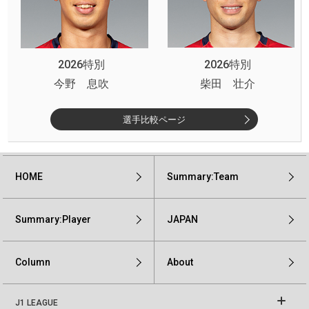
2026特別
2026特別
今野 息吹
柴田 壮介
選手比較ページ
HOME
Summary:Team
Summary:Player
JAPAN
Column
About
J1 LEAGUE