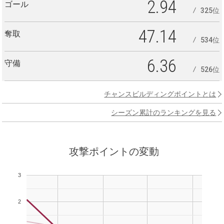
2.94
ゴール
325位
47.14
奪取
534位
6.36
守備
526位
チャンスビルディングポイントとは
シーズン累計のランキングを見る
攻撃ポイントの変動
3
2