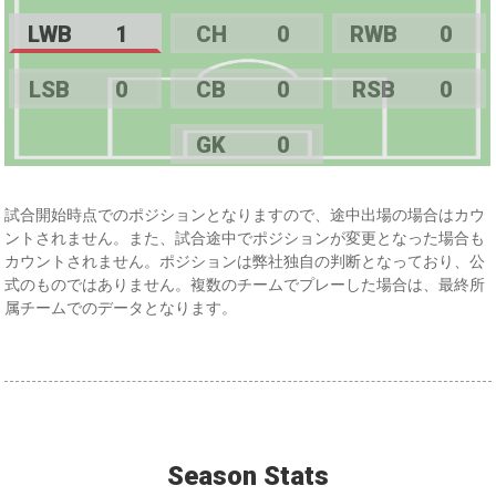
LWB
1
CH
0
RWB
0
LSB
0
CB
0
RSB
0
GK
0
試合開始時点でのポジションとなりますので、途中出場の場合はカウ
ントされません。また、試合途中でポジションが変更となった場合も
カウントされません。ポジションは弊社独自の判断となっており、公
式のものではありません。複数のチームでプレーした場合は、最終所
属チームでのデータとなります。
Season Stats