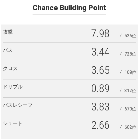
Chance Building Point
7.98
攻撃
526位
3.44
パス
728位
3.65
クロス
108位
0.89
ドリブル
312位
3.83
パスレシーブ
670位
2.66
シュート
602位