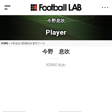
今野息吹
Player
HOME
» 今野息吹 2026特別 選手データ
今野 息吹
KONNO Ibuki