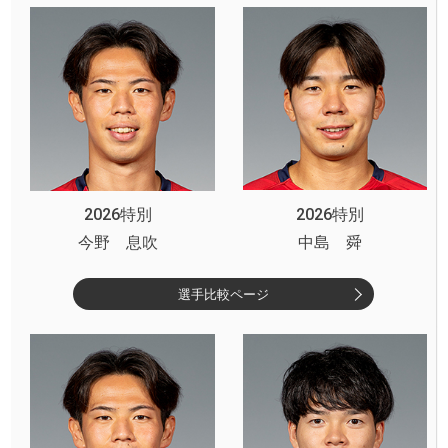
2026特別
2026特別
今野 息吹
中島 舜
選手比較ページ