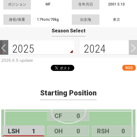
ポジション
MF
生年月日
2001.5.10
身長/体重
179cm/
70kg
出生地
東京
Season Select
2025
2024
2026.6.9 update
RSS
Starting Position
CF
0
LSH
1
OH
0
RSH
0