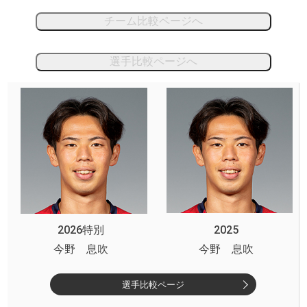
チーム比較ページへ
選手比較ページへ
2026特別
2025
今野 息吹
今野 息吹
選手比較ページ