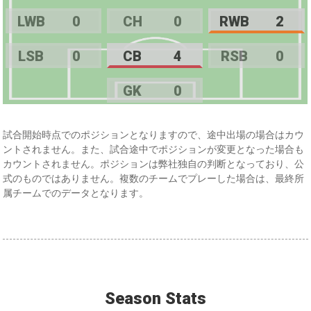
LWB
0
CH
0
RWB
2
LSB
0
CB
4
RSB
0
GK
0
試合開始時点でのポジションとなりますので、途中出場の場合はカウ
ントされません。また、試合途中でポジションが変更となった場合も
カウントされません。ポジションは弊社独自の判断となっており、公
式のものではありません。複数のチームでプレーした場合は、最終所
属チームでのデータとなります。
Season Stats