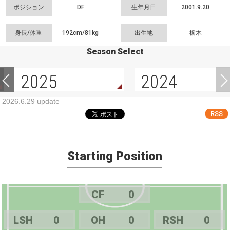
ポジション
DF
生年月日
2001.9.20
身長/体重
192cm/
81kg
出生地
栃木
Season Select
2025
2024
2026.6.29 update
RSS
Starting Position
CF
0
LSH
0
OH
0
RSH
0