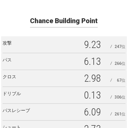
Chance Building Point
9.23
攻撃
247位
6.13
パス
266位
2.98
クロス
67位
0.13
ドリブル
306位
6.09
パスレシーブ
261位
シュート