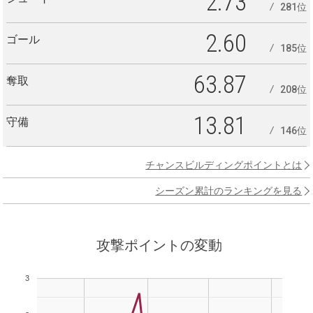
2.73
281位
2.60
ゴール
185位
63.87
奪取
208位
13.81
守備
146位
チャンスビルディングポイントとは
シーズン累計のランキングを見る
攻撃ポイントの変動
3