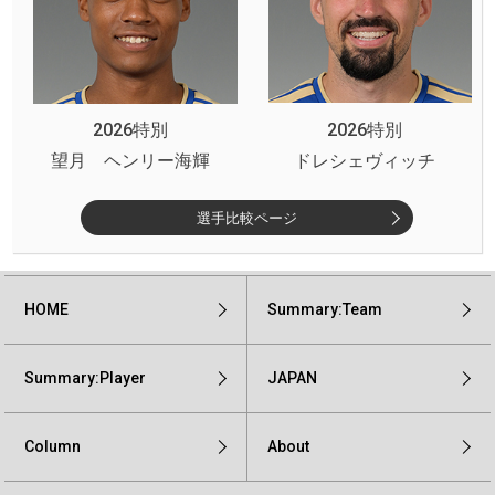
2026特別
2026特別
望月 ヘンリー海輝
ドレシェヴィッチ
選手比較ページ
HOME
Summary:Team
Summary:Player
JAPAN
Column
About