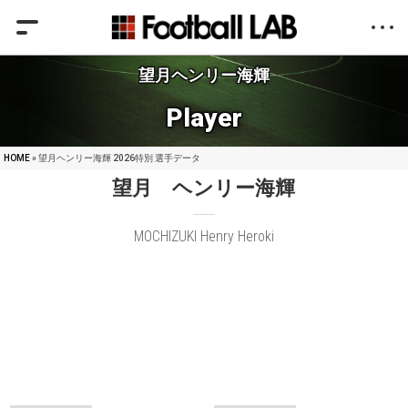
望月ヘンリー海輝
Player
HOME
» 望月ヘンリー海輝 2026特別 選手データ
望月 ヘンリー海輝
MOCHIZUKI Henry Heroki