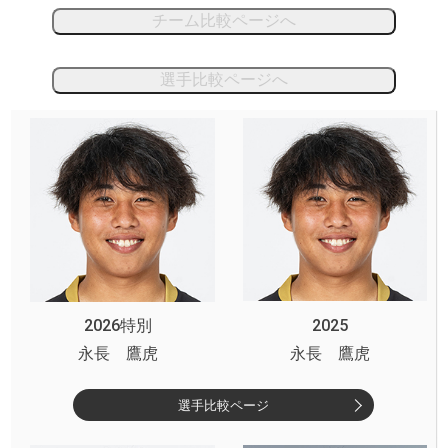
チーム比較ページへ
選手比較ページへ
2026特別
2025
永長 鷹虎
永長 鷹虎
選手比較ページ