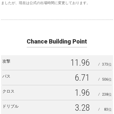
ましたが、現在は公式の出場時間に変更しております。
Chance Building Point
11.96
攻撃
373位
6.71
パス
506位
1.96
クロス
238位
3.28
ドリブル
83位