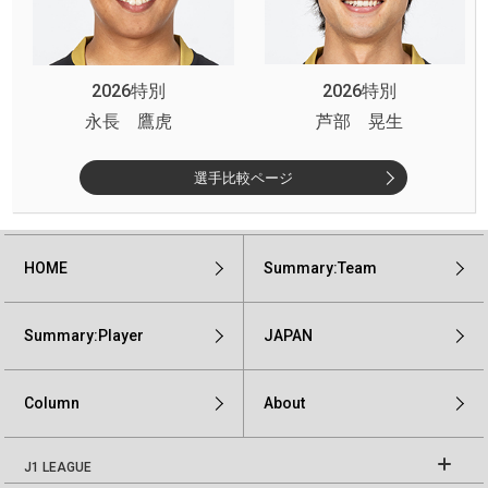
2026特別
2026特別
永長 鷹虎
芦部 晃生
選手比較ページ
HOME
Summary:Team
Summary:Player
JAPAN
Column
About
J1 LEAGUE