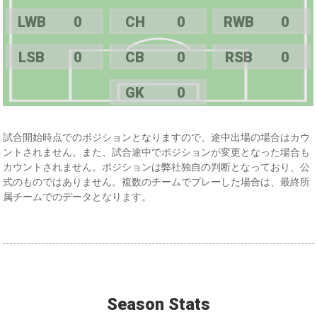
LWB
0
CH
0
RWB
0
LSB
0
CB
0
RSB
0
GK
0
試合開始時点でのポジションとなりますので、途中出場の場合はカウ
ントされません。また、試合途中でポジションが変更となった場合も
カウントされません。ポジションは弊社独自の判断となっており、公
式のものではありません。複数のチームでプレーした場合は、最終所
属チームでのデータとなります。
Season Stats