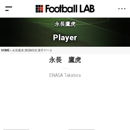
永長鷹虎
Player
HOME
» 永長鷹虎 2026特別 選手データ
永長 鷹虎
EINAGA Takatora