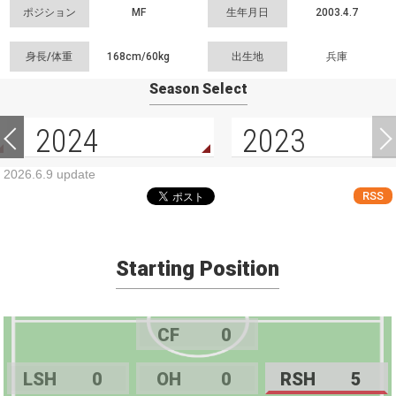
ポジション
MF
生年月日
2003.4.7
身長/体重
168cm/
60kg
出生地
兵庫
Season Select
2024
2023
2026.6.9 update
RSS
Starting Position
CF
0
LSH
0
OH
0
RSH
5