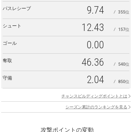
9.74
パスレシーブ
355位
12.43
シュート
157位
0.00
ゴール
46.36
奪取
540位
2.04
守備
850位
チャンスビルディングポイントとは
シーズン累計のランキングを見る
攻撃ポイントの変動