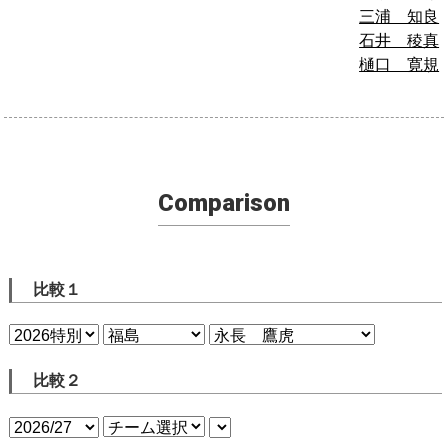
三浦 知良
石井 稜真
樋口 寛規
Comparison
比較１
比較２