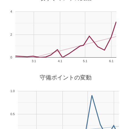
4
2
0
3.1
4.1
5.1
6.1
守備ポイントの変動
1.0
0.5