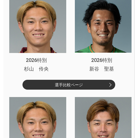
2026特別
2026特別
杉山 伶央
新谷 聖基
選手比較ページ