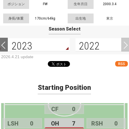
ポジション
FW
生年月日
2000.3.4
身長/体重
170cm/
64kg
出生地
東京
Season Select
2023
2022
2026.4.21 update
RSS
Starting Position
CF
0
LSH
0
OH
7
RSH
0