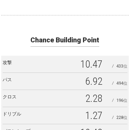
Chance Building Point
10.47
攻撃
433位
6.92
パス
494位
2.28
クロス
196位
1.27
ドリブル
228位