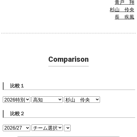
青戸 翔
杉山 伶央
長 疾風
Comparison
比較１
比較２