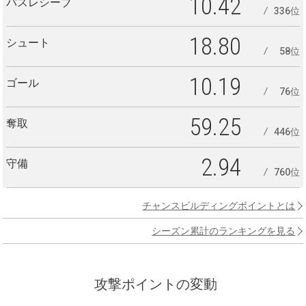
10.42
パスレシーブ
336位
18.80
シュート
58位
10.19
ゴール
76位
59.25
奪取
446位
2.94
守備
760位
チャンスビルディングポイントとは
シーズン累計のランキングを見る
攻撃ポイントの変動