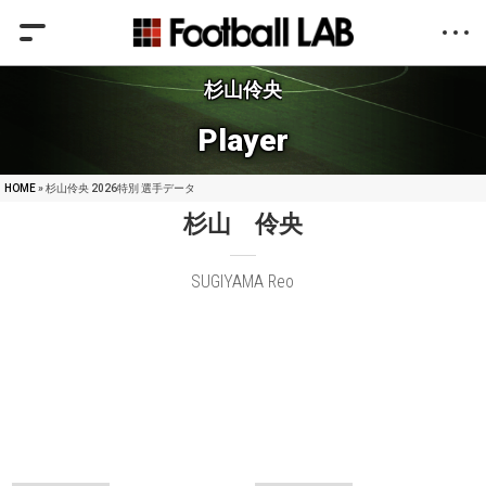
杉山伶央
Player
HOME
» 杉山伶央 2026特別 選手データ
杉山 伶央
SUGIYAMA Reo