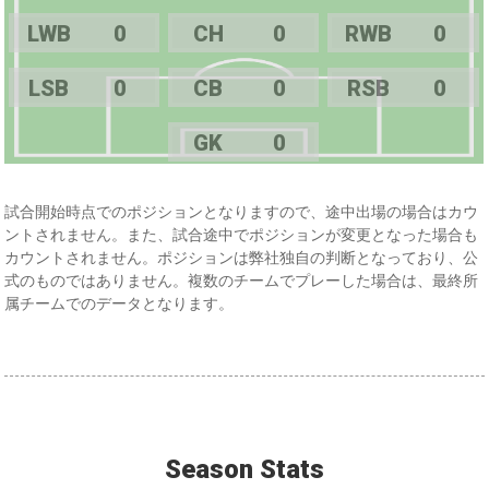
LWB
0
CH
0
RWB
0
LSB
0
CB
0
RSB
0
GK
0
試合開始時点でのポジションとなりますので、途中出場の場合はカウ
ントされません。また、試合途中でポジションが変更となった場合も
カウントされません。ポジションは弊社独自の判断となっており、公
式のものではありません。複数のチームでプレーした場合は、最終所
属チームでのデータとなります。
Season Stats