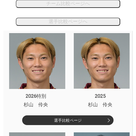
チーム比較ページへ
選手比較ページへ
2026特別
2025
杉山 伶央
杉山 伶央
選手比較ページ