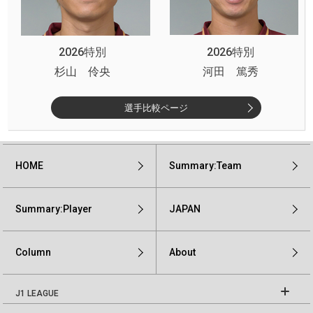
2026特別
2026特別
杉山 伶央
河田 篤秀
選手比較ページ
HOME
Summary:Team
Summary:Player
JAPAN
Column
About
J1 LEAGUE