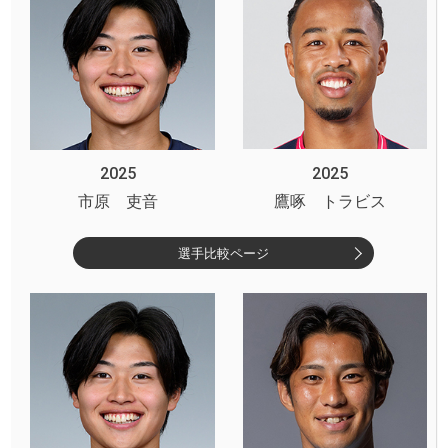
2025
2025
市原 吏音
鷹啄 トラビス
選手比較ページ