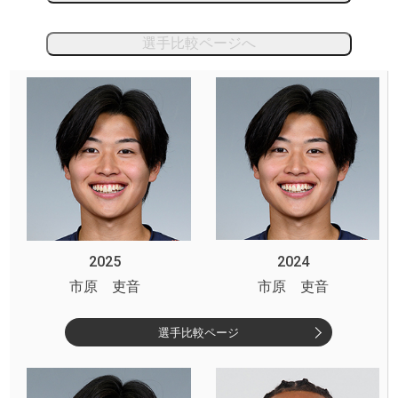
選手比較ページへ
2025
2024
市原 吏音
市原 吏音
選手比較ページ