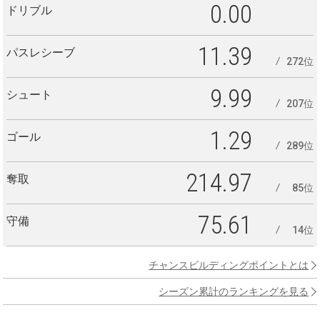
0.00
ドリブル
11.39
パスレシーブ
272位
9.99
シュート
207位
1.29
ゴール
289位
214.97
奪取
85位
75.61
守備
14位
チャンスビルディングポイントとは
シーズン累計のランキングを見る