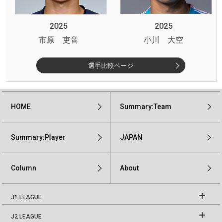
2025
2025
市原 吏音
小川 大空
選手比較ページ
HOME
Summary:Team
Summary:Player
JAPAN
Column
About
J1 LEAGUE
J2 LEAGUE