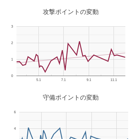
攻撃ポイントの変動
3
2
1
0
5.1
7.1
9.1
11.1
守備ポイントの変動
6
4