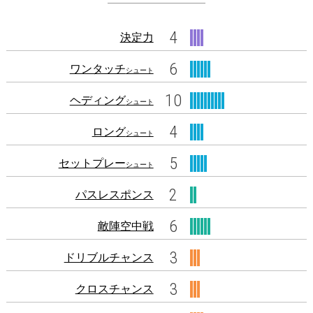
4
決定力
6
ワンタッチ
シュート
10
ヘディング
シュート
4
ロング
シュート
5
セットプレー
シュート
2
パスレスポンス
6
敵陣空中戦
3
ドリブルチャンス
3
クロスチャンス