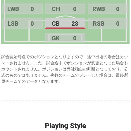
LWB
0
CH
0
RWB
0
LSB
0
CB
28
RSB
0
GK
0
試合開始時点でのポジションとなりますので、途中出場の場合はカウ
ントされません。また、試合途中でポジションが変更となった場合も
カウントされません。ポジションは弊社独自の判断となっており、公
式のものではありません。複数のチームでプレーした場合は、最終所
属チームでのデータとなります。
Playing Style