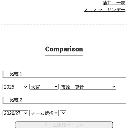
藤井 一志
オリオラ サンデー
Comparison
比較１
比較２
チーム比較ページへ