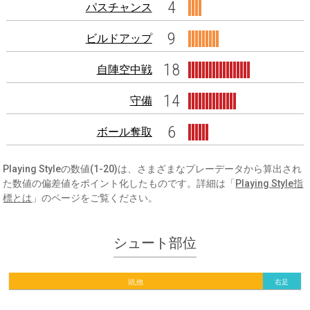
4
パスチャンス
9
ビルドアップ
18
自陣空中戦
14
守備
6
ボール奪取
Playing Styleの数値(1-20)は、さまざまなプレーデータから算出され
た数値の偏差値をポイント化したものです。詳細は「
Playing Style指
標とは
」のページをご覧ください。
シュート部位
頭,他
右足