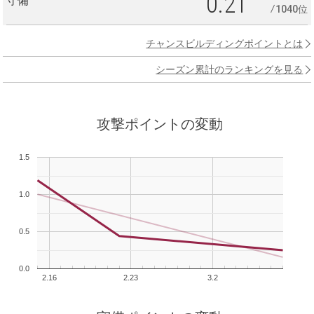
0.21
守備
1040位
チャンスビルディングポイントとは
シーズン累計のランキングを見る
攻撃ポイントの変動
1.5
1.0
0.5
0.0
2.16
2.23
3.2