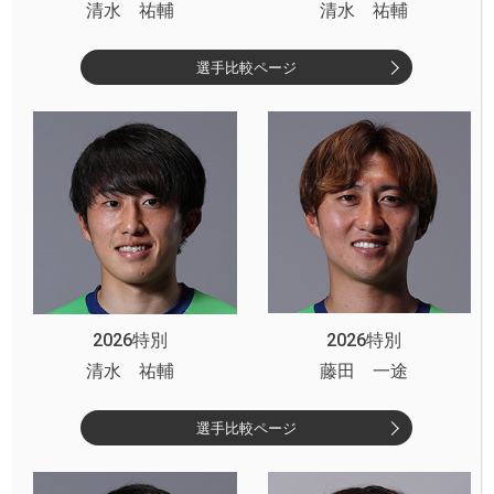
清水 祐輔
清水 祐輔
選手比較ページ
2026特別
2026特別
清水 祐輔
藤田 一途
選手比較ページ