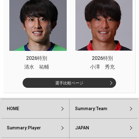
2026特別
2026特別
清水 祐輔
小澤 秀充
選手比較ページ
HOME
Summary:Team
Summary:Player
JAPAN