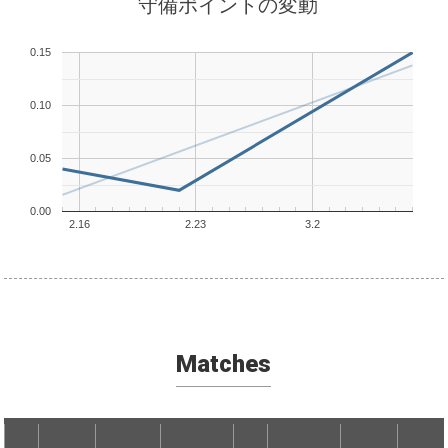
守備ポイントの変動
0.15
0.10
0.05
0.00
2.16
2.23
3.2
Matches