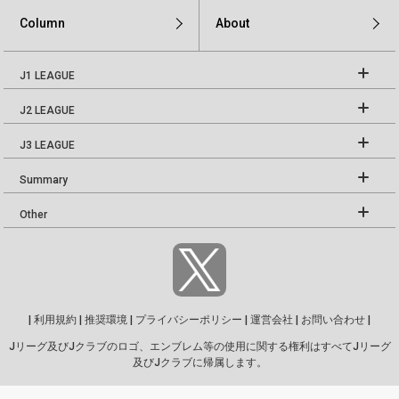
Column
About
J1 LEAGUE
J2 LEAGUE
J3 LEAGUE
Summary
Other
|
利用規約
|
推奨環境
|
プライバシーポリシー
|
運営会社
|
お問い合わせ
|
Jリーグ及びJクラブのロゴ、エンブレム等の使用に関する権利はすべてJリーグ
及びJクラブに帰属します。