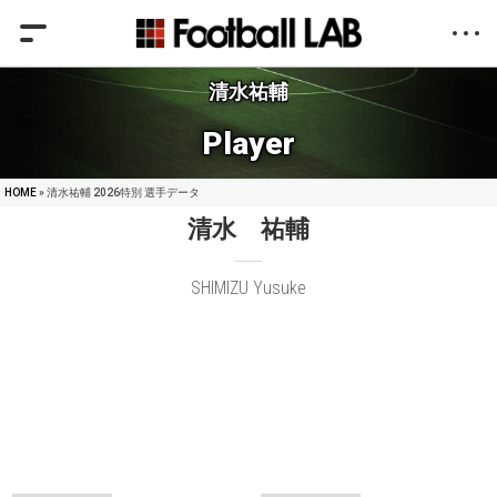
清水祐輔
Player
HOME
» 清水祐輔 2026特別 選手データ
清水 祐輔
SHIMIZU Yusuke