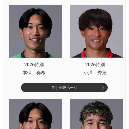
2026特別
2026特別
本保 奏希
小澤 秀充
選手比較ページ