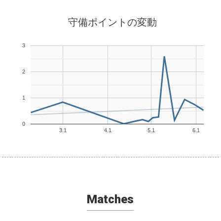
守備ポイントの変動
3
2
1
0
3.1
4.1
5.1
6.1
Matches