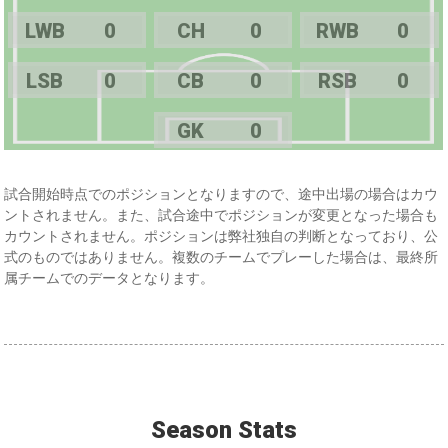
LWB
0
CH
0
RWB
0
LSB
0
CB
0
RSB
0
GK
0
試合開始時点でのポジションとなりますので、途中出場の場合はカウ
ントされません。また、試合途中でポジションが変更となった場合も
カウントされません。ポジションは弊社独自の判断となっており、公
式のものではありません。複数のチームでプレーした場合は、最終所
属チームでのデータとなります。
Season Stats