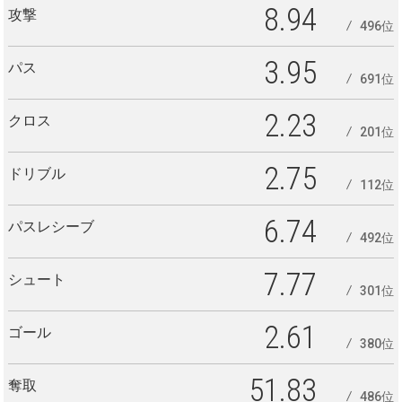
8.94
攻撃
496位
3.95
パス
691位
2.23
クロス
201位
2.75
ドリブル
112位
6.74
パスレシーブ
492位
7.77
シュート
301位
2.61
ゴール
380位
51.83
奪取
486位