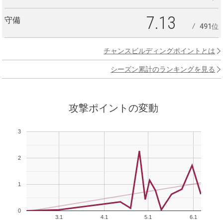
7.13
守備
491位
チャンスビルディングポイントとは
シーズン累計のランキングを見る
攻撃ポイントの変動
3
2
1
0
3.1
4.1
5.1
6.1