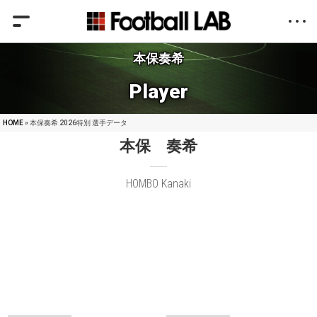
本保奏希
Player
HOME
» 本保奏希 2026特別 選手データ
本保 奏希
HOMBO Kanaki