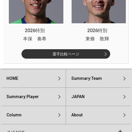
2026特別
2026特別
本保 奏希
東條 敦輝
選手比較ページ
HOME
Summary:Team
Summary:Player
JAPAN
Column
About