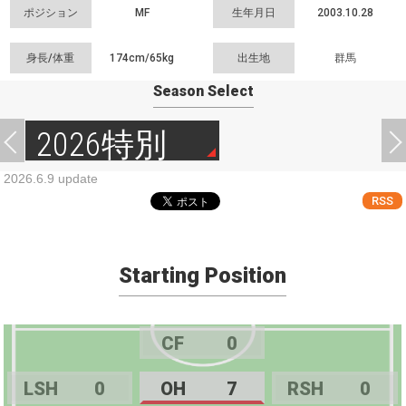
ポジション
MF
生年月日
2003.10.28
身長/体重
174cm/
65kg
出生地
群馬
Season Select
2026特別
2026.6.9 update
RSS
Starting Position
CF
0
LSH
0
OH
7
RSH
0