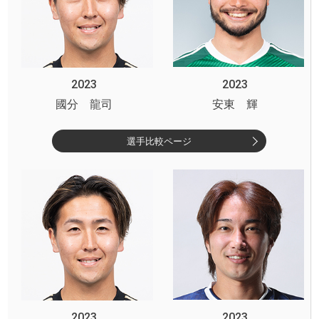
2023
2023
國分 龍司
安東 輝
選手比較ページ
2023
2023