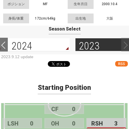
ポジション
MF
生年月日
2000.10.4
身長/体重
172cm/
64kg
出生地
大阪
Season Select
2024
2023
2023.9.12 update
RSS
Starting Position
CF
0
LSH
0
OH
0
RSH
3