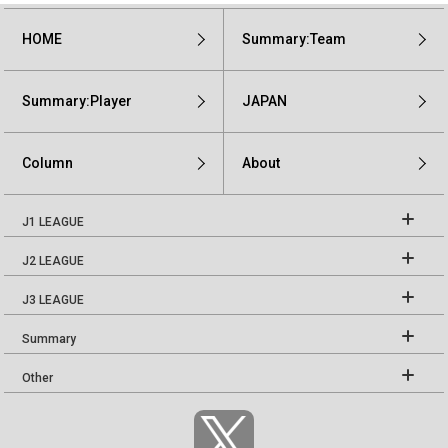
HOME
Summary:Team
Summary:Player
JAPAN
Column
About
J1 LEAGUE
J2 LEAGUE
J3 LEAGUE
Summary
Other