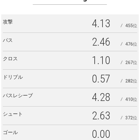
4.13
攻撃
455位
2.46
パス
476位
1.10
クロス
267位
0.57
ドリブル
282位
4.28
パスレシーブ
410位
2.63
シュート
372位
0.00
ゴール