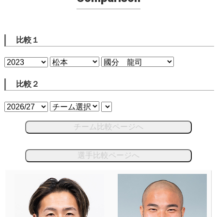
比較１
比較２
チーム比較ページへ
選手比較ページへ