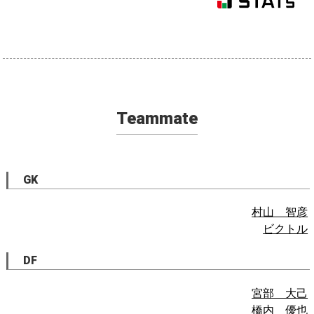
Teammate
GK
村山 智彦
ビクトル
DF
宮部 大己
橋内 優也