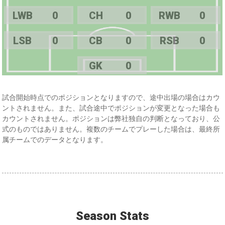
LWB
0
CH
0
RWB
0
LSB
0
CB
0
RSB
0
GK
0
試合開始時点でのポジションとなりますので、途中出場の場合はカウ
ントされません。また、試合途中でポジションが変更となった場合も
カウントされません。ポジションは弊社独自の判断となっており、公
式のものではありません。複数のチームでプレーした場合は、最終所
属チームでのデータとなります。
Season Stats