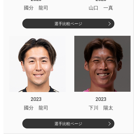
國分 龍司
山口 一真
選手比較ページ
2023
2023
國分 龍司
下川 陽太
選手比較ページ