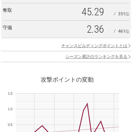
45.29
奪取
351位
2.36
守備
461位
チャンスビルディングポイントとは
シーズン累計のランキングを見る
攻撃ポイントの変動
1.5
1.0
0.5