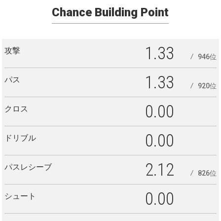
Chance Building Point
1.33
攻撃
946位
1.33
パス
920位
0.00
クロス
0.00
ドリブル
2.12
パスレシーブ
826位
0.00
シュート