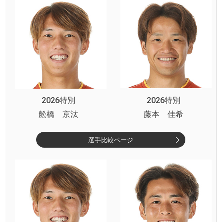
2026特別
2026特別
舩橋 京汰
藤本 佳希
選手比較ページ