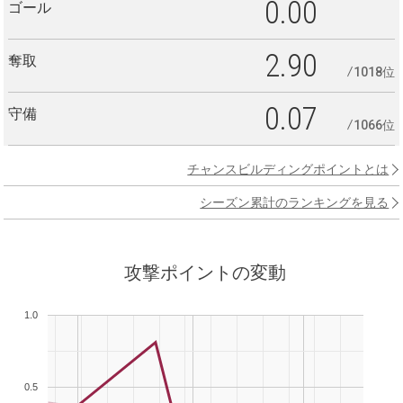
0.00
ゴール
2.90
奪取
1018位
0.07
守備
1066位
チャンスビルディングポイントとは
シーズン累計のランキングを見る
攻撃ポイントの変動
1.0
0.5