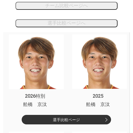
チーム比較ページへ
選手比較ページへ
2026特別
2025
舩橋 京汰
舩橋 京汰
選手比較ページ