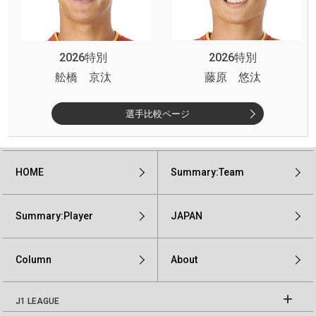
2026特別
2026特別
舩橋 京汰
藤原 悠汰
選手比較ページ
HOME
Summary:Team
Summary:Player
JAPAN
Column
About
J1 LEAGUE