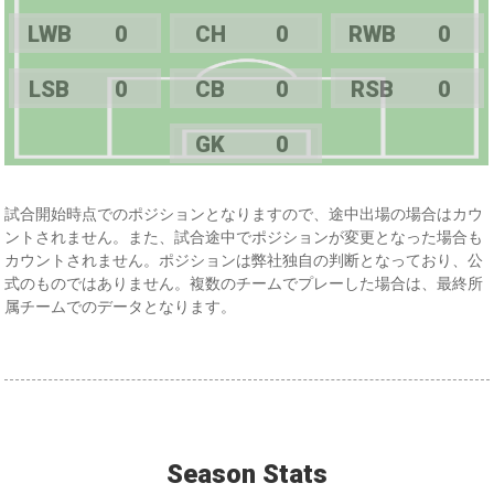
LWB
0
CH
0
RWB
0
LSB
0
CB
0
RSB
0
GK
0
試合開始時点でのポジションとなりますので、途中出場の場合はカウ
ントされません。また、試合途中でポジションが変更となった場合も
カウントされません。ポジションは弊社独自の判断となっており、公
式のものではありません。複数のチームでプレーした場合は、最終所
属チームでのデータとなります。
Season Stats