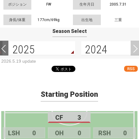
ポジション
FW
生年月日
2005.7.31
身長/体重
177cm/
69kg
出生地
三重
Season Select
2025
2024
2026.5.19 update
RSS
Starting Position
CF
3
LSH
0
OH
0
RSH
0