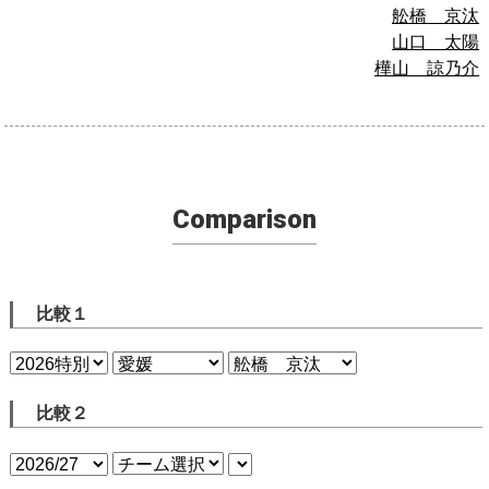
舩橋 京汰
山口 太陽
樺山 諒乃介
Comparison
比較１
比較２