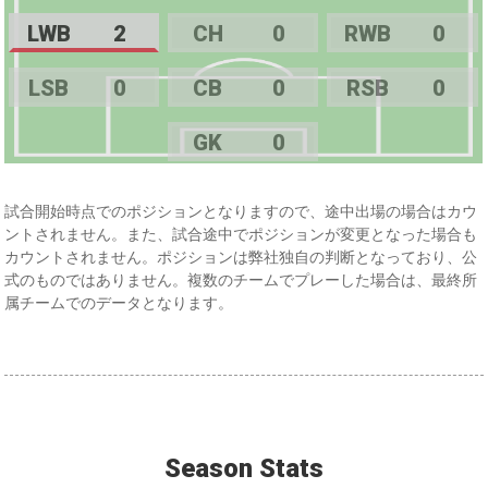
LWB
2
CH
0
RWB
0
LSB
0
CB
0
RSB
0
GK
0
試合開始時点でのポジションとなりますので、途中出場の場合はカウ
ントされません。また、試合途中でポジションが変更となった場合も
カウントされません。ポジションは弊社独自の判断となっており、公
式のものではありません。複数のチームでプレーした場合は、最終所
属チームでのデータとなります。
Season Stats