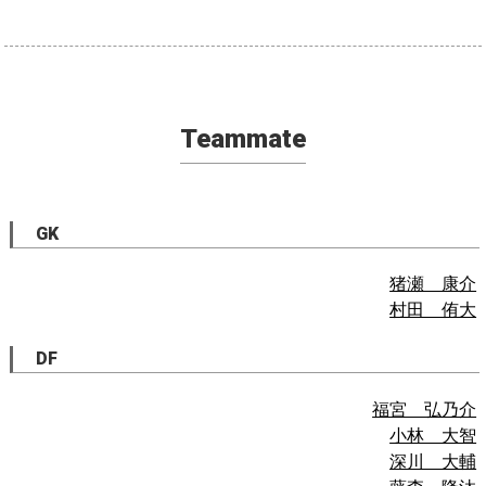
Teammate
GK
猪瀬 康介
村田 侑大
DF
福宮 弘乃介
小林 大智
深川 大輔