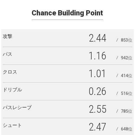
Chance Building Point
2.44
攻撃
853位
1.16
パス
942位
1.01
クロス
414位
0.26
ドリブル
516位
2.55
パスレシーブ
785位
2.47
シュート
648位