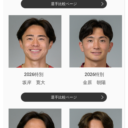
選手比較ページ
2026特別
2026特別
坂岸 寛大
金原 朝陽
選手比較ページ