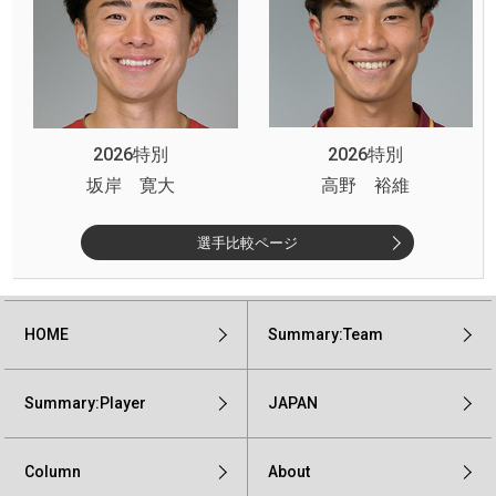
2026特別
2026特別
坂岸 寛大
高野 裕維
選手比較ページ
HOME
Summary:Team
Summary:Player
JAPAN
Column
About