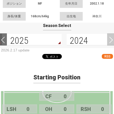
ポジション
MF
生年月日
2002.1.18
身長/体重
168cm/
64kg
出生地
神奈川
Season Select
2025
2024
2026.2.17 update
RSS
Starting Position
CF
0
LSH
0
OH
0
RSH
0