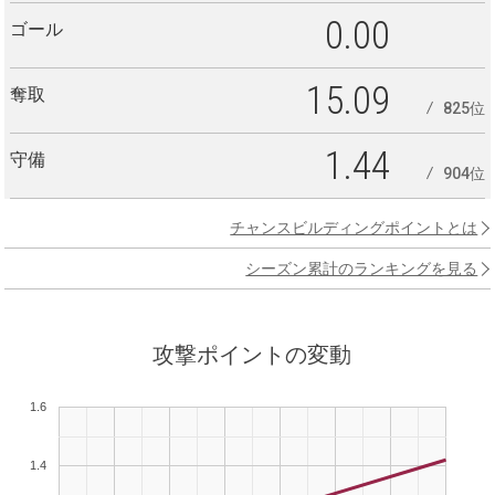
0.00
ゴール
15.09
奪取
825位
1.44
守備
904位
チャンスビルディングポイントとは
シーズン累計のランキングを見る
攻撃ポイントの変動
1.6
1.4