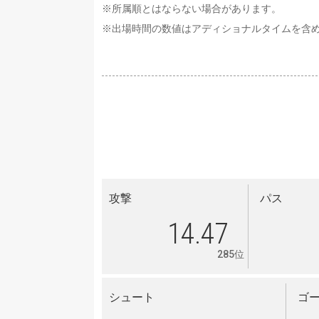
※所属順とはならない場合があります。
※出場時間の数値はアディショナルタイムを含
攻撃
パス
14.47
285位
シュート
ゴ