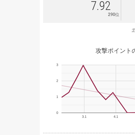
7.92
290位
攻撃ポイント
3
2
1
0
3.1
4.1