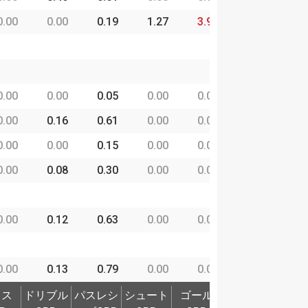
0.00
0.00
0.19
1.27
3.99
0.00
0
0.00
0.00
0.05
0.00
0.00
0.00
0
0.00
0.16
0.61
0.00
0.00
2.99
0
0.00
0.00
0.15
0.00
0.00
0.00
0
0.00
0.08
0.30
0.00
0.00
0.51
1
0.00
0.12
0.63
0.00
0.00
0.00
0
0.00
0.13
0.79
0.00
0.00
2.56
0
ロス
ドリブル
パスレシ
シュート
ゴール
奪取P
守備
ロス
ドリブル
パスレシ
シュート
ゴール
奪取P
守備
P
CBP
ーブCBP
CBP
CBP