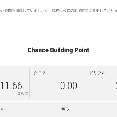
めた時間を掲載していましたが、現在は公式の出場時間に変更しており
Chance Building Point
クロス
ドリブル
11.66
0.00
276位
ール
奪取