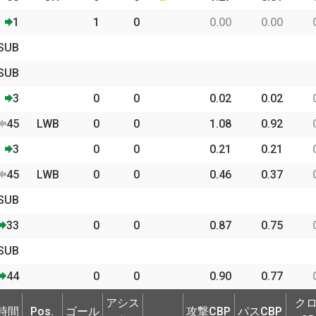
1
1
0
0.00
0.00
SUB
SUB
3
0
0
0.02
0.02
45
LWB
0
0
1.08
0.92
3
0
0
0.21
0.21
45
LWB
0
0
0.46
0.37
SUB
33
0
0
0.87
0.75
SUB
44
0
0
0.90
0.77
時間
Pos.
ゴール
アシス
攻撃CBP
パスCBP
ク
アシス
ク
時間
Pos.
ゴール
攻撃CBP
パスCBP
ト
CB