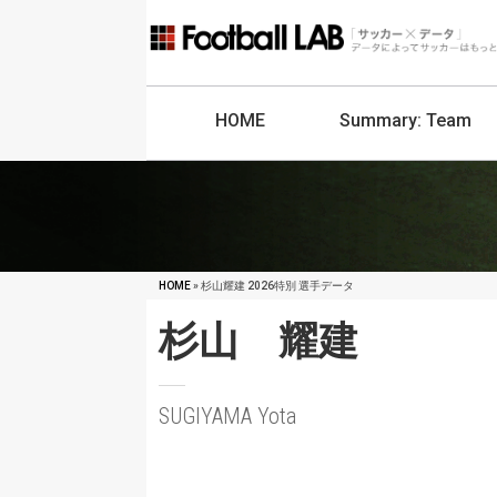
HOME
Summary:
Team
HOME
» 杉山耀建 2026特別 選手データ
杉山 耀建
SUGIYAMA Yota