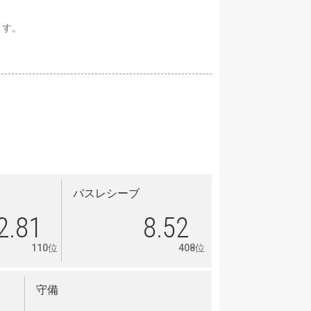
ます。
パスレシーブ
2.81
8.52
110位
408位
守備