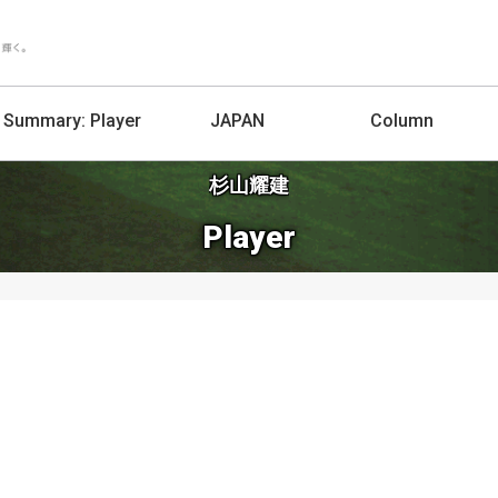
Summary:
Player
JAPAN
Column
杉山耀建
Player