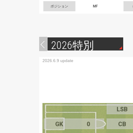
ポジション
MF
2026特別
2026.6.9 update
LSB
GK
0
CB