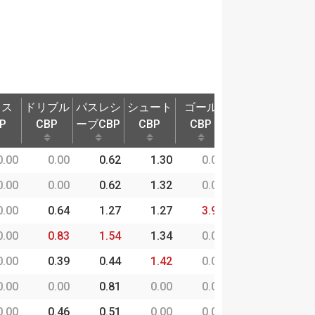
ロス
ドリブル
パスレシ
シュート
ゴール
奪取P
守備
P
CBP
ーブCBP
CBP
CBP
ロス
ドリブル
パスレシ
シュート
ゴール
奪取P
守備
0.00
0.00
0.62
1.30
0.00
9.68
0
P
CBP
ーブCBP
CBP
CBP
0.00
0.00
0.62
1.32
0.00
4.19
0
0.00
0.64
1.27
1.27
3.99
13.60
0
0.00
0.83
1.54
1.34
0.00
10.62
0
0.00
0.39
0.44
1.42
0.00
25.24
0
0.00
0.00
0.81
0.00
0.00
3.39
0
0.00
0.46
0.51
0.00
0.00
9.94
1