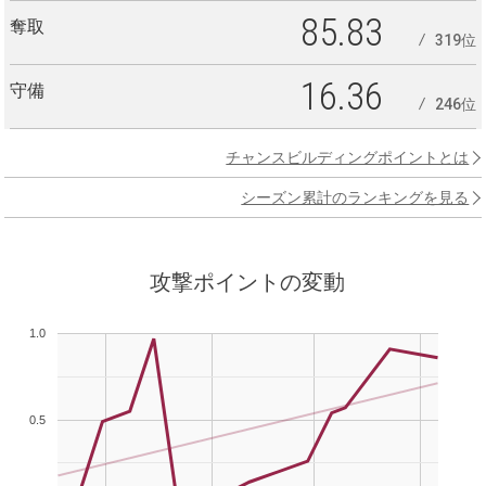
85.83
奪取
319位
16.36
守備
246位
チャンスビルディングポイントとは
シーズン累計のランキングを見る
攻撃ポイントの変動
1.0
0.5