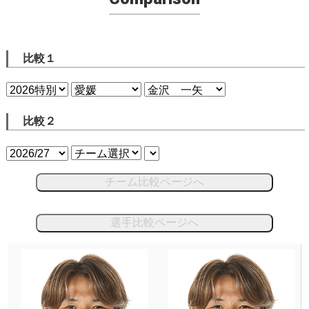
比較１
比較２
チーム比較ページへ
選手比較ページへ