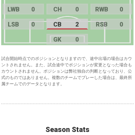
LWB
0
CH
0
RWB
0
LSB
0
CB
2
RSB
0
GK
0
試合開始時点でのポジションとなりますので、途中出場の場合はカウ
ントされません。また、試合途中でポジションが変更となった場合も
カウントされません。ポジションは弊社独自の判断となっており、公
式のものではありません。複数のチームでプレーした場合は、最終所
属チームでのデータとなります。
Season Stats