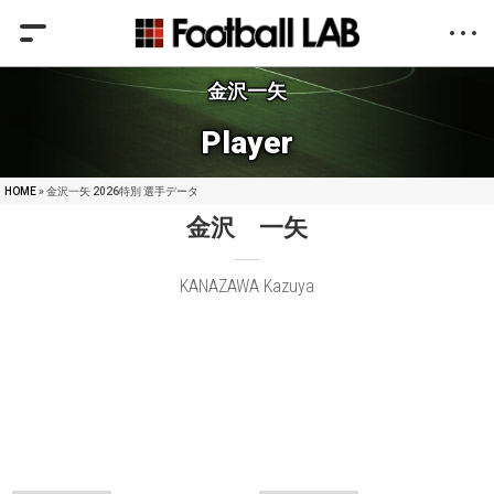
金沢一矢
Player
HOME
» 金沢一矢 2026特別 選手データ
金沢 一矢
KANAZAWA Kazuya