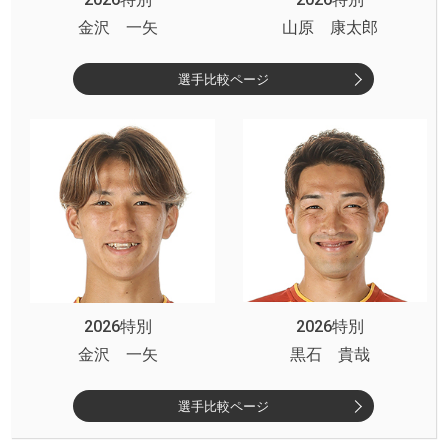
金沢 一矢
山原 康太郎
選手比較ページ
2026特別
2026特別
金沢 一矢
黒石 貴哉
選手比較ページ