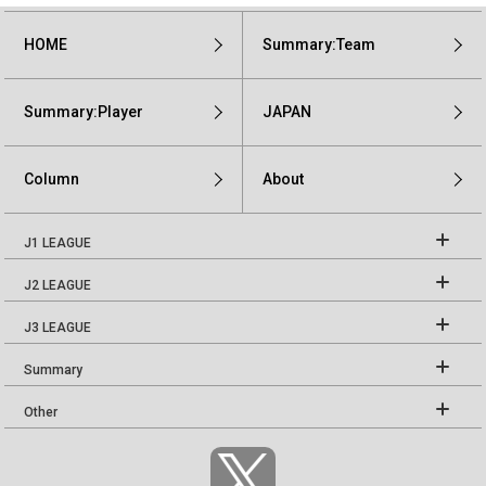
HOME
Summary:Team
Summary:Player
JAPAN
Column
About
J1 LEAGUE
J2 LEAGUE
J3 LEAGUE
Summary
Other