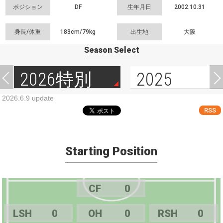
ポジション
DF
生年月日
2002.10.31
身長/体重
183cm/
79kg
出生地
大阪
Season Select
2026特別
2025
2026.6.9 update
RSS
Starting Position
CF
0
LSH
0
OH
0
RSH
0