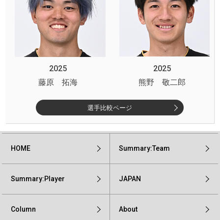
2025
2025
藤原 拓海
熊野 敬二郎
選手比較ページ
HOME
Summary:Team
Summary:Player
JAPAN
Column
About