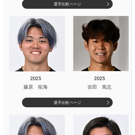
選手比較ページ
2025
2025
藤原 拓海
吉田 篤志
選手比較ページ