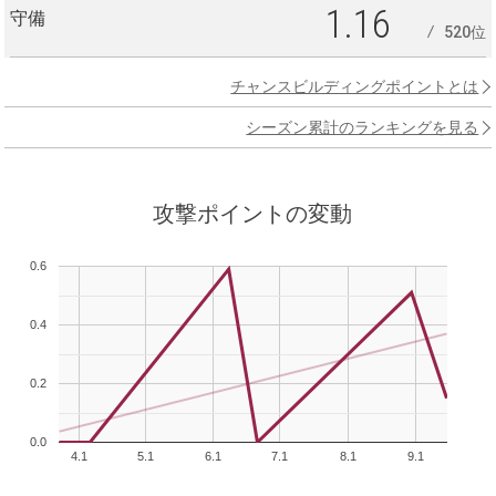
1.16
守備
520位
チャンスビルディングポイントとは
シーズン累計のランキングを見る
攻撃ポイントの変動
0.6
0.4
0.2
0.0
4.1
5.1
6.1
7.1
8.1
9.1