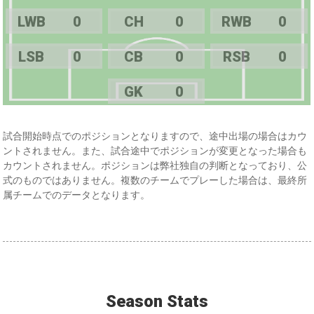
LWB
0
CH
0
RWB
0
LSB
0
CB
0
RSB
0
GK
0
試合開始時点でのポジションとなりますので、途中出場の場合はカウ
ントされません。また、試合途中でポジションが変更となった場合も
カウントされません。ポジションは弊社独自の判断となっており、公
式のものではありません。複数のチームでプレーした場合は、最終所
属チームでのデータとなります。
Season Stats