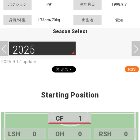
ポジション
FW
生年月日
1998.9.7
身長/体重
173cm/
70kg
出生地
愛知
Season Select
2025
2025.9.17 update
RSS
Starting Position
CF
1
LSH
0
OH
0
RSH
0