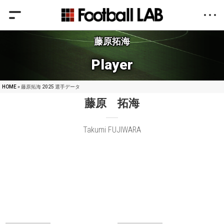
藤原拓海
Player
HOME
» 藤原拓海 2025 選手データ
藤原 拓海
Takumi FUJIWARA