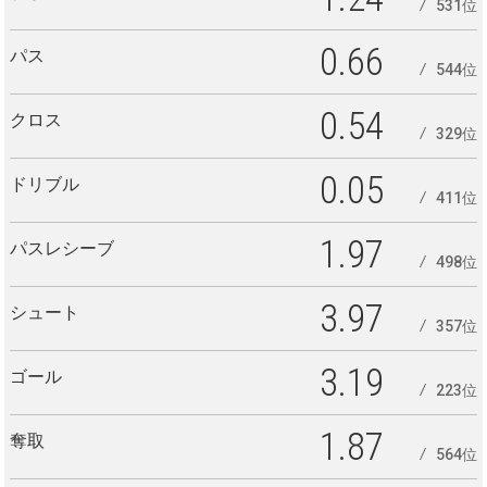
531位
0.66
パス
544位
0.54
クロス
329位
0.05
ドリブル
411位
1.97
パスレシーブ
498位
3.97
シュート
357位
3.19
ゴール
223位
1.87
奪取
564位