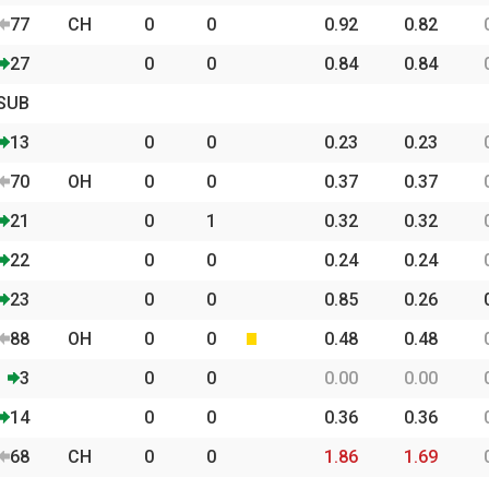
77
CH
0
0
0.92
0.82
27
0
0
0.84
0.84
SUB
13
0
0
0.23
0.23
70
OH
0
0
0.37
0.37
21
0
1
0.32
0.32
22
0
0
0.24
0.24
23
0
0
0.85
0.26
88
OH
0
0
0.48
0.48
3
0
0
0.00
0.00
14
0
0
0.36
0.36
68
CH
0
0
1.86
1.69