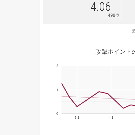
4.06
490位
攻撃ポイント
2
1
0
3.1
4.1