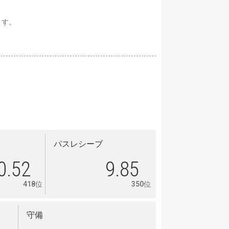
ます。
パスレシーブ
0.52
9.85
418位
350位
守備