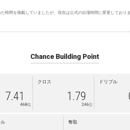
めた時間を掲載していましたが、現在は公式の出場時間に変更しており
Chance Building Point
クロス
ドリブル
7.41
1.79
468位
246位
ール
奪取