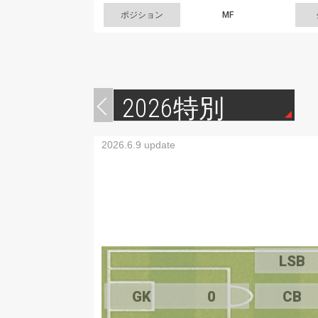
ポジション
MF
2026特別
2026.6.9 update
LSB
GK
0
CB