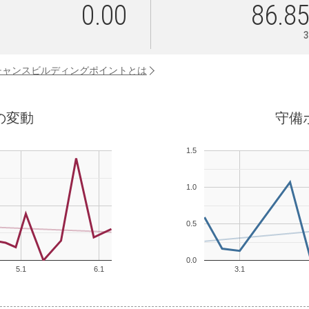
0.00
86.8
チャンスビルディングポイントとは
の変動
守備
1.5
1.0
0.5
0.0
5.1
6.1
3.1