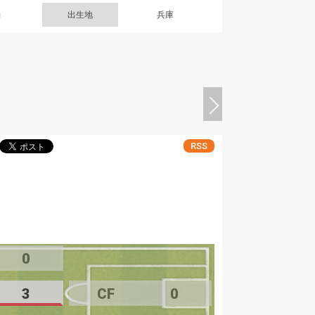
g
出生地
兵庫
RSS
0
3
CF
0