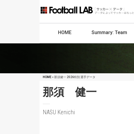
HOME
Summary:
Team
HOME
» 那須健一 2026特別 選手データ
那須 健一
NASU Kenichi