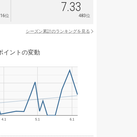
5
7.33
316位
483位
シーズン累計のランキングを見る
ポイントの変動
4.1
5.1
6.1