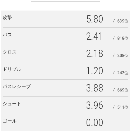
5.80
攻撃
639位
2.41
パス
818位
2.18
クロス
208位
1.20
ドリブル
242位
3.88
パスレシーブ
669位
3.96
シュート
511位
0.00
ゴール