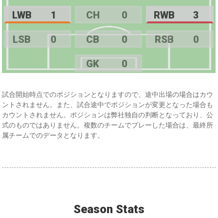
LWB
1
CH
0
RWB
3
LSB
0
CB
0
RSB
0
GK
0
試合開始時点でのポジションとなりますので、途中出場の場合はカウ
ントされません。また、試合途中でポジションが変更となった場合も
カウントされません。ポジションは弊社独自の判断となっており、公
式のものではありません。複数のチームでプレーした場合は、最終所
属チームでのデータとなります。
Season Stats