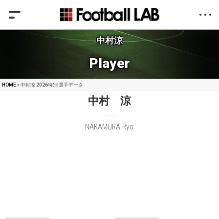
中村涼
Player
HOME
» 中村涼 2026特別 選手データ
中村 涼
NAKAMURA Ryo