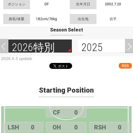
ポジション
DF
生年月日
2002.7.20
身長/体重
182cm/
76kg
出生地
岩手
Season Select
2026特別
2025
2026.6.3 update
RSS
Starting Position
CF
0
LSH
0
OH
0
RSH
0