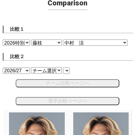
Comparison
比較１
比較２
チーム比較ページへ
選手比較ページへ