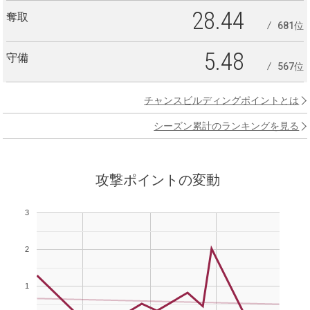
28.44
奪取
681位
5.48
守備
567位
チャンスビルディングポイントとは
シーズン累計のランキングを見る
攻撃ポイントの変動
3
2
1