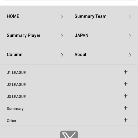
HOME
Summary:Team
Summary:Player
JAPAN
Column
About
J1 LEAGUE
J2 LEAGUE
J3 LEAGUE
Summary
Other