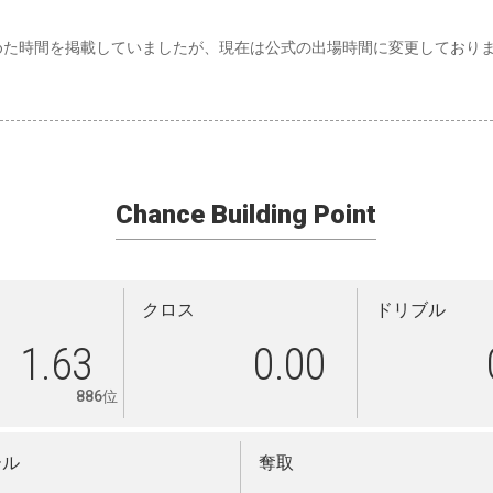
めた時間を掲載していましたが、現在は公式の出場時間に変更しており
Chance Building Point
クロス
ドリブル
1.63
0.00
886位
ール
奪取