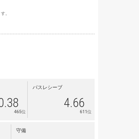
ます。
パスレシーブ
0.38
4.66
465位
611位
守備