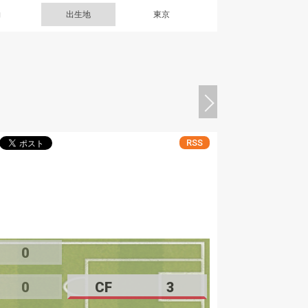
g
出生地
東京
RSS
0
0
CF
3