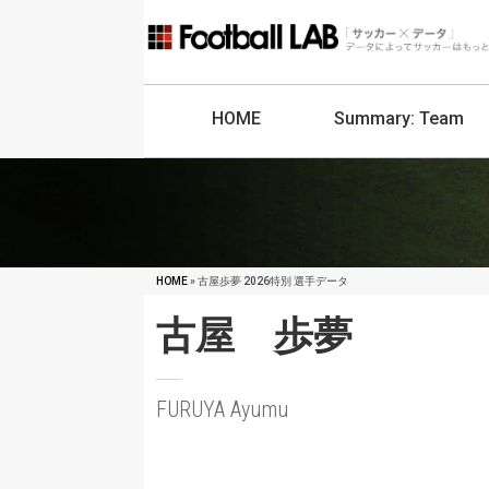
HOME
Summary:
Team
HOME
» 古屋歩夢 2026特別 選手データ
古屋 歩夢
FURUYA Ayumu