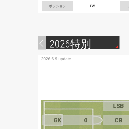
ポジション
FW
2026特別
2026.6.9 update
LSB
GK
0
CB