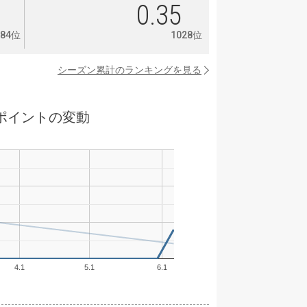
2
0.35
884位
1028位
シーズン累計のランキングを見る
ポイントの変動
4.1
5.1
6.1