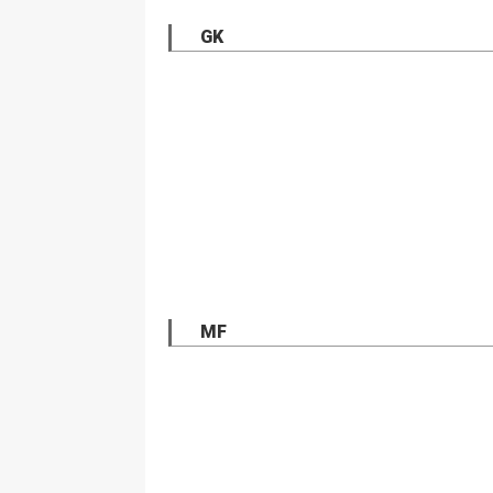
GK
MF