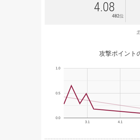
4.08
482位
攻撃ポイント
1.0
0.5
0.0
3.1
4.1