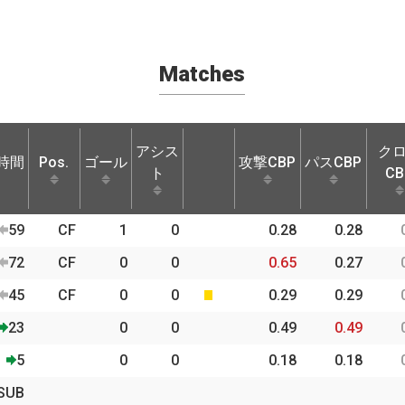
Matches
アシス
ク
時間
Pos.
ゴール
攻撃CBP
パスCBP
ト
CB
時間
Pos.
ゴール
アシス
攻撃CBP
パスCBP
ク
59
CF
1
0
0.28
0.28
ト
CB
72
CF
0
0
0.65
0.27
45
CF
0
0
0.29
0.29
23
0
0
0.49
0.49
5
0
0
0.18
0.18
SUB