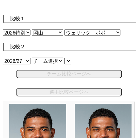
比較１
比較２
チーム比較ページへ
選手比較ページへ