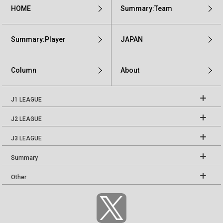
HOME
Summary:Team
Summary:Player
JAPAN
Column
About
J1 LEAGUE
J2 LEAGUE
J3 LEAGUE
Summary
Other