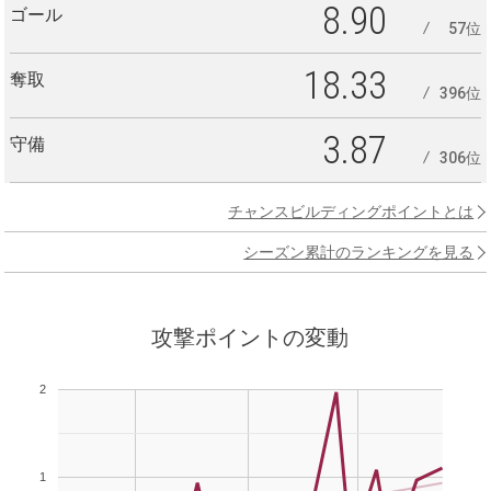
8.90
ゴール
57位
18.33
奪取
396位
3.87
守備
306位
チャンスビルディングポイントとは
シーズン累計のランキングを見る
攻撃ポイントの変動
2
1