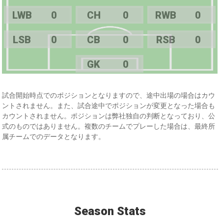
LWB
0
CH
0
RWB
0
LSB
0
CB
0
RSB
0
GK
0
試合開始時点でのポジションとなりますので、途中出場の場合はカウ
ントされません。また、試合途中でポジションが変更となった場合も
カウントされません。ポジションは弊社独自の判断となっており、公
式のものではありません。複数のチームでプレーした場合は、最終所
属チームでのデータとなります。
Season Stats