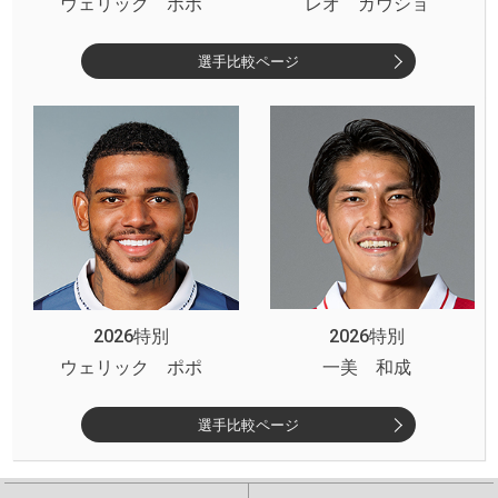
ウェリック ポポ
レオ ガウショ
選手比較ページ
2026特別
2026特別
ウェリック ポポ
一美 和成
選手比較ページ