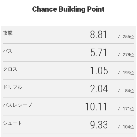
Chance Building Point
8.81
攻撃
255位
5.71
パス
278位
1.05
クロス
193位
2.04
ドリブル
84位
10.11
パスレシーブ
171位
9.33
シュート
104位