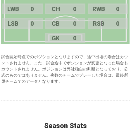
LWB
0
CH
0
RWB
0
LSB
0
CB
0
RSB
0
GK
0
試合開始時点でのポジションとなりますので、途中出場の場合はカウ
ントされません。また、試合途中でポジションが変更となった場合も
カウントされません。ポジションは弊社独自の判断となっており、公
式のものではありません。複数のチームでプレーした場合は、最終所
属チームでのデータとなります。
Season Stats