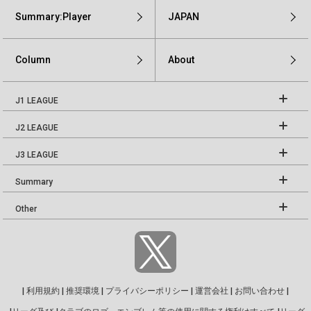
Summary:Player
JAPAN
Column
About
J1 LEAGUE
J2 LEAGUE
J3 LEAGUE
Summary
Other
|
利用規約
|
推奨環境
|
プライバシーポリシー
|
運営会社
|
お問い合わせ
|