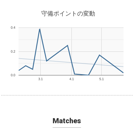
守備ポイントの変動
0.4
0.2
0.0
3.1
4.1
5.1
Matches