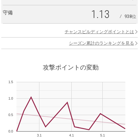
1.13
守備
938位
チャンスビルディングポイントとは
シーズン累計のランキングを見る
攻撃ポイントの変動
1.5
1.0
0.5
0.0
3.1
4.1
5.1