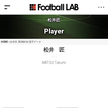
松井匠
Player
HOME
» 松井匠 2026特別 選手データ
松井 匠
MATSUI Takumi