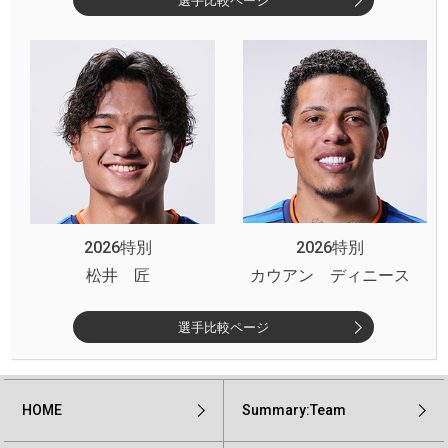
選手比較ページ
2026特別
2026特別
松井 匠
カウアン ディニース
選手比較ページ
HOME
Summary:Team