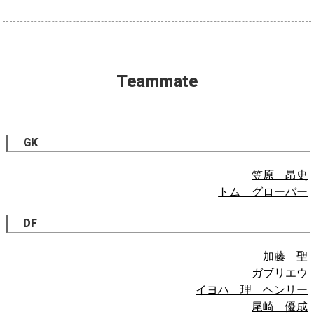
Teammate
GK
笠原 昂史
トム グローバー
DF
加藤 聖
ガブリエウ
イヨハ 理 ヘンリー
尾崎 優成