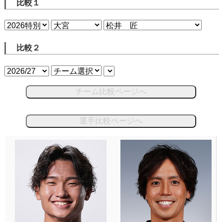
比較１
比較２
チーム比較ページへ
選手比較ページへ