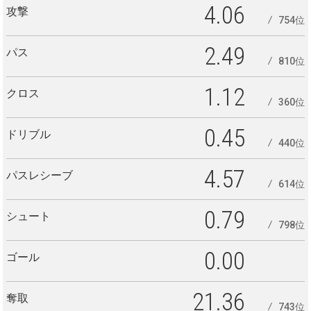
4.06
攻撃
754位
2.49
パス
810位
1.12
クロス
360位
0.45
ドリブル
440位
4.57
パスレシーブ
614位
0.79
シュート
798位
0.00
ゴール
21.36
奪取
743位