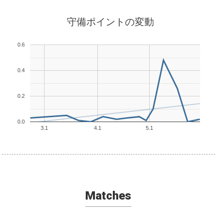
守備ポイントの変動
0.6
0.4
0.2
0.0
3.1
4.1
5.1
Matches