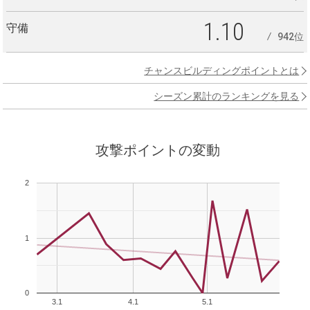
1.10
守備
942位
チャンスビルディングポイントとは
シーズン累計のランキングを見る
攻撃ポイントの変動
2
1
0
3.1
4.1
5.1