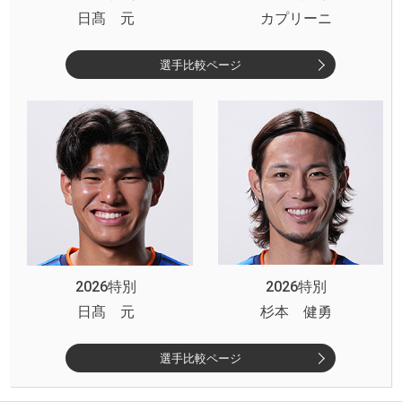
日髙 元
カプリーニ
選手比較ページ
2026特別
2026特別
日髙 元
杉本 健勇
選手比較ページ