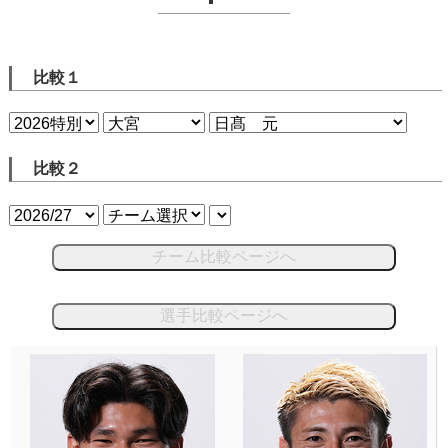
比較１
比較２
チーム比較ページへ
選手比較ページへ