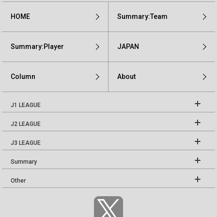
HOME
Summary:Team
Summary:Player
JAPAN
Column
About
J1 LEAGUE
J2 LEAGUE
J3 LEAGUE
Summary
Other