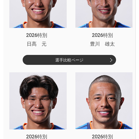
2026特別
2026特別
日髙 元
豊川 雄太
選手比較ページ
2026特別
2026特別