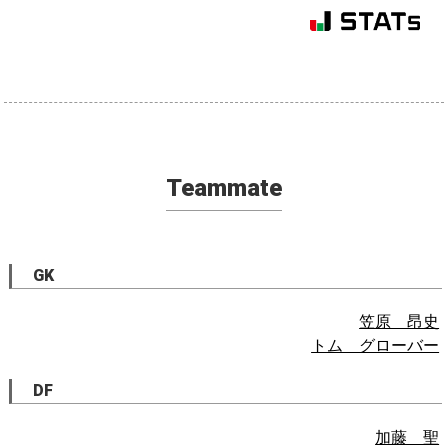
Teammate
GK
笠原 昂史
トム グローバー
DF
加藤 聖