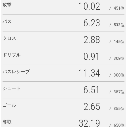
10.02
攻撃
451位
6.23
パス
533位
2.88
クロス
145位
0.91
ドリブル
308位
11.34
パスレシーブ
300位
6.51
シュート
357位
2.65
ゴール
355位
32.19
奪取
650位