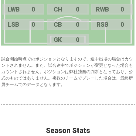
LWB
0
CH
0
RWB
0
LSB
0
CB
0
RSB
0
GK
0
試合開始時点でのポジションとなりますので、途中出場の場合はカウ
ントされません。また、試合途中でポジションが変更となった場合も
カウントされません。ポジションは弊社独自の判断となっており、公
式のものではありません。複数のチームでプレーした場合は、最終所
属チームでのデータとなります。
Season Stats